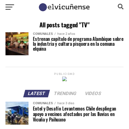
All posts tagged "TV"
COMUNALES
hace 2 años
Estrenan capítulo de programa Alambique sobre
la industria y cultura pisquera en la comuna
elquina
PUBLICIDAD
LATEST
TRENDING
VIDEOS
COMUNALES
hace 3 días
Entel y Desafío Levantemos Chile despliegan
apoyo a vecinos afectados por las lluvias en
Vicuña y Paihuano