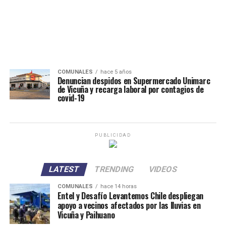
COMUNALES
hace 5 años
Denuncian despidos en Supermercado Unimarc
de Vicuña y recarga laboral por contagios de
covid-19
PUBLICIDAD
LATEST
TRENDING
VIDEOS
COMUNALES
hace 14 horas
Entel y Desafío Levantemos Chile despliegan
apoyo a vecinos afectados por las lluvias en
Vicuña y Paihuano