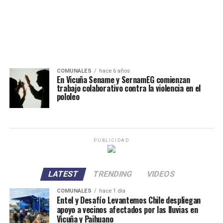
COMUNALES
hace 6 años
En Vicuña Sename y SernamEG comienzan
trabajo colaborativo contra la violencia en el
pololeo
PUBLICIDAD
LATEST
TRENDING
VIDEOS
COMUNALES
hace 1 día
Entel y Desafío Levantemos Chile despliegan
apoyo a vecinos afectados por las lluvias en
Vicuña y Paihuano