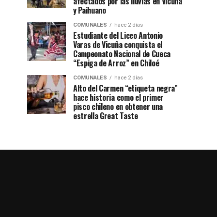
afectados por las lluvias en Vicuña
y Paihuano
COMUNALES
hace 2 días
Estudiante del Liceo Antonio
Varas de Vicuña conquista el
Campeonato Nacional de Cueca
“Espiga de Arroz” en Chiloé
COMUNALES
hace 2 días
Alto del Carmen “etiqueta negra”
hace historia como el primer
pisco chileno en obtener una
estrella Great Taste