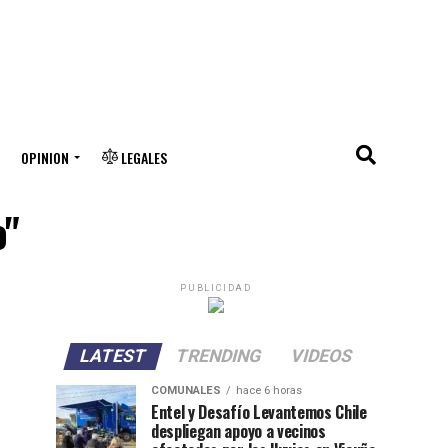
OPINION
LEGALES
o"
PUBLICIDAD
LATEST
TRENDING
VIDEOS
COMUNALES
hace 6 horas
Entel y Desafío Levantemos Chile
despliegan apoyo a vecinos