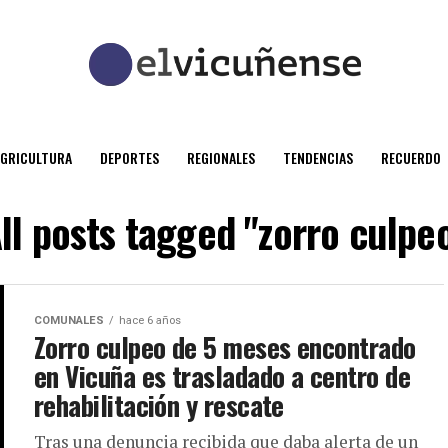
AGRICULTURA
DEPORTES
REGIONALES
TENDENCIAS
RECUERDO
ll posts tagged "zorro culpe
COMUNALES
hace 6 años
Zorro culpeo de 5 meses encontrado
en Vicuña es trasladado a centro de
rehabilitación y rescate
Tras una denuncia recibida que daba alerta de un