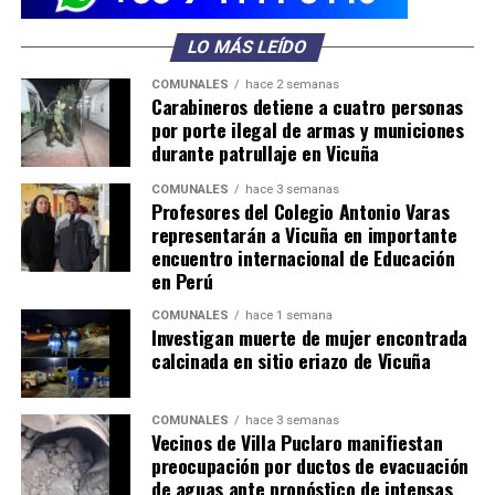
LO MÁS LEÍDO
COMUNALES
hace 2 semanas
Carabineros detiene a cuatro personas
por porte ilegal de armas y municiones
durante patrullaje en Vicuña
COMUNALES
hace 3 semanas
Profesores del Colegio Antonio Varas
representarán a Vicuña en importante
encuentro internacional de Educación
en Perú
COMUNALES
hace 1 semana
Investigan muerte de mujer encontrada
calcinada en sitio eriazo de Vicuña
COMUNALES
hace 3 semanas
Vecinos de Villa Puclaro manifiestan
preocupación por ductos de evacuación
de aguas ante pronóstico de intensas