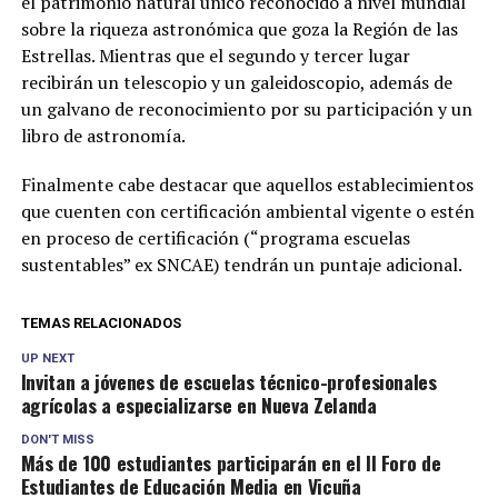
el patrimonio natural único reconocido a nivel mundial
sobre la riqueza astronómica que goza la Región de las
Estrellas. Mientras que el segundo y tercer lugar
recibirán un telescopio y un galeidoscopio, además de
un galvano de reconocimiento por su participación y un
libro de astronomía.
Finalmente cabe destacar que aquellos establecimientos
que cuenten con certificación ambiental vigente o estén
en proceso de certificación (“programa escuelas
sustentables” ex SNCAE) tendrán un puntaje adicional.
TEMAS RELACIONADOS
UP NEXT
Invitan a jóvenes de escuelas técnico-profesionales
agrícolas a especializarse en Nueva Zelanda
DON'T MISS
Más de 100 estudiantes participarán en el II Foro de
Estudiantes de Educación Media en Vicuña