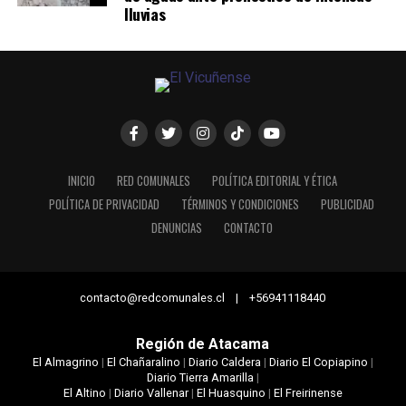
lluvias
INICIO
RED COMUNALES
POLÍTICA EDITORIAL Y ÉTICA
POLÍTICA DE PRIVACIDAD
TÉRMINOS Y CONDICIONES
PUBLICIDAD
DENUNCIAS
CONTACTO
contacto@redcomunales.cl | +56941118440
Región de Atacama
El Almagrino
|
El Chañaralino
|
Diario Caldera
|
Diario El Copiapino
|
Diario Tierra Amarilla
|
El Altino
|
Diario Vallenar
|
El Huasquino
|
El Freirinense