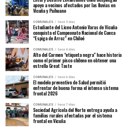
apoyo a vecinos afectados por las lluvias en
Vicuña y Paihuano
COMUNALES
hace 3 días
Estudiante del Liceo Antonio Varas de Vicuña
conquista el Campeonato Nacional de Cueca
“Espiga de Arroz” en Chiloé
COMUNALES
hace 4 días
Alto del Carmen “etiqueta negra” hace historia
como el primer pisco chileno en obtener una
estrella Great Taste
COMUNALES
hace 6 días
El modelo preventivo de Salud permitió
enfrentar de buena forma el intenso sistema
frontal 2026
COMUNALES
hace 7 días
Sociedad Agrícola del Norte entrega ayuda a
familias rurales afectadas por el sistema
frontal en Vicuña