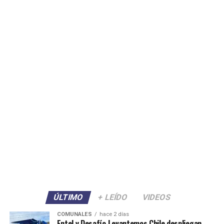
ÚLTIMO
+ LEÍDO
VIDEOS
COMUNALES
hace 2 días
Entel y Desafío Levantemos Chile despliegan