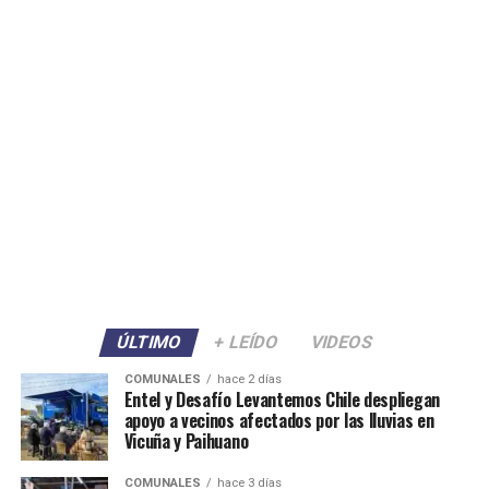
ÚLTIMO
+ LEÍDO
VIDEOS
COMUNALES
hace 2 días
Entel y Desafío Levantemos Chile despliegan
apoyo a vecinos afectados por las lluvias en
Vicuña y Paihuano
COMUNALES
hace 3 días