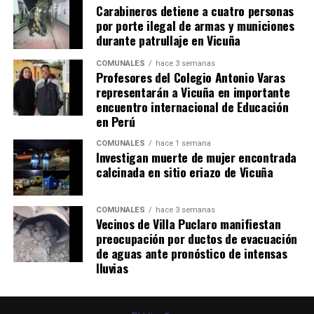
Carabineros detiene a cuatro personas
por porte ilegal de armas y municiones
durante patrullaje en Vicuña
COMUNALES
hace 3 semanas
Profesores del Colegio Antonio Varas
representarán a Vicuña en importante
encuentro internacional de Educación
en Perú
COMUNALES
hace 1 semana
Investigan muerte de mujer encontrada
calcinada en sitio eriazo de Vicuña
COMUNALES
hace 3 semanas
Vecinos de Villa Puclaro manifiestan
preocupación por ductos de evacuación
de aguas ante pronóstico de intensas
lluvias