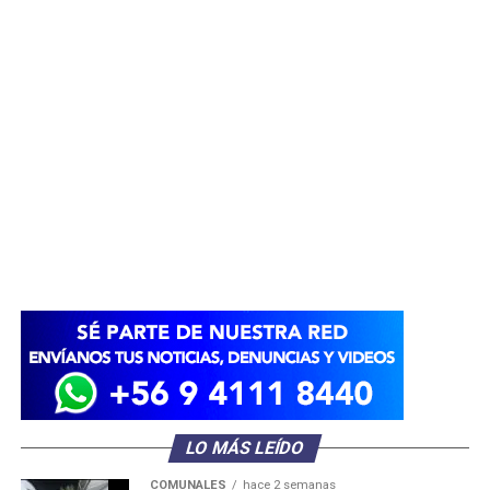
LO MÁS LEÍDO
COMUNALES
hace 2 semanas