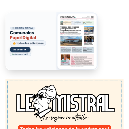
EDICIÓN DIGITAL
Comunales
Papel Digital
todas las ediciones
→
Acceder
ediciones 2026