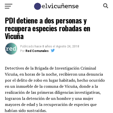
PDI detiene a dos personas y
recupera especies robadas en
Vicuña
Publicado
hace 8 años
el
Agosto 24, 2018
Por
Red Comunales
Detectives de la Brigada de Investigación Criminal
Vicuña, en horas de la noche, recibieron una denuncia
por el delito de robo en lugar habitado, hecho ocurrido
en un inmueble de la comuna de Vicuña, donde a la
realización de las primeras diligencias investigativas,
lograron la detención de un hombre y una mujer
mayores de edad y la recuperación de especies que
habían sido sustraídas.