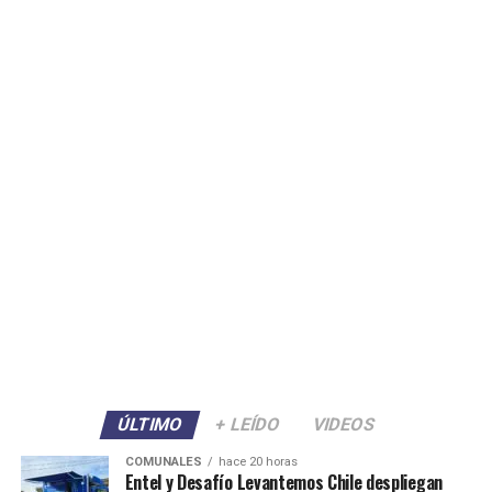
ÚLTIMO
+ LEÍDO
VIDEOS
COMUNALES
hace 20 horas
Entel y Desafío Levantemos Chile despliegan