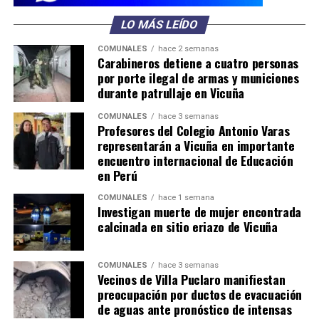
LO MÁS LEÍDO
COMUNALES
hace 2 semanas
Carabineros detiene a cuatro personas
por porte ilegal de armas y municiones
durante patrullaje en Vicuña
COMUNALES
hace 3 semanas
Profesores del Colegio Antonio Varas
representarán a Vicuña en importante
encuentro internacional de Educación
en Perú
COMUNALES
hace 1 semana
Investigan muerte de mujer encontrada
calcinada en sitio eriazo de Vicuña
COMUNALES
hace 3 semanas
Vecinos de Villa Puclaro manifiestan
preocupación por ductos de evacuación
de aguas ante pronóstico de intensas