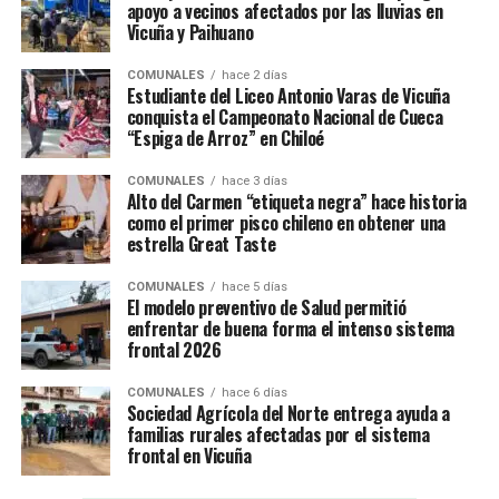
apoyo a vecinos afectados por las lluvias en
Vicuña y Paihuano
COMUNALES
hace 2 días
Estudiante del Liceo Antonio Varas de Vicuña
conquista el Campeonato Nacional de Cueca
“Espiga de Arroz” en Chiloé
COMUNALES
hace 3 días
Alto del Carmen “etiqueta negra” hace historia
como el primer pisco chileno en obtener una
estrella Great Taste
COMUNALES
hace 5 días
El modelo preventivo de Salud permitió
enfrentar de buena forma el intenso sistema
frontal 2026
COMUNALES
hace 6 días
Sociedad Agrícola del Norte entrega ayuda a
familias rurales afectadas por el sistema
frontal en Vicuña