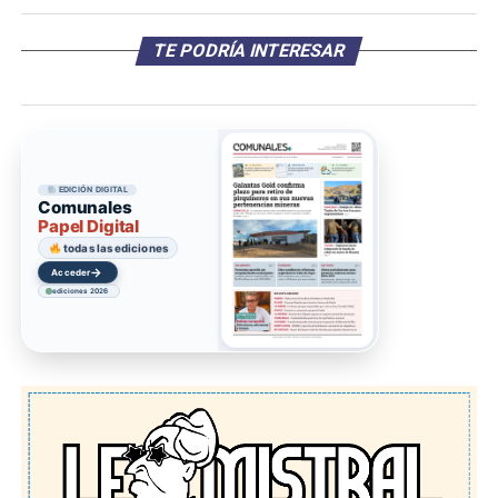
TE PODRÍA INTERESAR
EDICIÓN DIGITAL
Comunales
Papel Digital
todas las ediciones
→
Acceder
ediciones 2026