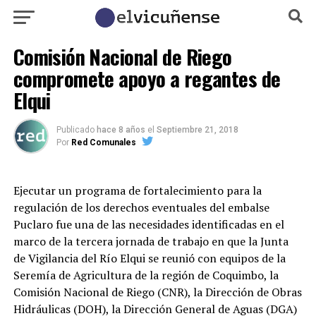
Comisión Nacional de Riego
compromete apoyo a regantes de
Elqui
Publicado
hace 8 años
el
Septiembre 21, 2018
Por
Red Comunales
Ejecutar un programa de fortalecimiento para la
regulación de los derechos eventuales del embalse
Puclaro fue una de las necesidades identificadas en el
marco de la tercera jornada de trabajo en que la Junta
de Vigilancia del Río Elqui se reunió con equipos de la
Seremía de Agricultura de la región de Coquimbo, la
Comisión Nacional de Riego (CNR), la Dirección de Obras
Hidráulicas (DOH), la Dirección General de Aguas (DGA)