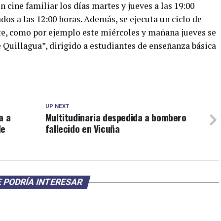
n cine familiar los días martes y jueves a las 19:00
ados a las 12:00 horas. Además, se ejecuta un ciclo de
, como por ejemplo este miércoles y mañana jueves se
 Quillagua”, dirigido a estudiantes de enseñanza básica
UP NEXT
a a
Multitudinaria despedida a bombero
de
fallecido en Vicuña
 PODRÍA INTERESAR