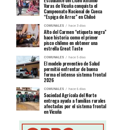
Estudiante del Liceo Antonio
Varas de Vicuña conquista el
Campeonato Nacional de Cueca
“Espiga de Arroz” en Chiloé
COMUNALES
hace 3 días
Alto del Carmen “etiqueta negra”
hace historia como el primer
pisco chileno en obtener una
estrella Great Taste
COMUNALES
hace 5 días
El modelo preventivo de Salud
permitió enfrentar de buena
forma el intenso sistema frontal
2026
COMUNALES
hace 6 días
Sociedad Agrícola del Norte
entrega ayuda a familias rurales
afectadas por el sistema frontal
en Vicuña