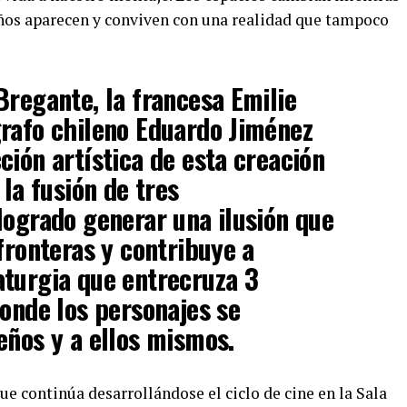
ueños aparecen y conviven con una realidad que tampoco
Bregante, la francesa Emilie
rafo chileno Eduardo Jiménez
ción artística de esta creación
 la fusión de tres
logrado generar una ilusión que
fronteras y contribuye a
aturgia que entrecruza 3
donde los personajes se
eños y a ellos mismos.
ue continúa desarrollándose el ciclo de cine en la Sala