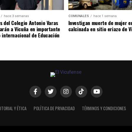
hace 3 semanas
COMUNALES
hace 1 semana
s del Colegio Antonio Varas
Investigan muerte de mujer e
arán a Vicuña en importante
calcinada en sitio eriazo de 
 internacional de Educación
ITORIAL Y ÉTICA
POLÍTICA DE PRIVACIDAD
TÉRMINOS Y CONDICIONES