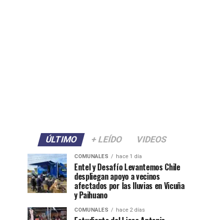
ÚLTIMO
+ LEÍDO
VIDEOS
COMUNALES
hace 1 día
Entel y Desafío Levantemos Chile
despliegan apoyo a vecinos
afectados por las lluvias en Vicuña
y Paihuano
COMUNALES
hace 2 días