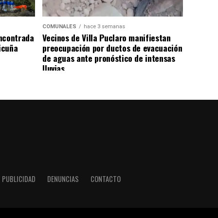
COMUNALES
hace 3 semanas
ncontrada
Vecinos de Villa Puclaro manifiestan
Vicuña
preocupación por ductos de evacuación
de aguas ante pronóstico de intensas
lluvias
PUBLICIDAD
DENUNCIAS
CONTACTO