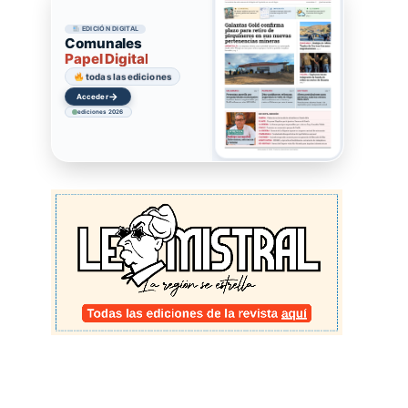
EDICIÓN DIGITAL
Comunales
Papel Digital
todas las ediciones
→
Acceder
ediciones 2026