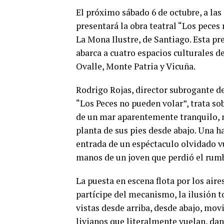
El próximo sábado 6 de octubre, a las
presentará la obra teatral “Los peces
La Mona Ilustre, de Santiago. Esta p
abarca a cuatro espacios culturales 
Ovalle, Monte Patria y Vicuña.
Rodrigo Rojas, director subrogante de
“Los Peces no pueden volar”, trata so
de un mar aparentemente tranquilo, 
planta de sus pies desde abajo. Una h
entrada de un espéctaculo olvidado v
manos de un joven que perdió el rumbo
La puesta en escena flota por los aire
partícipe del mecanismo, la ilusión t
vistas desde arriba, desde abajo, mov
livianos que literalmente vuelan, da