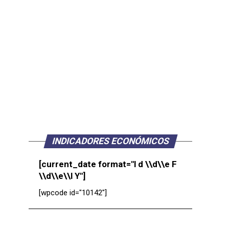
INDICADORES ECONÓMICOS
[current_date format="l d \\d\\e F
\\d\\e\\l Y"]
[wpcode id="10142"]