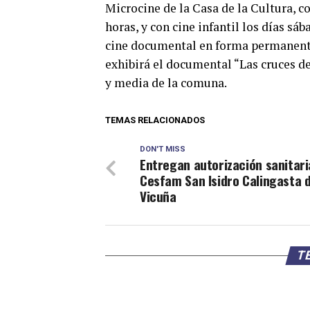
Microcine de la Casa de la Cultura, co
horas, y con cine infantil los días sáb
cine documental en forma permanente
exhibirá el documental “Las cruces de
y media de la comuna.
TEMAS RELACIONADOS
DON'T MISS
Entregan autorización sanitari
Cesfam San Isidro Calingasta 
Vicuña
TE