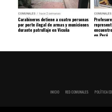
COMUNALES
hace 2 semanas
COMUNALES
Carabineros detiene a cuatro personas
Profesore
por porte ilegal de armas y municiones
represent
durante patrullaje en Vicuña
encuentro
en Perú
INICIO
RED COMUNALES
POLÍTICA ED