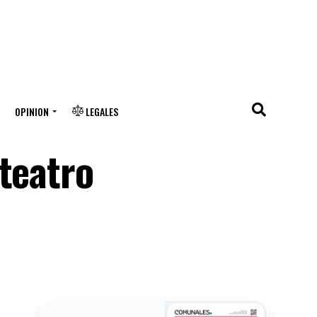
OPINION
LEGALES
teatro