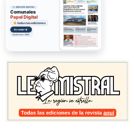
EDICIÓN DIGITAL
Comunales
Papel Digital
todas las ediciones
→
Acceder
ediciones 2026