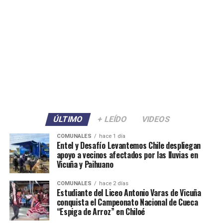
ÚLTIMO
+ LEÍDO
VIDEOS
COMUNALES
hace 1 día
Entel y Desafío Levantemos Chile despliegan
apoyo a vecinos afectados por las lluvias en
Vicuña y Paihuano
COMUNALES
hace 2 días
Estudiante del Liceo Antonio Varas de Vicuña
conquista el Campeonato Nacional de Cueca
“Espiga de Arroz” en Chiloé