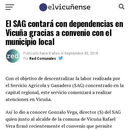
El SAG contará con dependencias en
Vicuña gracias a convenio con el
municipio local
Publicado
hace 8 años
el
Septiembre 30, 2018
Por
Red Comunales
Con el objetivo de descentralizar la labor realizada por
el Servicio Agrícola y Ganadero (SAG) concentrado en la
capital regional, este servicio comenzará a realizar
atenciones en Vicuña.
Así lo dio a conocer Gonzalo Vega, director (S) del SAG
quien junto al alcalde de la comuna de Vicuña Rafael
Vera firmó recientemente el convenio que permite