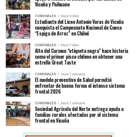
Vicuña y Paihuano
COMUNALES
hace 6 días
Estudiante del Liceo Antonio Varas de Vicuña
conquista el Campeonato Nacional de Cueca
“Espiga de Arroz” en Chiloé
COMUNALES
hace 7 días
Alto del Carmen “etiqueta negra” hace historia
como el primer pisco chileno en obtener una
estrella Great Taste
COMUNALES
hace 1 semana
El modelo preventivo de Salud permitió
enfrentar de buena forma el intenso sistema
frontal 2026
COMUNALES
hace 1 semana
Sociedad Agrícola del Norte entrega ayuda a
familias rurales afectadas por el sistema
frontal en Vicuña