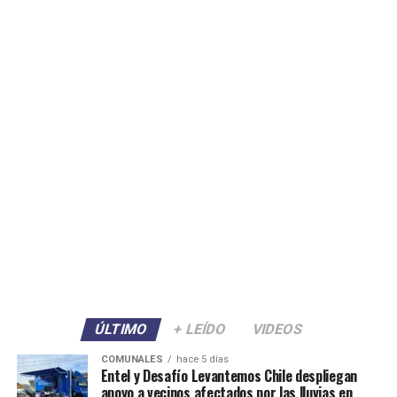
ÚLTIMO
+ LEÍDO
VIDEOS
COMUNALES
hace 5 días
Entel y Desafío Levantemos Chile despliegan
apoyo a vecinos afectados por las lluvias en