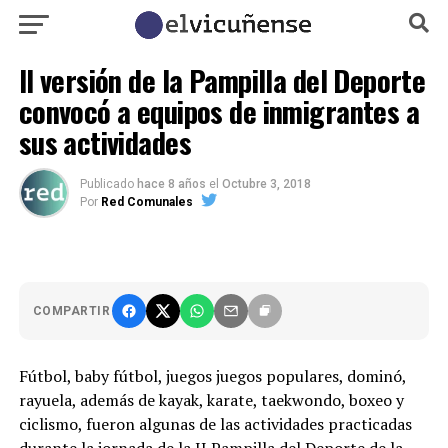
II versión de la Pampilla del Deporte
convocó a equipos de inmigrantes a
sus actividades
Publicado
hace 8 años
el
Octubre 3, 2018
Por
Red Comunales
COMPARTIR
Fútbol, baby fútbol, juegos juegos populares, dominó,
rayuela, además de kayak, karate, taekwondo, boxeo y
ciclismo, fueron algunas de las actividades practicadas