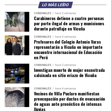
LO MÁS LEÍDO
COMUNALES
hace 2 semanas
Carabineros detiene a cuatro personas
por porte ilegal de armas y municiones
durante patrullaje en Vicuña
COMUNALES
hace 4 semanas
Profesores del Colegio Antonio Varas
representarán a Vicuña en importante
encuentro internacional de Educación
en Perú
COMUNALES
hace 2 semanas
Investigan muerte de mujer encontrada
calcinada en sitio eriazo de Vicuña
COMUNALES
hace 4 semanas
Vecinos de Villa Puclaro manifiestan
preocupación por ductos de evacuación
de aguas ante pronóstico de intensas
lluvias