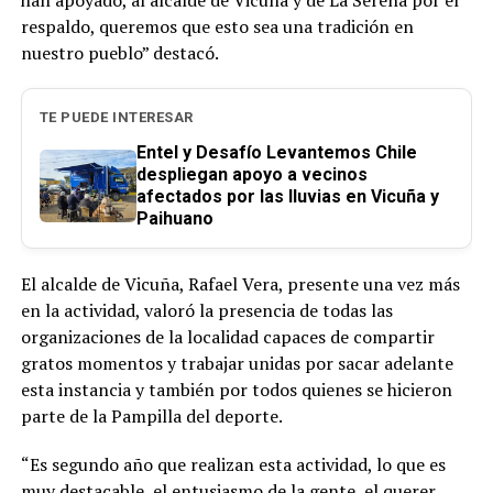
han apoyado, al alcalde de Vicuña y de La Serena por el
respaldo, queremos que esto sea una tradición en
nuestro pueblo” destacó.
TE PUEDE INTERESAR
Entel y Desafío Levantemos Chile
despliegan apoyo a vecinos
afectados por las lluvias en Vicuña y
Paihuano
El alcalde de Vicuña, Rafael Vera, presente una vez más
en la actividad, valoró la presencia de todas las
organizaciones de la localidad capaces de compartir
gratos momentos y trabajar unidas por sacar adelante
esta instancia y también por todos quienes se hicieron
parte de la Pampilla del deporte.
“Es segundo año que realizan esta actividad, lo que es
muy destacable, el entusiasmo de la gente, el querer