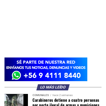
LO MÁS LEÍDO
COMUNALES
hace 2 semanas
Carabineros detiene a cuatro personas
por porte ilegal de armas y municiones