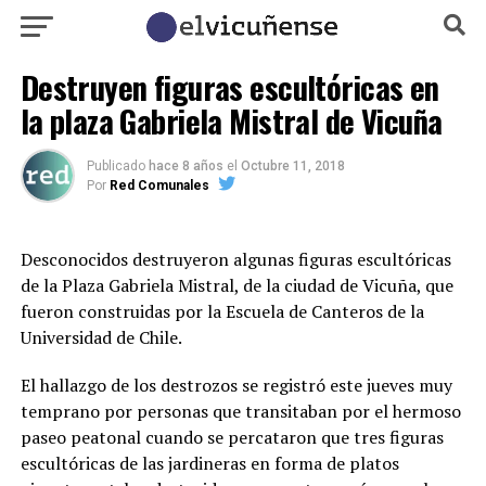
Destruyen figuras escultóricas en
la plaza Gabriela Mistral de Vicuña
Publicado
hace 8 años
el
Octubre 11, 2018
Por
Red Comunales
Desconocidos destruyeron algunas figuras escultóricas
de la Plaza Gabriela Mistral, de la ciudad de Vicuña, que
fueron construidas por la Escuela de Canteros de la
Universidad de Chile.
El hallazgo de los destrozos se registró este jueves muy
temprano por personas que transitaban por el hermoso
paseo peatonal cuando se percataron que tres figuras
escultóricas de las jardineras en forma de platos