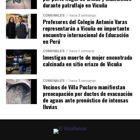
durante patrullaje en Vicuña
COMUNALES
hace 3 semanas
Profesores del Colegio Antonio Varas
representarán a Vicuña en importante
encuentro internacional de Educación
en Perú
COMUNALES
hace 1 semana
Investigan muerte de mujer encontrada
calcinada en sitio eriazo de Vicuña
COMUNALES
hace 3 semanas
Vecinos de Villa Puclaro manifiestan
preocupación por ductos de evacuación
de aguas ante pronóstico de intensas
lluvias