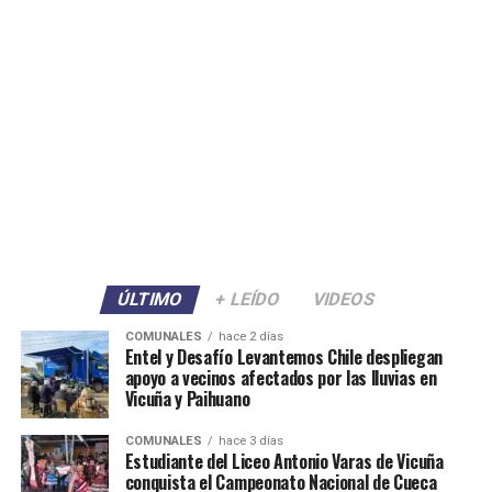
ÚLTIMO
+ LEÍDO
VIDEOS
COMUNALES
hace 2 días
Entel y Desafío Levantemos Chile despliegan
apoyo a vecinos afectados por las lluvias en
Vicuña y Paihuano
COMUNALES
hace 3 días
Estudiante del Liceo Antonio Varas de Vicuña
conquista el Campeonato Nacional de Cueca