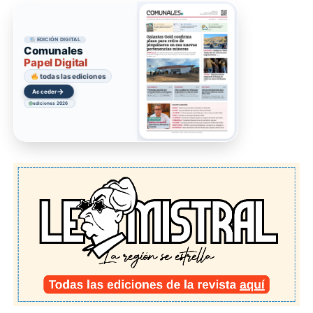
EDICIÓN DIGITAL
Comunales
Papel Digital
todas las ediciones
→
Acceder
ediciones 2026