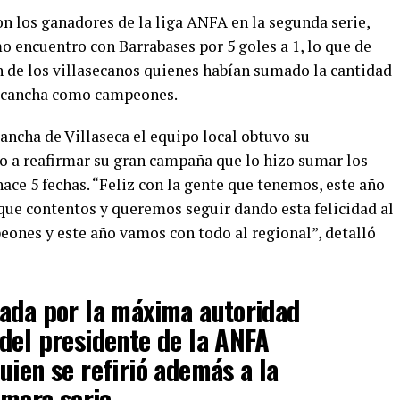
on los ganadores de la liga ANFA en la segunda serie,
mo encuentro con Barrabases por 5 goles a 1, lo que de
 de los villasecanos quienes habían sumado la cantidad
la cancha como campeones.
ancha de Villaseca el equipo local obtuvo su
o a reafirmar su gran campaña que lo hizo sumar los
ce 5 fechas. “Feliz con la gente que tenemos, este año
ue contentos y queremos seguir dando esta felicidad al
ones y este año vamos con todo al regional”, detalló
gada por la máxima autoridad
del presidente de la ANFA
uien se refirió además a la
imera serie.