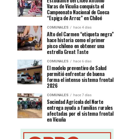
Estudiante del Liceo Antonio
Varas de Vicuña conquista el
Campeonato Nacional de Cueca
“Espiga de Arroz” en Chiloé
COMUNALES
hace 4 días
Alto del Carmen “etiqueta negra”
hace historia como el primer
pisco chileno en obtener una
estrella Great Taste
COMUNALES
hace 6 días
El modelo preventivo de Salud
permitió enfrentar de buena
forma el intenso sistema frontal
2026
COMUNALES
hace 7 días
Sociedad Agrícola del Norte
entrega ayuda a familias rurales
afectadas por el sistema frontal
en Vicuña