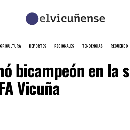
AGRICULTURA
DEPORTES
REGIONALES
TENDENCIAS
RECUERDO
nó bicampeón en la s
FA Vicuña