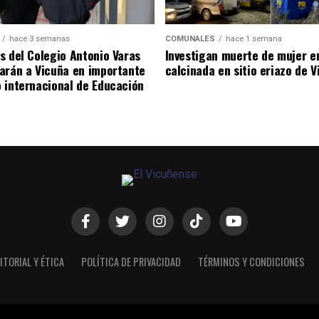
hace 3 semanas
COMUNALES
hace 1 semana
s del Colegio Antonio Varas
Investigan muerte de mujer e
arán a Vicuña en importante
calcinada en sitio eriazo de 
 internacional de Educación
ITORIAL Y ÉTICA
POLÍTICA DE PRIVACIDAD
TÉRMINOS Y CONDICIONES