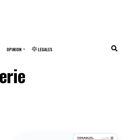
OPINION
LEGALES
erie