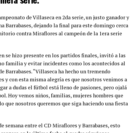
peonato de Villaseca en 2da serie, un justo ganador y
 Barrabases, dejando la final para este domingo cerca
initorio contra Miraflores al campeón de la 1era serie
n se hizo presente en los partidos finales, invitó a las
o familia y evitar incidentes como los acontecidos al
 de Barrabases. “Villaseca ha hecho un tremendo
 y con esta misma alegría es que nosotros venimos a
ar a dudas el fútbol está lleno de pasiones, pero ojalá
tbol. Hoy vemos niños, familias, mujeres hombres que
 lo que nosotros queremos que siga haciendo una fiesta
 de semana entre el CD Miraflores y Barrabases, esto