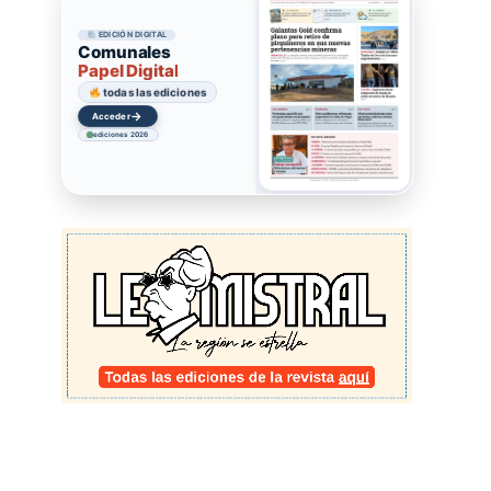
EDICIÓN DIGITAL
Comunales
Papel Digital
todas las ediciones
→
Acceder
ediciones 2026