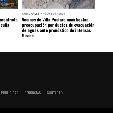
COMUNALES
hace 3 semanas
ncontrada
Vecinos de Villa Puclaro manifiestan
Vicuña
preocupación por ductos de evacuación
de aguas ante pronóstico de intensas
lluvias
PUBLICIDAD
DENUNCIAS
CONTACTO