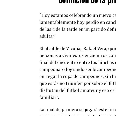
“Hoy estamos celebrando un nuevo cam
lamentablemente hoy perdió en cancha
de las 4 de la tarde en un partido def
adulta”.
El alcalde de Vicuña, Rafael Vera, quie
personas a vivir estos encuentros com
final del encuentro entre los hinchas
campeonato logrando ser bicampeones
entregar la copa de campeones, sin lug
que estás no triunfen por sobre el fú
disfrutan del fútbol amateur y eso es
familiar”.
La final de primera se jugará este fin