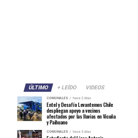
ÚLTIMO
+ LEÍDO
VIDEOS
COMUNALES
hace 2 días
Entel y Desafío Levantemos Chile
despliegan apoyo a vecinos
afectados por las lluvias en Vicuña
y Paihuano
COMUNALES
hace 3 días