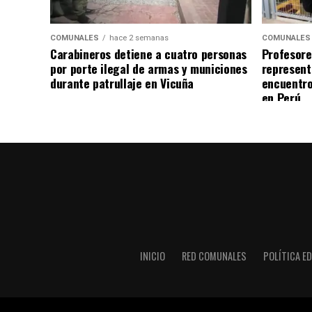
COMUNALES
hace 2 semanas
COMUNALES
Carabineros detiene a cuatro personas
Profesore
por porte ilegal de armas y municiones
represent
durante patrullaje en Vicuña
encuentro
en Perú
INICIO
RED COMUNALES
POLÍTICA ED