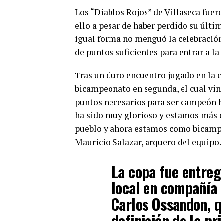
Los “Diablos Rojos” de Villaseca fuer
ello a pesar de haber perdido su últi
igual forma no menguó la celebración
de puntos suficientes para entrar a 
Tras un duro encuentro jugado en la c
bicampeonato en segunda, el cual vin
puntos necesarios para ser campeón ha
ha sido muy glorioso y estamos más q
pueblo y ahora estamos como bicampe
Mauricio Salazar, arquero del equipo.
La copa fue entre
local en compañía 
Carlos Ossandon, q
definición de la pr