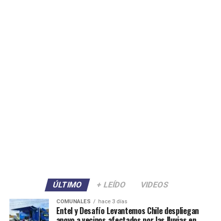
ÚLTIMO
+ LEÍDO
VIDEOS
COMUNALES
hace 3 días
Entel y Desafío Levantemos Chile despliegan
apoyo a vecinos afectados por las lluvias en