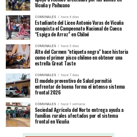
Vicuña y Paihuano
COMUNALES
hace 4 días
Estudiante del Liceo Antonio Varas de Vicuña
conquista el Campeonato Nacional de Cueca
“Espiga de Arroz” en Chiloé
COMUNALES
hace 5 días
Alto del Carmen “etiqueta negra” hace historia
como el primer pisco chileno en obtener una
estrella Great Taste
COMUNALES
hace 7 días
El modelo preventivo de Salud permitió
enfrentar de buena forma el intenso sistema
frontal 2026
COMUNALES
hace 1 semana
Sociedad Agrícola del Norte entrega ayuda a
familias rurales afectadas por el sistema
frontal en Vicuña