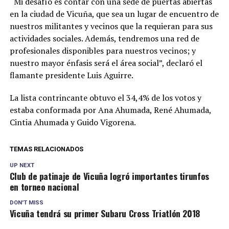
“Mi desafío es contar con una sede de puertas abiertas
en la ciudad de Vicuña, que sea un lugar de encuentro de
nuestros militantes y vecinos que la requieran para sus
actividades sociales. Además, tendremos una red de
profesionales disponibles para nuestros vecinos; y
nuestro mayor énfasis será el área social”, declaró el
flamante presidente Luis Aguirre.
La lista contrincante obtuvo el 34,4% de los votos y
estaba conformada por Ana Ahumada, René Ahumada,
Cintia Ahumada y Guido Vigorena.
TEMAS RELACIONADOS
UP NEXT
Club de patinaje de Vicuña logró importantes tirunfos
en torneo nacional
DON'T MISS
Vicuña tendrá su primer Subaru Cross Triatlón 2018