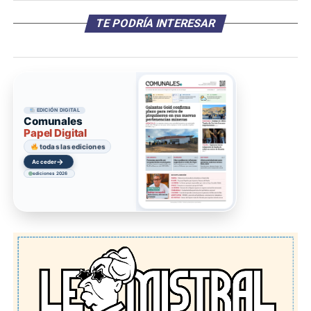
TE PODRÍA INTERESAR
EDICIÓN DIGITAL
Comunales
Papel Digital
todas las ediciones
→
Acceder
ediciones 2026