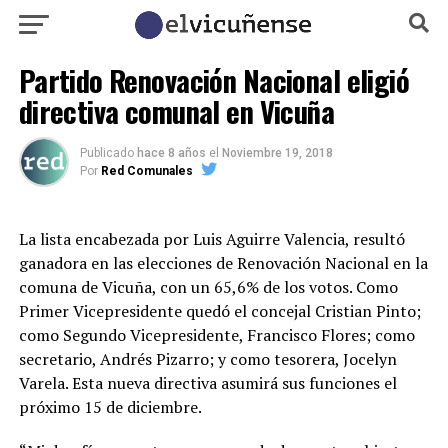
Partido Renovación Nacional eligió
directiva comunal en Vicuña
Publicado
hace 8 años
el
Noviembre 19, 2018
Por
Red Comunales
La lista encabezada por Luis Aguirre Valencia, resultó
ganadora en las elecciones de Renovación Nacional en la
comuna de Vicuña, con un 65,6% de los votos. Como
Primer Vicepresidente quedó el concejal Cristian Pinto;
como Segundo Vicepresidente, Francisco Flores; como
secretario, Andrés Pizarro; y como tesorera, Jocelyn
Varela. Esta nueva directiva asumirá sus funciones el
próximo 15 de diciembre.