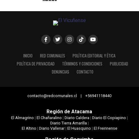
INICIO
RED COMUNALES
POLÍTICA EDITORIAL Y ÉTICA
POLÍTICA DE PRIVACIDAD
TÉRMINOS Y CONDICIONES
PUBLICIDAD
DENUNCIAS
CONTACTO
contacto@redcomunales.cl | +56941118440
Región de Atacama
El Almagrino
|
El Chañaralino
|
Diario Caldera
|
Diario El Copiapino
|
Diario Tierra Amarilla
|
El Altino
|
Diario Vallenar
|
El Huasquino
|
El Freirinense