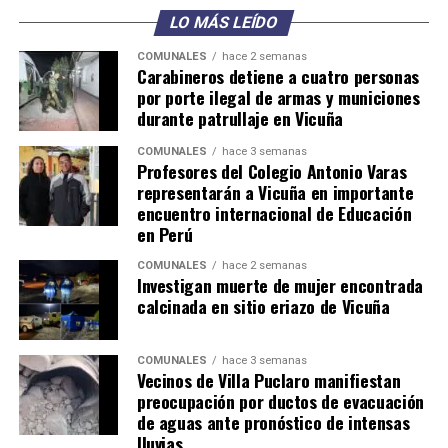
LO MÁS LEÍDO
COMUNALES
hace 2 semanas
Carabineros detiene a cuatro personas
por porte ilegal de armas y municiones
durante patrullaje en Vicuña
COMUNALES
hace 3 semanas
Profesores del Colegio Antonio Varas
representarán a Vicuña en importante
encuentro internacional de Educación
en Perú
COMUNALES
hace 2 semanas
Investigan muerte de mujer encontrada
calcinada en sitio eriazo de Vicuña
COMUNALES
hace 3 semanas
Vecinos de Villa Puclaro manifiestan
preocupación por ductos de evacuación
de aguas ante pronóstico de intensas
lluvias