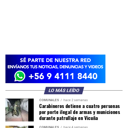
LO MÁS LEÍDO
COMUNALES
hace 2 semanas
Carabineros detiene a cuatro personas
por porte ilegal de armas y municiones
durante patrullaje en Vicuña
COMUNALES
hace 4 semanas