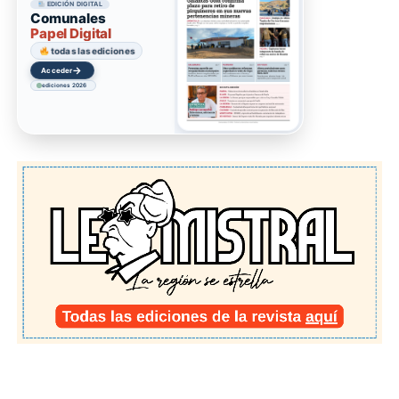
EDICIÓN DIGITAL
Comunales
Papel Digital
todas las ediciones
→
Acceder
ediciones 2026