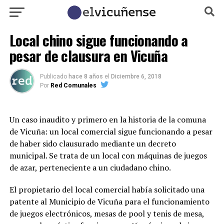
Local chino sigue funcionando a
pesar de clausura en Vicuña
Publicado
hace 8 años
el
Diciembre 6, 2018
Por
Red Comunales
Un caso inaudito y primero en la historia de la comuna
de Vicuña: un local comercial sigue funcionando a pesar
de haber sido clausurado mediante un decreto
municipal. Se trata de un local con máquinas de juegos
de azar, perteneciente a un ciudadano chino.
El propietario del local comercial había solicitado una
patente al Municipio de Vicuña para el funcionamiento
de juegos electrónicos, mesas de pool y tenis de mesa,