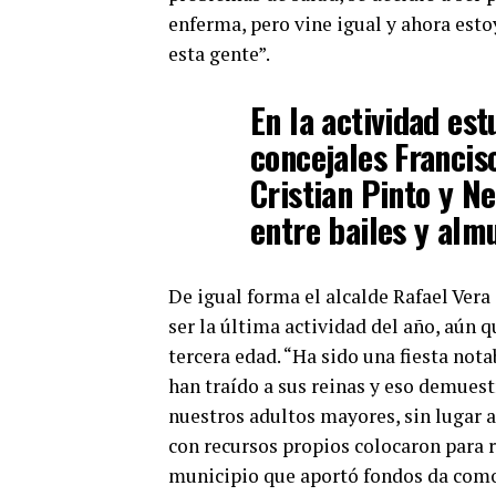
enferma, pero vine igual y ahora est
esta gente”.
En la actividad est
concejales Francis
Cristian Pinto y N
entre bailes y alm
De igual forma el alcalde Rafael Vera 
ser la última actividad del año, aún q
tercera edad. “Ha sido una fiesta no
han traído a sus reinas y eso demuest
nuestros adultos mayores, sin lugar a
con recursos propios colocaron para r
municipio que aportó fondos da como