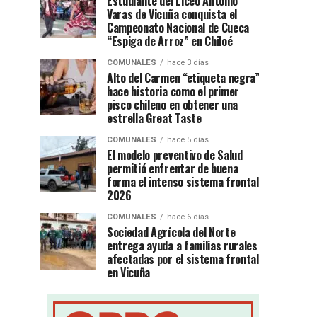
Estudiante del Liceo Antonio
Varas de Vicuña conquista el
Campeonato Nacional de Cueca
“Espiga de Arroz” en Chiloé
COMUNALES
hace 3 días
Alto del Carmen “etiqueta negra”
hace historia como el primer
pisco chileno en obtener una
estrella Great Taste
COMUNALES
hace 5 días
El modelo preventivo de Salud
permitió enfrentar de buena
forma el intenso sistema frontal
2026
COMUNALES
hace 6 días
Sociedad Agrícola del Norte
entrega ayuda a familias rurales
afectadas por el sistema frontal
en Vicuña