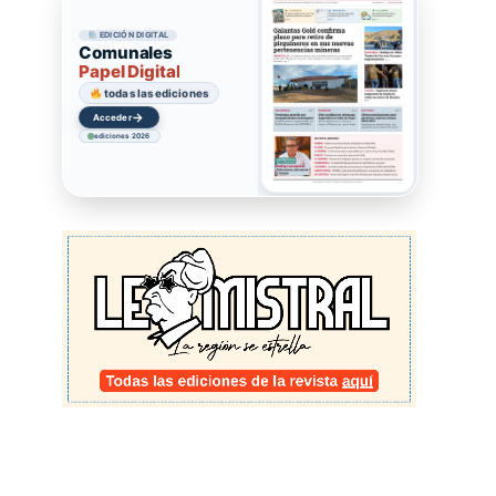
EDICIÓN DIGITAL
Comunales
Papel Digital
todas las ediciones
→
Acceder
ediciones 2026