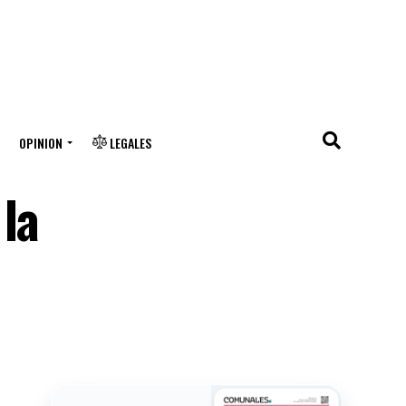
OPINION
LEGALES
la