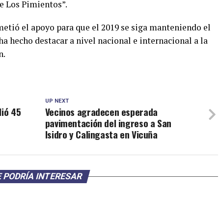
ue Los Pimientos”.
metió el apoyo para que el 2019 se siga manteniendo el
ha hecho destacar a nivel nacional e internacional a la
n.
UP NEXT
lió 45
Vecinos agradecen esperada
pavimentación del ingreso a San
Isidro y Calingasta en Vicuña
 PODRÍA INTERESAR