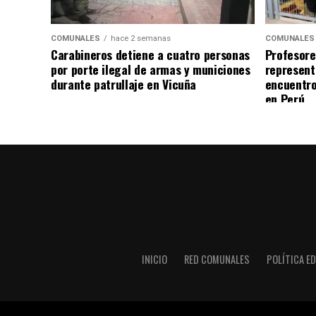
COMUNALES
hace 2 semanas
COMUNALES
Carabineros detiene a cuatro personas
Profesore
por porte ilegal de armas y municiones
represent
durante patrullaje en Vicuña
encuentro
en Perú
INICIO
RED COMUNALES
POLÍTICA ED