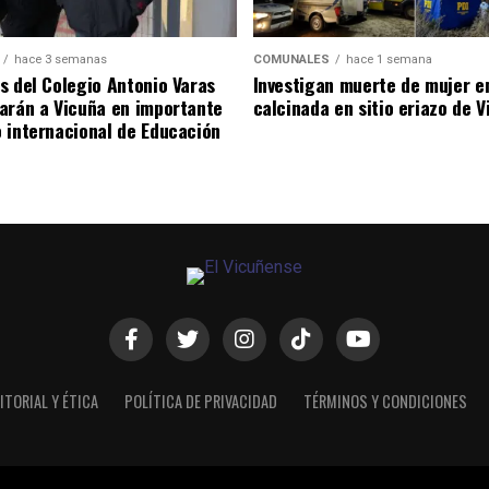
hace 3 semanas
COMUNALES
hace 1 semana
s del Colegio Antonio Varas
Investigan muerte de mujer e
arán a Vicuña en importante
calcinada en sitio eriazo de 
 internacional de Educación
ITORIAL Y ÉTICA
POLÍTICA DE PRIVACIDAD
TÉRMINOS Y CONDICIONES