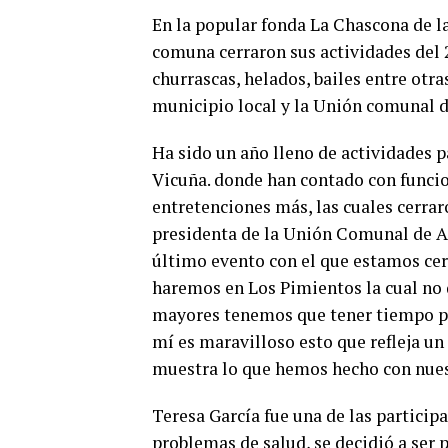
En la popular fonda La Chascona de la
comuna cerraron sus actividades del 
churrascas, helados, bailes entre otra
municipio local y la Unión comunal 
Ha sido un año lleno de actividades p
Vicuña. donde han contado con funcion
entretenciones más, las cuales cerrar
presidenta de la Unión Comunal de Ad
último evento con el que estamos cer
haremos en Los Pimientos la cual no 
mayores tenemos que tener tiempo pa
mí es maravilloso esto que refleja un
muestra lo que hemos hecho con nuest
Teresa García fue una de las participa
problemas de salud, se decidió a ser 