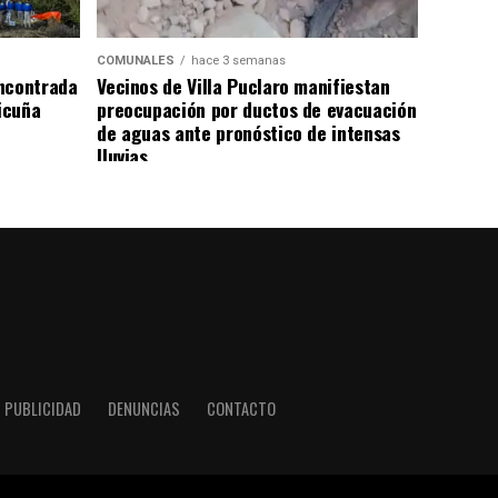
COMUNALES
hace 3 semanas
ncontrada
Vecinos de Villa Puclaro manifiestan
Vicuña
preocupación por ductos de evacuación
de aguas ante pronóstico de intensas
lluvias
PUBLICIDAD
DENUNCIAS
CONTACTO