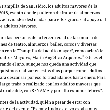
 Pampilla de San Isidro, los adultos mayores de la
2018, evento donde pudieron disfrutar de almuerzos,
s actividades destinadas para ellos gracias al apoyo del
de adultos Mayores.
ara las personas de la tercera edad de la comuna de
es de teatro, almuerzos, bailes, corsos y diversas
on con la “Pampilla del adulto mayor”, como aclaró la
ultos Mayores, María Angélica Arqueros. “Este es el
rando el año, aunque nos queda una actividad que
quisimos realizar en estos días porque como adultos
ra descansar por eso lo trasladamos hasta enero. Para
 largo trabajo realizado con los adultos mayores que
ro alcalde, con SENAMA y por ello estamos felices”.
ntes de la actividad, quién a pesar de estar con
parte del evento. “Es muy lindo esto, yo estaba muy