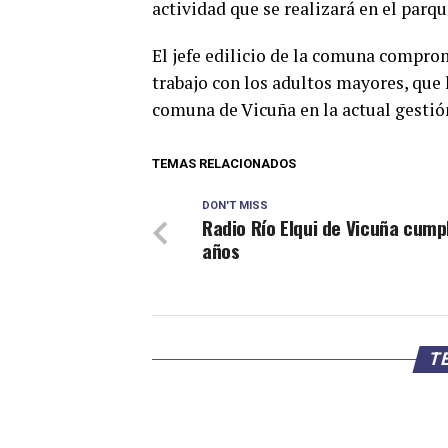
actividad que se realizará en el parq
El jefe edilicio de la comuna compro
trabajo con los adultos mayores, que 
comuna de Vicuña en la actual gestió
TEMAS RELACIONADOS
DON'T MISS
Radio Río Elqui de Vicuña cump
años
TE