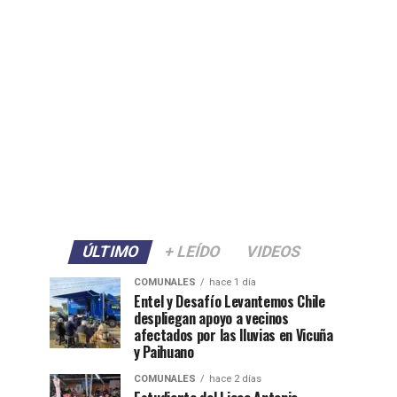
ÚLTIMO
+ LEÍDO
VIDEOS
COMUNALES
hace 1 día
Entel y Desafío Levantemos Chile
despliegan apoyo a vecinos
afectados por las lluvias en Vicuña
y Paihuano
COMUNALES
hace 2 días