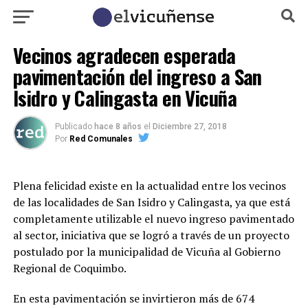
Vecinos agradecen esperada
pavimentación del ingreso a San
Isidro y Calingasta en Vicuña
Publicado
hace 8 años
el
Diciembre 27, 2018
Por
Red Comunales
Plena felicidad existe en la actualidad entre los vecinos
de las localidades de San Isidro y Calingasta, ya que está
completamente utilizable el nuevo ingreso pavimentado
al sector, iniciativa que se logró a través de un proyecto
postulado por la municipalidad de Vicuña al Gobierno
Regional de Coquimbo.
En esta pavimentación se invirtieron más de 674