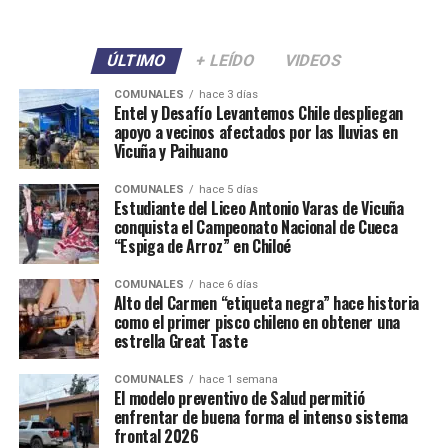
ÚLTIMO
+ LEÍDO
VIDEOS
COMUNALES
hace 3 días
Entel y Desafío Levantemos Chile despliegan
apoyo a vecinos afectados por las lluvias en
Vicuña y Paihuano
COMUNALES
hace 5 días
Estudiante del Liceo Antonio Varas de Vicuña
conquista el Campeonato Nacional de Cueca
“Espiga de Arroz” en Chiloé
COMUNALES
hace 6 días
Alto del Carmen “etiqueta negra” hace historia
como el primer pisco chileno en obtener una
estrella Great Taste
COMUNALES
hace 1 semana
El modelo preventivo de Salud permitió
enfrentar de buena forma el intenso sistema
frontal 2026