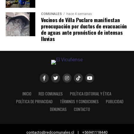
COMUNALES
hace 4 semanas
Vecinos de Villa Puclaro manifiestan
preocupación por ductos de evacuación
de aguas ante pronóstico de intensas
lluvias
INICIO
RED COMUNALES
POLÍTICA EDITORIAL Y ÉTICA
POLÍTICA DE PRIVACIDAD
TÉRMINOS Y CONDICIONES
PUBLICIDAD
DENUNCIAS
CONTACTO
contacto@redcomunales.cl | +56941118440