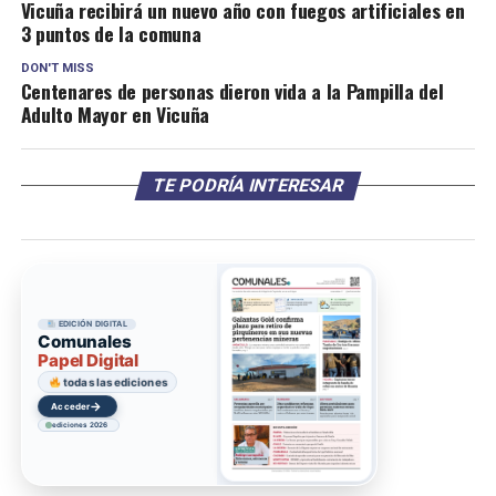
Vicuña recibirá un nuevo año con fuegos artificiales en
3 puntos de la comuna
DON'T MISS
Centenares de personas dieron vida a la Pampilla del
Adulto Mayor en Vicuña
TE PODRÍA INTERESAR
EDICIÓN DIGITAL
Comunales
Papel Digital
todas las ediciones
→
Acceder
ediciones 2026