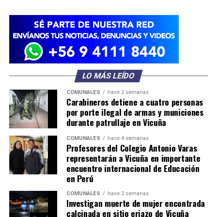
LO MÁS LEÍDO
COMUNALES
hace 2 semanas
Carabineros detiene a cuatro personas
por porte ilegal de armas y municiones
durante patrullaje en Vicuña
COMUNALES
hace 4 semanas
Profesores del Colegio Antonio Varas
representarán a Vicuña en importante
encuentro internacional de Educación
en Perú
COMUNALES
hace 2 semanas
Investigan muerte de mujer encontrada
calcinada en sitio eriazo de Vicuña