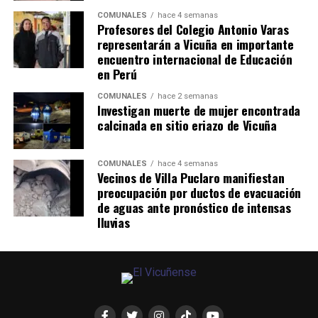
COMUNALES
hace 4 semanas
Profesores del Colegio Antonio Varas
representarán a Vicuña en importante
encuentro internacional de Educación
en Perú
COMUNALES
hace 2 semanas
Investigan muerte de mujer encontrada
calcinada en sitio eriazo de Vicuña
COMUNALES
hace 4 semanas
Vecinos de Villa Puclaro manifiestan
preocupación por ductos de evacuación
de aguas ante pronóstico de intensas
lluvias