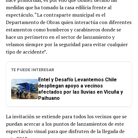
hace primordial, es por ello que Gómez detalló las
medidas que ha tomado la casa edilicia frente al
espectáculo. “La contraparte municipal es el
Departamento de Obras quien interactúa con diferentes
estamentos como bomberos y carabineros donde se
hace un perímetro en el sector de lanzamiento y
velamos siempre por la seguridad para evitar cualquier
tipo de accidente”.
TE PUEDE INTERESAR
Entel y Desafío Levantemos Chile
despliegan apoyo a vecinos
afectados por las lluvias en Vicuña y
Paihuano
La invitación se extiende para todos los vecinos que se
puedan acercar a los puntos de lanzamientos de este
espectáculo visual para que disfruten de la llegada de