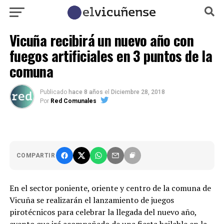
Vicuña recibirá un nuevo año con
fuegos artificiales en 3 puntos de la
comuna
Publicado
hace 8 años
el
Diciembre 28, 2018
Por
Red Comunales
COMPARTIR
En el sector poniente, oriente y centro de la comuna de
Vicuña se realizarán el lanzamiento de juegos
pirotécnicos para celebrar la llegada del nuevo año,