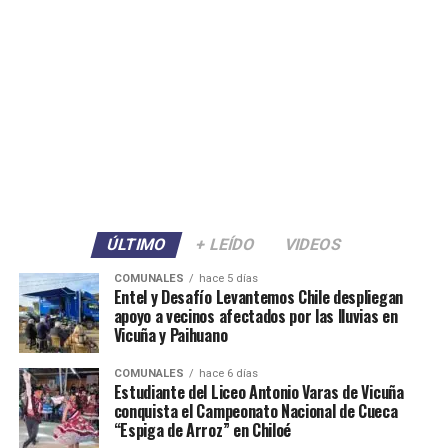
ÚLTIMO
+ LEÍDO
VIDEOS
COMUNALES
hace 5 días
Entel y Desafío Levantemos Chile despliegan
apoyo a vecinos afectados por las lluvias en
Vicuña y Paihuano
COMUNALES
hace 6 días
Estudiante del Liceo Antonio Varas de Vicuña
conquista el Campeonato Nacional de Cueca
“Espiga de Arroz” en Chiloé