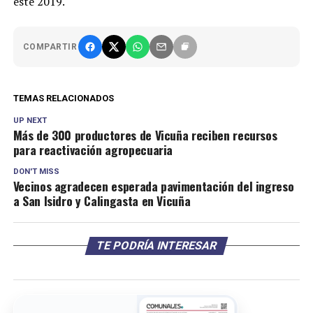
este 2019.
COMPARTIR
TEMAS RELACIONADOS
UP NEXT
Más de 300 productores de Vicuña reciben recursos
para reactivación agropecuaria
DON'T MISS
Vecinos agradecen esperada pavimentación del ingreso
a San Isidro y Calingasta en Vicuña
TE PODRÍA INTERESAR