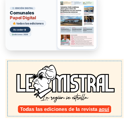
EDICIÓN DIGITAL
Comunales
Papel Digital
todas las ediciones
→
Acceder
ediciones 2026