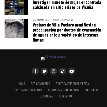
Investigan muerte de mujer encontrada
calcinada en sitio eriazo de Vicuña
COMUNALES
hace 3 semanas
Vecinos de Villa Puclaro manifiestan
preocupación por ductos de evacuación
de aguas ante pronóstico de intensas
lluvias
INICIO
RED COMUNALES
POLÍTICA EDITORIAL Y ÉTICA
POLÍTICA DE PRIVACIDAD
TÉRMINOS Y CONDICIONES
PUBLICIDAD
DENUNCIAS
CONTACTO