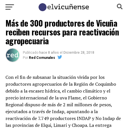
Más de 300 productores de Vicuña
reciben recursos para reactivación
agropecuaria
Publicado
hace 8 años
el
Diciembre 28, 2018
Por
Red Comunales
Con el fin de subsanar la situación vivida por los
productores agropecuarios de la Región de Coquimbo
debido a la escasez hídrica, el cambio climático y el
precio internacional de la uva Flame, el Gobierno
Regional dispuso de más de 2 mil millones de pesos,
ejecutados a través de Indap, apuntando a la
reactivación de 7.749 productores INDAP y No Indap de
las provincias de Elqui, Limarí y Choapa. La entrega