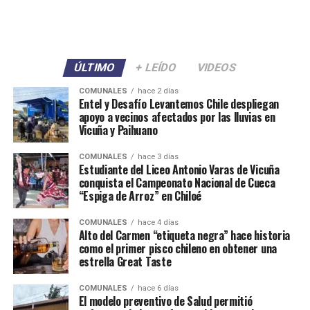
ÚLTIMO
+ LEÍDO
VIDEOS
COMUNALES
hace 2 días
Entel y Desafío Levantemos Chile despliegan
apoyo a vecinos afectados por las lluvias en
Vicuña y Paihuano
COMUNALES
hace 3 días
Estudiante del Liceo Antonio Varas de Vicuña
conquista el Campeonato Nacional de Cueca
“Espiga de Arroz” en Chiloé
COMUNALES
hace 4 días
Alto del Carmen “etiqueta negra” hace historia
como el primer pisco chileno en obtener una
estrella Great Taste
COMUNALES
hace 6 días
El modelo preventivo de Salud permitió