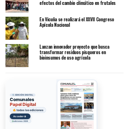
efectos del cambio climático en frutales
En Vicuña se realizará el XXVII Congreso
Apícola Nacional
Lanzan innovador proyecto que busca
transformar residuos pisqueros en
bioinsumos de uso agrícola
EDICIÓN DIGITAL
Comunales
Papel Digital
todas las ediciones
→
Acceder
ediciones 2026