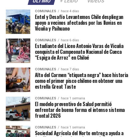
ÚLTIMO
+ LEÍDO
VIDEOS
COMUNALES
hace 4 días
Entel y Desafío Levantemos Chile despliegan
apoyo a vecinos afectados por las lluvias en
Vicuña y Paihuano
COMUNALES
hace 6 días
Estudiante del Liceo Antonio Varas de Vicuña
conquista el Campeonato Nacional de Cueca
“Espiga de Arroz” en Chiloé
COMUNALES
hace 7 días
Alto del Carmen “etiqueta negra” hace historia
como el primer pisco chileno en obtener una
estrella Great Taste
COMUNALES
hace 1 semana
El modelo preventivo de Salud permitió
enfrentar de buena forma el intenso sistema
frontal 2026
COMUNALES
hace 1 semana
Sociedad Agrícola del Norte entrega ayuda a