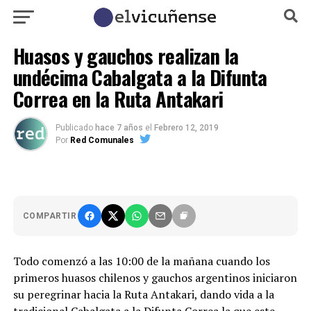
Huasos y gauchos realizan la
undécima Cabalgata a la Difunta
Correa en la Ruta Antakari
Publicado
hace 7 años
el
Febrero 12, 2019
Por
Red Comunales
COMPARTIR
Todo comenzó a las 10:00 de la mañana cuando los
primeros huasos chilenos y gauchos argentinos iniciaron
su peregrinar hacia la Ruta Antakari, dando vida a la