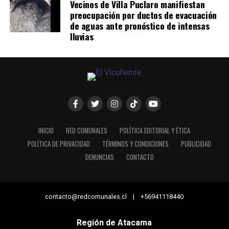
Vecinos de Villa Puclaro manifiestan
preocupación por ductos de evacuación
de aguas ante pronóstico de intensas
lluvias
INICIO
RED COMUNALES
POLÍTICA EDITORIAL Y ÉTICA
POLÍTICA DE PRIVACIDAD
TÉRMINOS Y CONDICIONES
PUBLICIDAD
DENUNCIAS
CONTACTO
contacto@redcomunales.cl | +56941118440
Región de Atacama