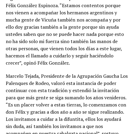
Félix González Espinoza. “Estamos contentos porque
nos vienen a acompañar los hermanos argentinos y
mucha gente de Vicuña también nos acompaña y por
ello doy gracias también a la gente porque sin ayuda
ustedes saben que no se puede hacer nada porque esto
no ha sido solo mi fuerza sino también las manos de
otras personas, que vienen todos los días a este lugar,
hacemos el llamado a cuidarlo y seguir haciéndolo
crecer”, opinó Félix González.
Marcelo Tejada, Presidente de la Agrupación Gaucha Los
Palenques de Rodeo, valoró esta instancia de poder
continuar con esta tradición y extendió la invitación
para que más gente se siga sumando los años venideros.
“Es un placer volver a estas tierras, lo comenzamos con
don Félix y gracias a dios año a año se sigue realizando.
Los invitamos a cuidar a la difuntita, ellos los ayudará
sin duda, así también los invitamos a que nos
acompañen en nuestra cabalgata nacional”, sostuvo.