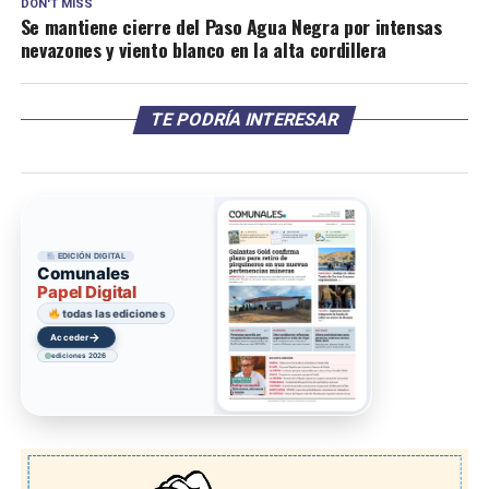
DON'T MISS
Se mantiene cierre del Paso Agua Negra por intensas
nevazones y viento blanco en la alta cordillera
TE PODRÍA INTERESAR
EDICIÓN DIGITAL
Comunales
Papel Digital
todas las ediciones
→
Acceder
ediciones 2026