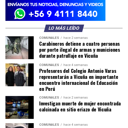
LO MÁS LEÍDO
COMUNALES
hace 2 semanas
Carabineros detiene a cuatro personas
por porte ilegal de armas y municiones
durante patrullaje en Vicuña
COMUNALES
hace 4 semanas
Profesores del Colegio Antonio Varas
representarán a Vicuña en importante
encuentro internacional de Educación
en Perú
COMUNALES
hace 2 semanas
Investigan muerte de mujer encontrada
calcinada en sitio eriazo de Vicuña
COMUNALES
hace 4 semanas