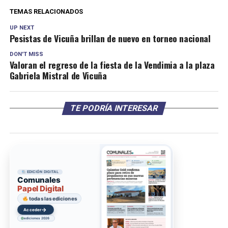
TEMAS RELACIONADOS
UP NEXT
Pesistas de Vicuña brillan de nuevo en torneo nacional
DON'T MISS
Valoran el regreso de la fiesta de la Vendimia a la plaza
Gabriela Mistral de Vicuña
TE PODRÍA INTERESAR
EDICIÓN DIGITAL
Comunales
Papel Digital
todas las ediciones
→
Acceder
ediciones 2026