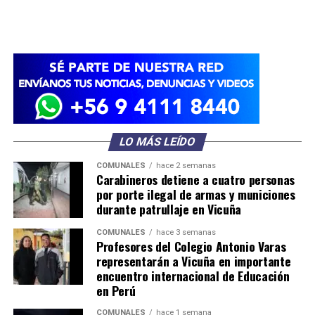
LO MÁS LEÍDO
COMUNALES
hace 2 semanas
Carabineros detiene a cuatro personas
por porte ilegal de armas y municiones
durante patrullaje en Vicuña
COMUNALES
hace 3 semanas
Profesores del Colegio Antonio Varas
representarán a Vicuña en importante
encuentro internacional de Educación
en Perú
COMUNALES
hace 1 semana