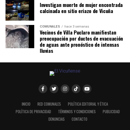
Investigan muerte de mujer encontrada
calcinada en sitio eriazo de Vicuña
COMUNALES
hace 3 semanas
Vecinos de Villa Puclaro manifiestan
preocupación por ductos de evacuación
de aguas ante pronóstico de intensas
lluvias
INICIO
RED COMUNALES
POLÍTICA EDITORIAL Y ÉTICA
POLÍTICA DE PRIVACIDAD
TÉRMINOS Y CONDICIONES
PUBLICIDAD
DENUNCIAS
CONTACTO