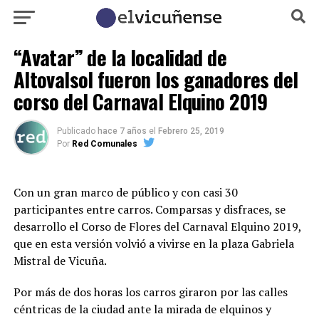
“Avatar” de la localidad de
Altovalsol fueron los ganadores del
corso del Carnaval Elquino 2019
Publicado
hace 7 años
el
Febrero 25, 2019
Por
Red Comunales
Con un gran marco de público y con casi 30
participantes entre carros. Comparsas y disfraces, se
desarrollo el Corso de Flores del Carnaval Elquino 2019,
que en esta versión volvió a vivirse en la plaza Gabriela
Mistral de Vicuña.
Por más de dos horas los carros giraron por las calles
céntricas de la ciudad ante la mirada de elquinos y