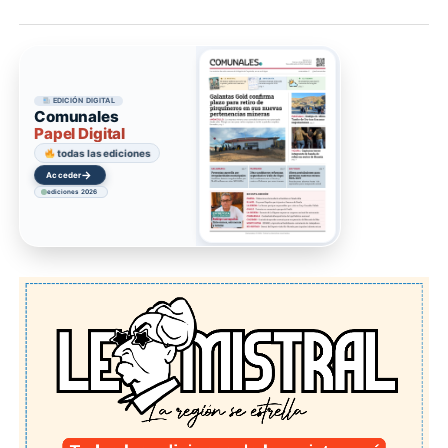
EDICIÓN DIGITAL
Comunales
Papel Digital
todas las ediciones
→
Acceder
ediciones 2026