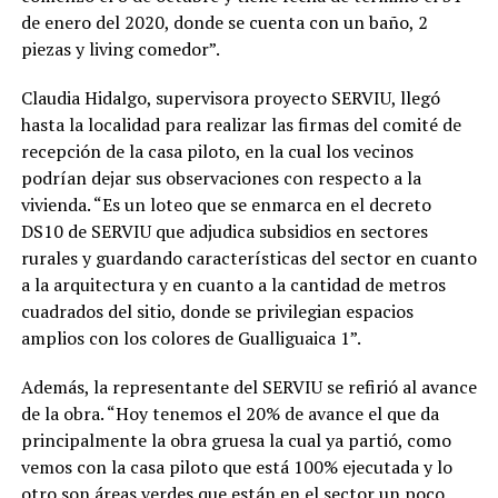
de enero del 2020, donde se cuenta con un baño, 2
piezas y living comedor”.
Claudia Hidalgo, supervisora proyecto SERVIU, llegó
hasta la localidad para realizar las firmas del comité de
recepción de la casa piloto, en la cual los vecinos
podrían dejar sus observaciones con respecto a la
vivienda. “Es un loteo que se enmarca en el decreto
DS10 de SERVIU que adjudica subsidios en sectores
rurales y guardando características del sector en cuanto
a la arquitectura y en cuanto a la cantidad de metros
cuadrados del sitio, donde se privilegian espacios
amplios con los colores de Gualliguaica 1”.
Además, la representante del SERVIU se refirió al avance
de la obra. “Hoy tenemos el 20% de avance el que da
principalmente la obra gruesa la cual ya partió, como
vemos con la casa piloto que está 100% ejecutada y lo
otro son áreas verdes que están en el sector un poco