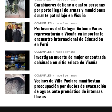
Carabineros detiene a cuatro personas
por porte ilegal de armas y municiones
durante patrullaje en Vicuña
COMUNALES
hace 3 semanas
Profesores del Colegio Antonio Varas
representarán a Vicuña en importante
encuentro internacional de Educación
en Perú
COMUNALES
hace 1 semana
Investigan muerte de mujer encontrada
calcinada en sitio eriazo de Vicuña
COMUNALES
hace 3 semanas
Vecinos de Villa Puclaro manifiestan
preocupación por ductos de evacuación
de aguas ante pronóstico de intensas
lluvias