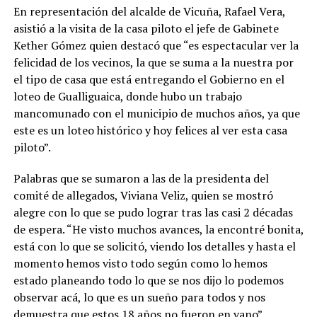
En representación del alcalde de Vicuña, Rafael Vera,
asistió a la visita de la casa piloto el jefe de Gabinete
Kether Gómez quien destacó que “es espectacular ver la
felicidad de los vecinos, la que se suma a la nuestra por
el tipo de casa que está entregando el Gobierno en el
loteo de Gualliguaica, donde hubo un trabajo
mancomunado con el municipio de muchos años, ya que
este es un loteo histórico y hoy felices al ver esta casa
piloto”.
Palabras que se sumaron a las de la presidenta del
comité de allegados, Viviana Veliz, quien se mostró
alegre con lo que se pudo lograr tras las casi 2 décadas
de espera. “He visto muchos avances, la encontré bonita,
está con lo que se solicitó, viendo los detalles y hasta el
momento hemos visto todo según como lo hemos
estado planeando todo lo que se nos dijo lo podemos
observar acá, lo que es un sueño para todos y nos
demuestra que estos 18 años no fueron en vano”.