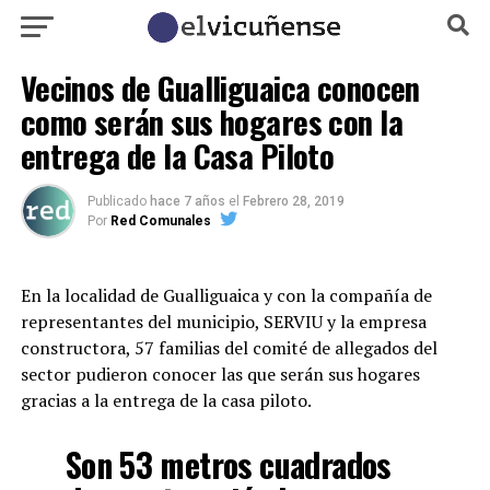
Vecinos de Gualliguaica conocen
como serán sus hogares con la
entrega de la Casa Piloto
Publicado
hace 7 años
el
Febrero 28, 2019
Por
Red Comunales
En la localidad de Gualliguaica y con la compañía de
representantes del municipio, SERVIU y la empresa
constructora, 57 familias del comité de allegados del
sector pudieron conocer las que serán sus hogares
gracias a la entrega de la casa piloto.
Son 53 metros cuadrados