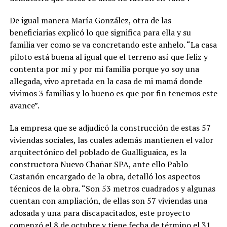
De igual manera María González, otra de las
beneficiarias explicó lo que significa para ella y su
familia ver como se va concretando este anhelo. “La casa
piloto está buena al igual que el terreno así que feliz y
contenta por mí y por mi familia porque yo soy una
allegada, vivo apretada en la casa de mi mamá donde
vivimos 3 familias y lo bueno es que por fin tenemos este
avance”.
La empresa que se adjudicó la construcción de estas 57
viviendas sociales, las cuales además mantienen el valor
arquitectónico del poblado de Gualliguaica, es la
constructora Nuevo Chañar SPA, ante ello Pablo
Castañón encargado de la obra, detalló los aspectos
técnicos de la obra. “Son 53 metros cuadrados y algunas
cuentan con ampliación, de ellas son 57 viviendas una
adosada y una para discapacitados, este proyecto
comenzó el 8 de octubre y tiene fecha de término el 31