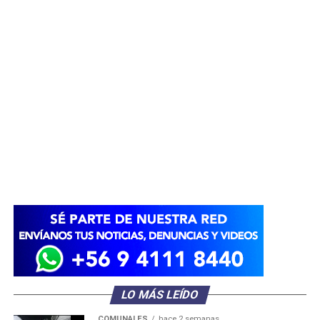
LO MÁS LEÍDO
COMUNALES
hace 2 semanas