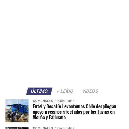
ÚLTIMO
+ LEÍDO
VIDEOS
COMUNALES
hace 2 días
Entel y Desafío Levantemos Chile despliegan
apoyo a vecinos afectados por las lluvias en
Vicuña y Paihuano
COMUNALES
hace 3 días