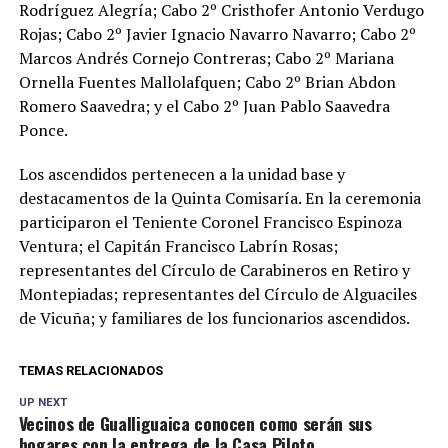
Rodríguez Alegría; Cabo 2º Cristhofer Antonio Verdugo
Rojas; Cabo 2º Javier Ignacio Navarro Navarro; Cabo 2º
Marcos Andrés Cornejo Contreras; Cabo 2º Mariana
Ornella Fuentes Mallolafquen; Cabo 2º Brian Abdon
Romero Saavedra; y el Cabo 2º Juan Pablo Saavedra
Ponce.
Los ascendidos pertenecen a la unidad base y
destacamentos de la Quinta Comisaría. En la ceremonia
participaron el Teniente Coronel Francisco Espinoza
Ventura; el Capitán Francisco Labrín Rosas;
representantes del Círculo de Carabineros en Retiro y
Montepiadas; representantes del Círculo de Alguaciles
de Vicuña; y familiares de los funcionarios ascendidos.
TEMAS RELACIONADOS
UP NEXT
Vecinos de Gualliguaica conocen como serán sus
hogares con la entrega de la Casa Piloto