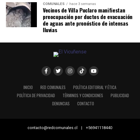
COMUNALES
hace 3 semanas
Vecinos de Villa Puclaro manifiestan
preocupación por ductos de evacuación
de aguas ante pronóstico de intensas
lluvias
INICIO
RED COMUNALES
POLÍTICA EDITORIAL Y ÉTICA
POLÍTICA DE PRIVACIDAD
TÉRMINOS Y CONDICIONES
PUBLICIDAD
DENUNCIAS
CONTACTO
contacto@redcomunales.cl | +56941118440