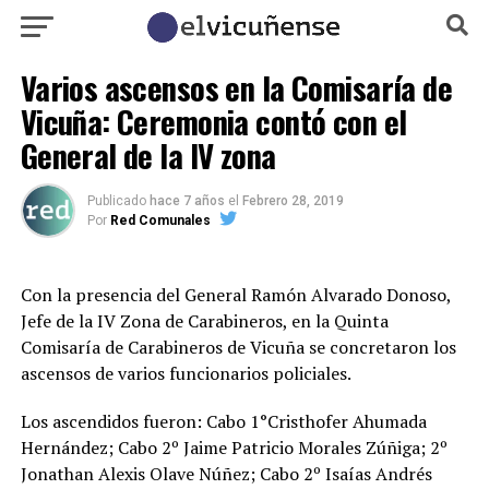
Varios ascensos en la Comisaría de
Vicuña: Ceremonia contó con el
General de la IV zona
Publicado
hace 7 años
el
Febrero 28, 2019
Por
Red Comunales
Con la presencia del General Ramón Alvarado Donoso,
Jefe de la IV Zona de Carabineros, en la Quinta
Comisaría de Carabineros de Vicuña se concretaron los
ascensos de varios funcionarios policiales.
Los ascendidos fueron: Cabo 1°Cristhofer Ahumada
Hernández; Cabo 2º Jaime Patricio Morales Zúñiga; 2º
Jonathan Alexis Olave Núñez; Cabo 2º Isaías Andrés