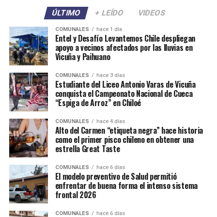
ÚLTIMO
+ LEÍDO
VIDEOS
COMUNALES
hace 1 día
Entel y Desafío Levantemos Chile despliegan
apoyo a vecinos afectados por las lluvias en
Vicuña y Paihuano
COMUNALES
hace 3 días
Estudiante del Liceo Antonio Varas de Vicuña
conquista el Campeonato Nacional de Cueca
“Espiga de Arroz” en Chiloé
COMUNALES
hace 4 días
Alto del Carmen “etiqueta negra” hace historia
como el primer pisco chileno en obtener una
estrella Great Taste
COMUNALES
hace 6 días
El modelo preventivo de Salud permitió
enfrentar de buena forma el intenso sistema
frontal 2026
COMUNALES
hace 6 días