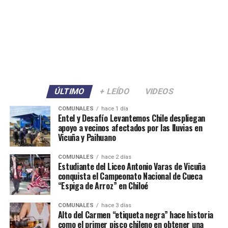
ÚLTIMO
+ LEÍDO
VIDEOS
COMUNALES
hace 1 día
Entel y Desafío Levantemos Chile despliegan
apoyo a vecinos afectados por las lluvias en
Vicuña y Paihuano
COMUNALES
hace 2 días
Estudiante del Liceo Antonio Varas de Vicuña
conquista el Campeonato Nacional de Cueca
“Espiga de Arroz” en Chiloé
COMUNALES
hace 3 días
Alto del Carmen “etiqueta negra” hace historia
como el primer pisco chileno en obtener una