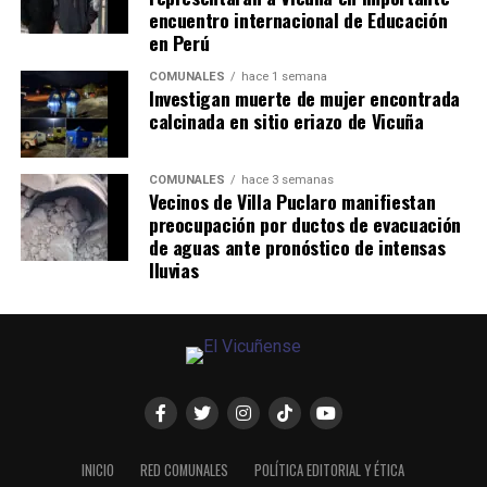
encuentro internacional de Educación
en Perú
COMUNALES
hace 1 semana
Investigan muerte de mujer encontrada
calcinada en sitio eriazo de Vicuña
COMUNALES
hace 3 semanas
Vecinos de Villa Puclaro manifiestan
preocupación por ductos de evacuación
de aguas ante pronóstico de intensas
lluvias
INICIO
RED COMUNALES
POLÍTICA EDITORIAL Y ÉTICA