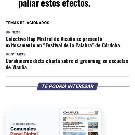
paliar estos efectos.
TEMAS RELACIONADOS
UP NEXT
Colectivo Rap Mistral de Vicuña se presentó
exitosamente en “Festival de la Palabra” de Córdoba
DON'T MISS
Carabineros dicta charla sobre el grooming en escuelas
de Vicuña
TE PODRÍA INTERESAR
EDICIÓN DIGITAL
Comunales
Papel Digital