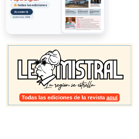
todas las ediciones
→
Acceder
ediciones 2026