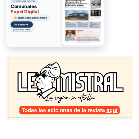
EDICIÓN DIGITAL
Comunales
Papel Digital
todas las ediciones
→
Acceder
ediciones 2026