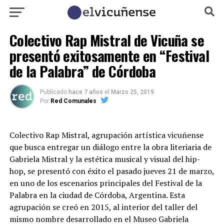
Colectivo Rap Mistral de Vicuña se
presentó exitosamente en “Festival
de la Palabra” de Córdoba
Publicado
hace 7 años
el
Marzo 25, 2019
Por
Red Comunales
Colectivo Rap Mistral, agrupación artística vicuñense
que busca entregar un diálogo entre la obra literiaria de
Gabriela Mistral y la estética musical y visual del hip-
hop, se presentó con éxito el pasado jueves 21 de marzo,
en uno de los escenarios principales del Festival de la
Palabra en la ciudad de Córdoba, Argentina. Esta
agrupación se creó en 2015, al interior del taller del
mismo nombre desarrollado en el Museo Gabriela