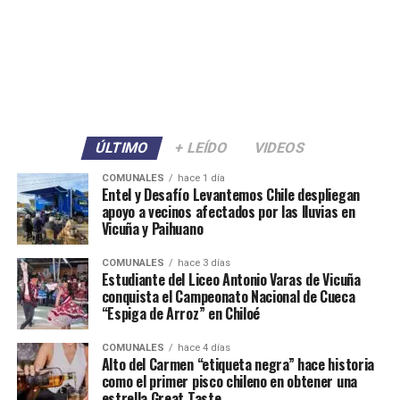
ÚLTIMO
+ LEÍDO
VIDEOS
COMUNALES
hace 1 día
Entel y Desafío Levantemos Chile despliegan
apoyo a vecinos afectados por las lluvias en
Vicuña y Paihuano
COMUNALES
hace 3 días
Estudiante del Liceo Antonio Varas de Vicuña
conquista el Campeonato Nacional de Cueca
“Espiga de Arroz” en Chiloé
COMUNALES
hace 4 días
Alto del Carmen “etiqueta negra” hace historia
como el primer pisco chileno en obtener una
estrella Great Taste