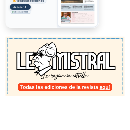
todas las ediciones
→
Acceder
ediciones 2026