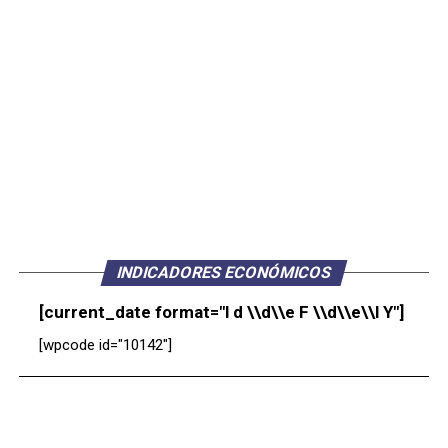
INDICADORES ECONÓMICOS
[current_date format="l d \\d\\e F \\d\\e\\l Y"]
[wpcode id="10142"]