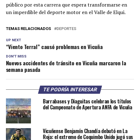
público por esta carrera que espera transformarse en
un imperdible del deporte motor en el Valle de Elqui.
TEMAS RELACIONADOS
DEPORTES
UP NEXT
“Viento Terral” causó problemas en Vicuña
DON'T MISS
Nuevos accidentes de tránsito en Vicuña marcaron la
semana pasada
TE PODRÍA INTERESAR
Barrabases y Diaguitas celebran los títulos
del Campeonato de Apertura ANFA de Vicuña
Vicuñense Benjamín Chandía debutó en La
Roja: el extremo de Coquimbo Unido jugó sus