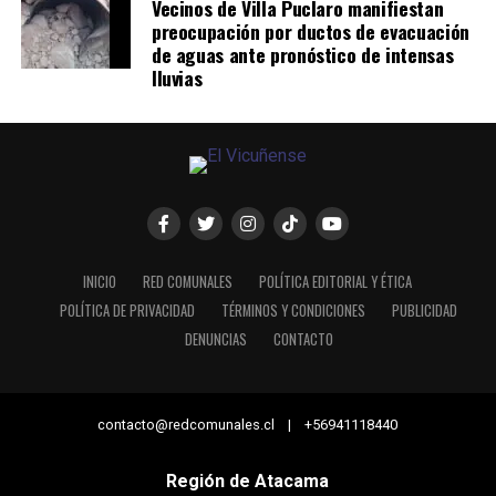
Vecinos de Villa Puclaro manifiestan
preocupación por ductos de evacuación
de aguas ante pronóstico de intensas
lluvias
INICIO
RED COMUNALES
POLÍTICA EDITORIAL Y ÉTICA
POLÍTICA DE PRIVACIDAD
TÉRMINOS Y CONDICIONES
PUBLICIDAD
DENUNCIAS
CONTACTO
contacto@redcomunales.cl | +56941118440
Región de Atacama