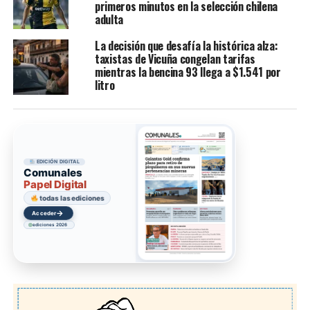
primeros minutos en la selección chilena
adulta
La decisión que desafía la histórica alza:
taxistas de Vicuña congelan tarifas
mientras la bencina 93 llega a $1.541 por
litro
EDICIÓN DIGITAL
Comunales
Papel Digital
todas las ediciones
→
Acceder
ediciones 2026