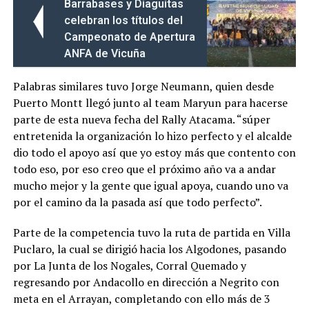
Barrabases y Diaguitas
celebran los títulos del
Campeonato de Apertura
ANFA de Vicuña
Palabras similares tuvo Jorge Neumann, quien desde
Puerto Montt llegó junto al team Maryun para hacerse
parte de esta nueva fecha del Rally Atacama. “súper
entretenida la organización lo hizo perfecto y el alcalde
dio todo el apoyo así que yo estoy más que contento con
todo eso, por eso creo que el próximo año va a andar
mucho mejor y la gente que igual apoya, cuando uno va
por el camino da la pasada así que todo perfecto”.
Parte de la competencia tuvo la ruta de partida en Villa
Puclaro, la cual se dirigió hacia los Algodones, pasando
por La Junta de los Nogales, Corral Quemado y
regresando por Andacollo en dirección a Negrito con
meta en el Arrayan, completando con ello más de 3