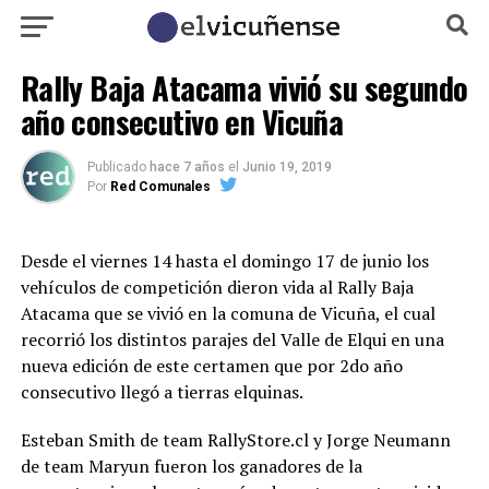
Rally Baja Atacama vivió su segundo
año consecutivo en Vicuña
Publicado
hace 7 años
el
Junio 19, 2019
Por
Red Comunales
Desde el viernes 14 hasta el domingo 17 de junio los
vehículos de competición dieron vida al Rally Baja
Atacama que se vivió en la comuna de Vicuña, el cual
recorrió los distintos parajes del Valle de Elqui en una
nueva edición de este certamen que por 2do año
consecutivo llegó a tierras elquinas.
Esteban Smith de team RallyStore.cl y Jorge Neumann
de team Maryun fueron los ganadores de la