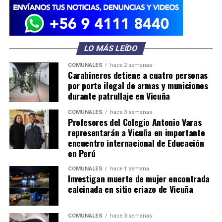
LO MÁS LEÍDO
COMUNALES
hace 2 semanas
Carabineros detiene a cuatro personas
por porte ilegal de armas y municiones
durante patrullaje en Vicuña
COMUNALES
hace 3 semanas
Profesores del Colegio Antonio Varas
representarán a Vicuña en importante
encuentro internacional de Educación
en Perú
COMUNALES
hace 1 semana
Investigan muerte de mujer encontrada
calcinada en sitio eriazo de Vicuña
COMUNALES
hace 3 semanas