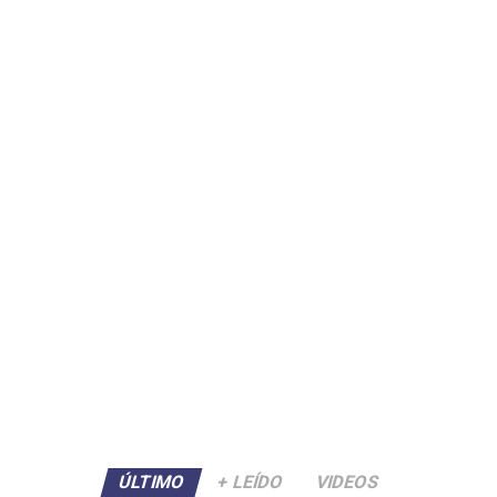
ÚLTIMO
+ LEÍDO
VIDEOS