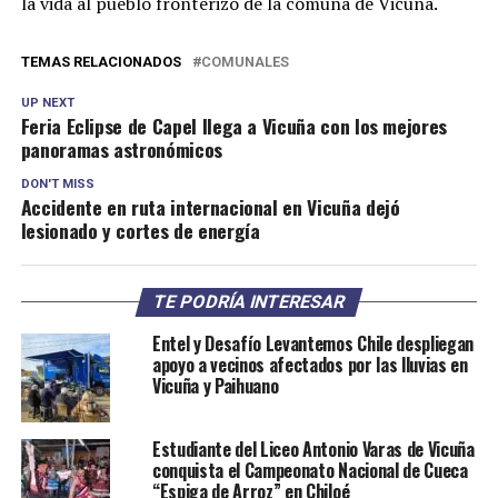
la vida al pueblo fronterizo de la comuna de Vicuña.
TEMAS RELACIONADOS
COMUNALES
UP NEXT
Feria Eclipse de Capel llega a Vicuña con los mejores
panoramas astronómicos
DON'T MISS
Accidente en ruta internacional en Vicuña dejó
lesionado y cortes de energía
TE PODRÍA INTERESAR
Entel y Desafío Levantemos Chile despliegan
apoyo a vecinos afectados por las lluvias en
Vicuña y Paihuano
Estudiante del Liceo Antonio Varas de Vicuña
conquista el Campeonato Nacional de Cueca
“Espiga de Arroz” en Chiloé