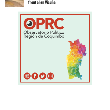
frontal en Vicuña