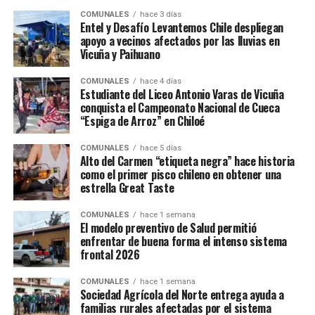
COMUNALES
hace 3 días
Entel y Desafío Levantemos Chile despliegan
apoyo a vecinos afectados por las lluvias en
Vicuña y Paihuano
COMUNALES
hace 4 días
Estudiante del Liceo Antonio Varas de Vicuña
conquista el Campeonato Nacional de Cueca
“Espiga de Arroz” en Chiloé
COMUNALES
hace 5 días
Alto del Carmen “etiqueta negra” hace historia
como el primer pisco chileno en obtener una
estrella Great Taste
COMUNALES
hace 1 semana
El modelo preventivo de Salud permitió
enfrentar de buena forma el intenso sistema
frontal 2026
COMUNALES
hace 1 semana
Sociedad Agrícola del Norte entrega ayuda a
familias rurales afectadas por el sistema