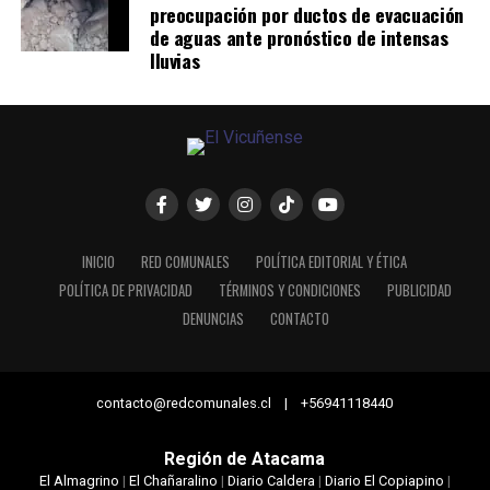
preocupación por ductos de evacuación
de aguas ante pronóstico de intensas
lluvias
INICIO
RED COMUNALES
POLÍTICA EDITORIAL Y ÉTICA
POLÍTICA DE PRIVACIDAD
TÉRMINOS Y CONDICIONES
PUBLICIDAD
DENUNCIAS
CONTACTO
contacto@redcomunales.cl | +56941118440
Región de Atacama
El Almagrino
|
El Chañaralino
|
Diario Caldera
|
Diario El Copiapino
|