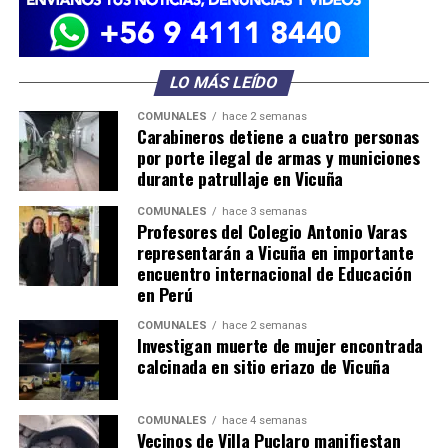
LO MÁS LEÍDO
COMUNALES
hace 2 semanas
Carabineros detiene a cuatro personas
por porte ilegal de armas y municiones
durante patrullaje en Vicuña
COMUNALES
hace 3 semanas
Profesores del Colegio Antonio Varas
representarán a Vicuña en importante
encuentro internacional de Educación
en Perú
COMUNALES
hace 2 semanas
Investigan muerte de mujer encontrada
calcinada en sitio eriazo de Vicuña
COMUNALES
hace 4 semanas
Vecinos de Villa Puclaro manifiestan