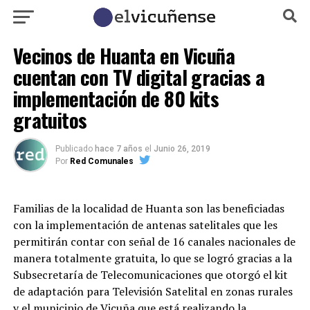
Vecinos de Huanta en Vicuña
cuentan con TV digital gracias a
implementación de 80 kits
gratuitos
Publicado
hace 7 años
el
Junio 26, 2019
Por
Red Comunales
Familias de la localidad de Huanta son las beneficiadas
con la implementación de antenas satelitales que les
permitirán contar con señal de 16 canales nacionales de
manera totalmente gratuita, lo que se logró gracias a la
Subsecretaría de Telecomunicaciones que otorgó el kit
de adaptación para Televisión Satelital en zonas rurales
y el municipio de Vicuña que está realizando la