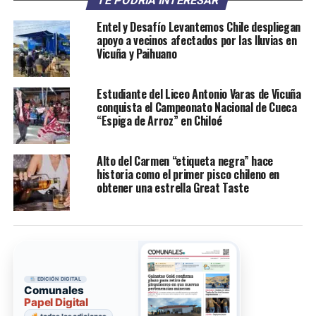
TE PODRÍA INTERESAR
Entel y Desafío Levantemos Chile despliegan
apoyo a vecinos afectados por las lluvias en
Vicuña y Paihuano
Estudiante del Liceo Antonio Varas de Vicuña
conquista el Campeonato Nacional de Cueca
“Espiga de Arroz” en Chiloé
Alto del Carmen “etiqueta negra” hace
historia como el primer pisco chileno en
obtener una estrella Great Taste
EDICIÓN DIGITAL
Comunales
Papel Digital