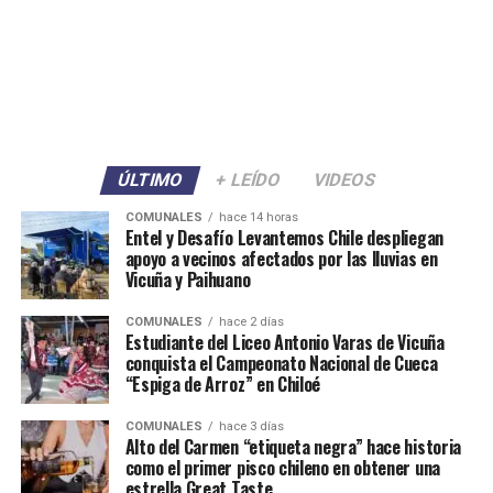
ÚLTIMO
+ LEÍDO
VIDEOS
COMUNALES
hace 14 horas
Entel y Desafío Levantemos Chile despliegan
apoyo a vecinos afectados por las lluvias en
Vicuña y Paihuano
COMUNALES
hace 2 días
Estudiante del Liceo Antonio Varas de Vicuña
conquista el Campeonato Nacional de Cueca
“Espiga de Arroz” en Chiloé
COMUNALES
hace 3 días
Alto del Carmen “etiqueta negra” hace historia
como el primer pisco chileno en obtener una
estrella Great Taste