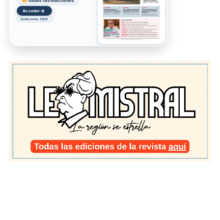
todas las ediciones
→
Acceder
ediciones 2026