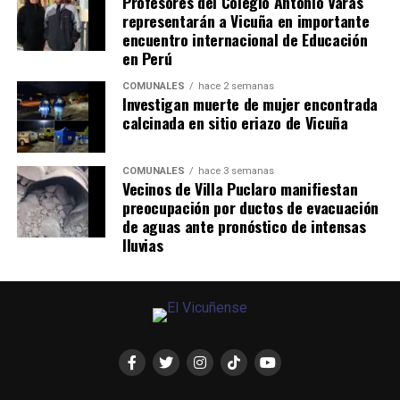
Profesores del Colegio Antonio Varas
representarán a Vicuña en importante
encuentro internacional de Educación
en Perú
COMUNALES
hace 2 semanas
Investigan muerte de mujer encontrada
calcinada en sitio eriazo de Vicuña
COMUNALES
hace 3 semanas
Vecinos de Villa Puclaro manifiestan
preocupación por ductos de evacuación
de aguas ante pronóstico de intensas
lluvias