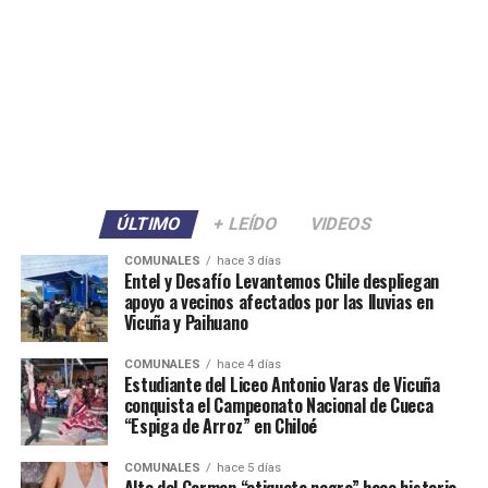
ÚLTIMO
+ LEÍDO
VIDEOS
COMUNALES
hace 3 días
Entel y Desafío Levantemos Chile despliegan
apoyo a vecinos afectados por las lluvias en
Vicuña y Paihuano
COMUNALES
hace 4 días
Estudiante del Liceo Antonio Varas de Vicuña
conquista el Campeonato Nacional de Cueca
“Espiga de Arroz” en Chiloé
COMUNALES
hace 5 días