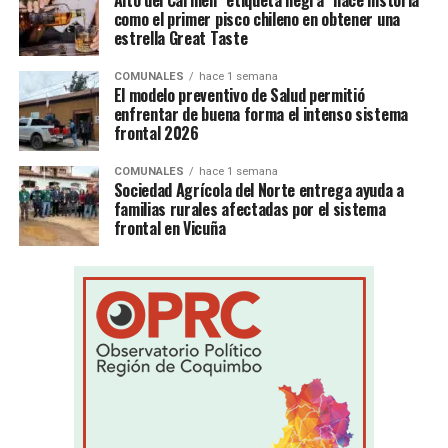
Alto del Carmen “etiqueta negra” hace historia
como el primer pisco chileno en obtener una
estrella Great Taste
COMUNALES
hace 1 semana
El modelo preventivo de Salud permitió
enfrentar de buena forma el intenso sistema
frontal 2026
COMUNALES
hace 1 semana
Sociedad Agrícola del Norte entrega ayuda a
familias rurales afectadas por el sistema
frontal en Vicuña