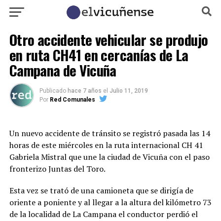
Otro accidente vehicular se produjo
en ruta CH41 en cercanías de La
Campana de Vicuña
Publicado
hace 7 años
el
Julio 11, 2019
Por
Red Comunales
Un nuevo accidente de tránsito se registró pasada las 14
horas de este miércoles en la ruta internacional CH 41
Gabriela Mistral que une la ciudad de Vicuña con el paso
fronterizo Juntas del Toro.
Esta vez se trató de una camioneta que se dirigía de
oriente a poniente y al llegar a la altura del kilómetro 73
de la localidad de La Campana el conductor perdió el