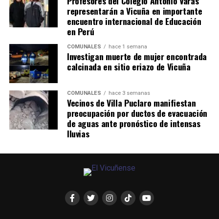
Profesores del Colegio Antonio Varas
representarán a Vicuña en importante
encuentro internacional de Educación
en Perú
COMUNALES
hace 1 semana
Investigan muerte de mujer encontrada
calcinada en sitio eriazo de Vicuña
COMUNALES
hace 3 semanas
Vecinos de Villa Puclaro manifiestan
preocupación por ductos de evacuación
de aguas ante pronóstico de intensas
lluvias