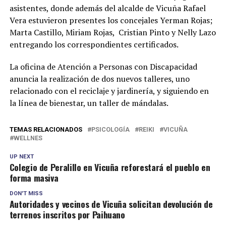
asistentes, donde además del alcalde de Vicuña Rafael
Vera estuvieron presentes los concejales Yerman Rojas;
Marta Castillo, Miriam Rojas, Cristian Pinto y Nelly Lazo
entregando los correspondientes certificados.
La oficina de Atención a Personas con Discapacidad
anuncia la realización de dos nuevos talleres, uno
relacionado con el reciclaje y jardinería, y siguiendo en
la línea de bienestar, un taller de mándalas.
TEMAS RELACIONADOS
PSICOLOGÍA
REIKI
VICUÑA
WELLNES
UP NEXT
Colegio de Peralillo en Vicuña reforestará el pueblo en
forma masiva
DON'T MISS
Autoridades y vecinos de Vicuña solicitan devolución de
terrenos inscritos por Paihuano