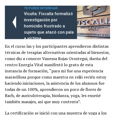
TE PUEDE INTERESAR
Vicuña: Fiscalía formalizó
investigación por
homicidio frustrado a
sujeto que atacó con pala
a víctima
En el curso las y los participantes aprendieron distintas
técnicas de terapias alternativas orientadas al bienestar,
como dio a conocer Vanessa Rojas Orostegui, dueña del
centro Energía Vital manifestó lo grato de esta
instancia de formación, “para mí fue una experiencia
maravillosa porque como maestra en reiki recién estoy
haciendo iniciaciones, la asistencia de los alumnos fue
todas de un 100%, aprendieron un poco de flores de
Bach, de auriculoterapia, biodanza, yoga, les enseñé
también masajes, así que muy contenta”.
La certificación se inició con una muestra de yoga a los