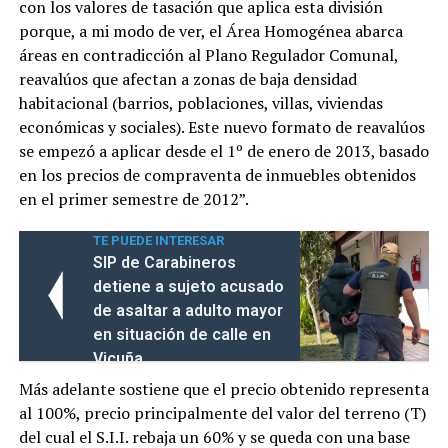
con los valores de tasación que aplica esta división
porque, a mi modo de ver, el Área Homogénea abarca
áreas en contradicción al Plano Regulador Comunal,
reavalúos que afectan a zonas de baja densidad
habitacional (barrios, poblaciones, villas, viviendas
económicas y sociales). Este nuevo formato de reavalúos
se empezó a aplicar desde el 1º de enero de 2013, basado
en los precios de compraventa de inmuebles obtenidos
en el primer semestre de 2012”.
TE PUEDE INTERESAR
SIP de Carabineros
detiene a sujeto acusado
de asaltar a adulto mayor
en situación de calle en
Vicuña
Más adelante sostiene que el precio obtenido representa
al 100%, precio principalmente del valor del terreno (T)
del cual el S.I.I. rebaja un 60% y se queda con una base