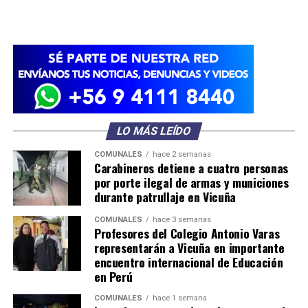
LO MÁS LEÍDO
COMUNALES
hace 2 semanas
Carabineros detiene a cuatro personas
por porte ilegal de armas y municiones
durante patrullaje en Vicuña
COMUNALES
hace 3 semanas
Profesores del Colegio Antonio Varas
representarán a Vicuña en importante
encuentro internacional de Educación
en Perú
COMUNALES
hace 1 semana