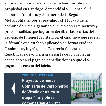
error en el cobro de avalúo de un bien raíz de su
propiedad en Santiago, demandó al S.I.I. ante el 2º
Tribunal Tributario y Aduanero de la Región
Metropolitana, por el reavalúo rol 1165-90 de la
comuna de Maipú, ganando el juicio con argumentos y
pruebas sólidas que lograron derribar las teorías del
Servicio de Impuestos Internos, el cual tuvo que revelar
la fórmula que estaban aplicando en forma errónea.
Finalmente, logró que la Tesorería General de la
República le devolviera gran parte de lo que había
cancelado en el pago de contribuciones y que el S.I.I
pagara las costas del juicio.
TE PUEDE INTERESAR
Proyecto de nueva
Comisaría de Carabineros
de Vicuña entra en su
etapa final y obras
comenzarían en 2027