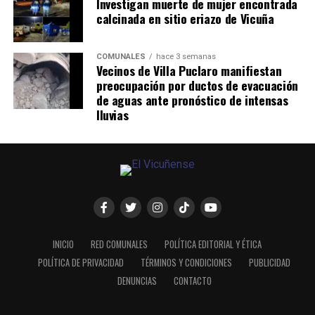
Investigan muerte de mujer encontrada
calcinada en sitio eriazo de Vicuña
COMUNALES
hace 3 semanas
Vecinos de Villa Puclaro manifiestan
preocupación por ductos de evacuación
de aguas ante pronóstico de intensas
lluvias
INICIO
RED COMUNALES
POLÍTICA EDITORIAL Y ÉTICA
POLÍTICA DE PRIVACIDAD
TÉRMINOS Y CONDICIONES
PUBLICIDAD
DENUNCIAS
CONTACTO