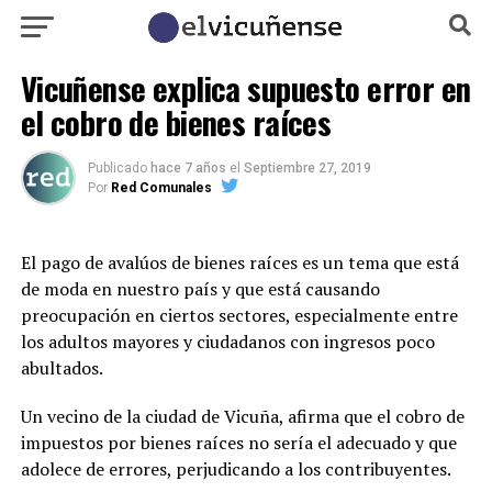
Vicuñense explica supuesto error en
el cobro de bienes raíces
Publicado
hace 7 años
el
Septiembre 27, 2019
Por
Red Comunales
El pago de avalúos de bienes raíces es un tema que está
de moda en nuestro país y que está causando
preocupación en ciertos sectores, especialmente entre
los adultos mayores y ciudadanos con ingresos poco
abultados.
Un vecino de la ciudad de Vicuña, afirma que el cobro de
impuestos por bienes raíces no sería el adecuado y que
adolece de errores, perjudicando a los contribuyentes.