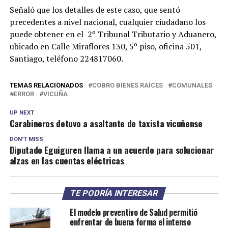
Señaló que los detalles de este caso, que sentó
precedentes a nivel nacional, cualquier ciudadano los
puede obtener en el 2º Tribunal Tributario y Aduanero,
ubicado en Calle Miraflores 130, 5º piso, oficina 501,
Santiago, teléfono 224817060.
TEMAS RELACIONADOS
COBRO BIENES RAÍCES
COMUNALES
ERROR
VICUÑA
UP NEXT
Carabineros detuvo a asaltante de taxista vicuñense
DON'T MISS
Diputado Eguiguren llama a un acuerdo para solucionar
alzas en las cuentas eléctricas
TE PODRÍA INTERESAR
El modelo preventivo de Salud permitió
enfrentar de buena forma el intenso