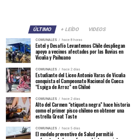
ÚLTIMO
+ LEÍDO
VIDEOS
COMUNALES
hace 8 horas
Entel y Desafío Levantemos Chile despliegan
apoyo a vecinos afectados por las lluvias en
Vicuña y Paihuano
COMUNALES
hace 2 días
Estudiante del Liceo Antonio Varas de Vicuña
conquista el Campeonato Nacional de Cueca
“Espiga de Arroz” en Chiloé
COMUNALES
hace 2 días
Alto del Carmen “etiqueta negra” hace historia
como el primer pisco chileno en obtener una
estrella Great Taste
COMUNALES
hace 5 días
El modelo preventivo de Salud permitió