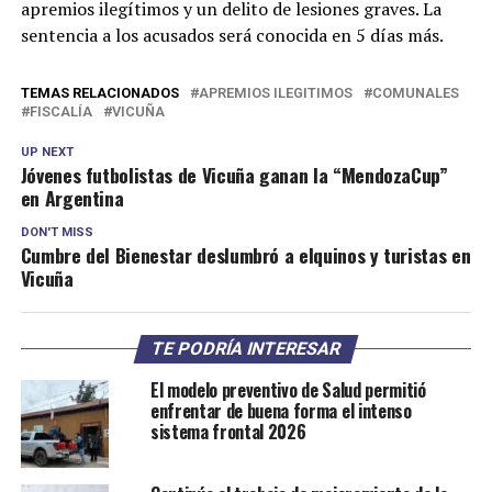
apremios ilegítimos y un delito de lesiones graves. La
sentencia a los acusados será conocida en 5 días más.
TEMAS RELACIONADOS
APREMIOS ILEGITIMOS
COMUNALES
FISCALÍA
VICUÑA
UP NEXT
Jóvenes futbolistas de Vicuña ganan la “MendozaCup”
en Argentina
DON'T MISS
Cumbre del Bienestar deslumbró a elquinos y turistas en
Vicuña
TE PODRÍA INTERESAR
El modelo preventivo de Salud permitió
enfrentar de buena forma el intenso
sistema frontal 2026