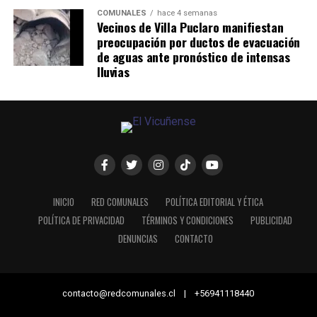
COMUNALES
hace 4 semanas
Vecinos de Villa Puclaro manifiestan
preocupación por ductos de evacuación
de aguas ante pronóstico de intensas
lluvias
INICIO
RED COMUNALES
POLÍTICA EDITORIAL Y ÉTICA
POLÍTICA DE PRIVACIDAD
TÉRMINOS Y CONDICIONES
PUBLICIDAD
DENUNCIAS
CONTACTO
contacto@redcomunales.cl | +56941118440