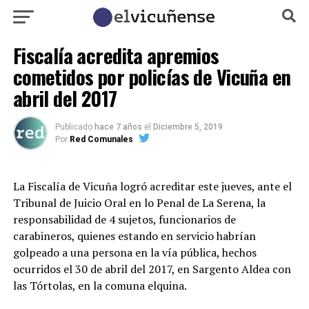
Fiscalía acredita apremios
cometidos por policías de Vicuña en
abril del 2017
Publicado
hace 7 años
el
Diciembre 5, 2019
Por
Red Comunales
La Fiscalía de Vicuña logró acreditar este jueves, ante el
Tribunal de Juicio Oral en lo Penal de La Serena, la
responsabilidad de 4 sujetos, funcionarios de
carabineros, quienes estando en servicio habrían
golpeado a una persona en la vía pública, hechos
ocurridos el 30 de abril del 2017, en Sargento Aldea con
las Tórtolas, en la comuna elquina.