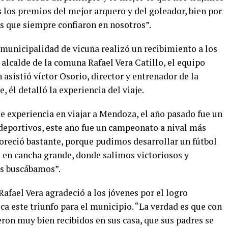
los premios del mejor arquero y del goleador, bien por
es que siempre confiaron en nosotros”.
 municipalidad de vicuña realizó un recibimiento a los
alcalde de la comuna Rafael Vera Catillo, el equipo
asistió víctor Osorio, director y entrenador de la
 él detalló la experiencia del viaje.
e experiencia en viajar a Mendoza, el año pasado fue un
eportivos, este año fue un campeonato a nival más
voreció bastante, porque pudimos desarrollar un fútbol
en cancha grande, donde salimos victoriosos y
os buscábamos”.
Rafael Vera agradeció a los jóvenes por el logro
ca este triunfo para el municipio. “La verdad es que con
eron muy bien recibidos en sus casa, que sus padres se