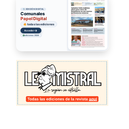
EDICIÓN DIGITAL
Comunales
Papel Digital
todas las ediciones
→
Acceder
ediciones 2026