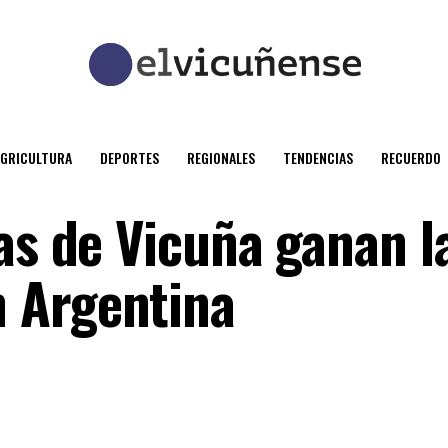
AGRICULTURA
DEPORTES
REGIONALES
TENDENCIAS
RECUERDO
as de Vicuña ganan l
 Argentina