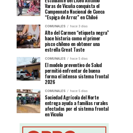
Estudiante del Liceo Antonio
Varas de Vicuña conquista el
Campeonato Nacional de Cueca
“Espiga de Arroz” en Chiloé
COMUNALES
hace 3 días
Alto del Carmen “etiqueta negra”
hace historia como el primer
pisco chileno en obtener una
estrella Great Taste
COMUNALES
hace 5 días
El modelo preventivo de Salud
permitió enfrentar de buena
forma el intenso sistema frontal
2026
COMUNALES
hace 5 días
Sociedad Agrícola del Norte
entrega ayuda a familias rurales
afectadas por el sistema frontal
en Vicuña