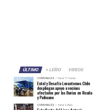
ÚLTIMO
+ LEÍDO
VIDEOS
COMUNALES
hace 11 horas
Entel y Desafío Levantemos Chile
despliegan apoyo a vecinos
afectados por las lluvias en Vicuña
y Paihuano
COMUNALES
hace 2 días