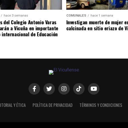
hace 3 semanas
COMUNALES
hace 1 semana
s del Colegio Antonio Varas
Investigan muerte de mujer e
arán a Vicuña en importante
calcinada en sitio eriazo de 
 internacional de Educación
ITORIAL Y ÉTICA
POLÍTICA DE PRIVACIDAD
TÉRMINOS Y CONDICIONES