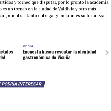
tidos y torneo que disputar, por lo pronto la academia
o es un torneo en la ciudad de Valdivia y otro más
Nui, mientras tanto entregar y mejorar es su fortaleza
UP NEXT
metidos
Encuesta busca rescatar la identidad
del
gastronómica de Vicuña
 PODRÍA INTERESAR