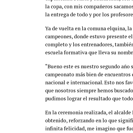
la copa, con mis compañeros sacamos 
la entrega de todo y por los profesor
Ya de vuelta en la comuna elquina, la
campeones, donde estuvo presente el 
completo y los entrenadores, también 
escuela formativa que lleva su nombre,
“Bueno este es nuestro segundo año s
campeonato más bien de encuentros d
nacional e internacional. Esto nos fa
que nosotros siempre hemos buscado 
pudimos lograr el resultado que tod
En la ceremonia realizada, el alcalde 
obtenido, reforzando en lo que signifi
infinita felicidad, me imagino que fu