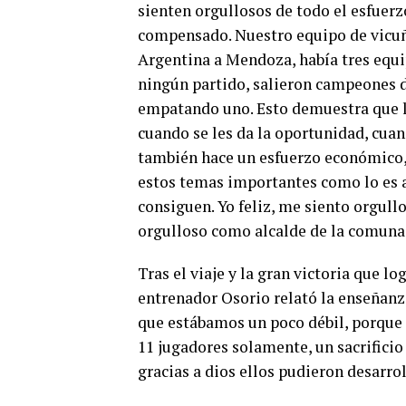
sienten orgullosos de todo el esfuer
compensado. Nuestro equipo de vicuña
Argentina a Mendoza, había tres equi
ningún partido, salieron campeones 
empatando uno. Esto demuestra que lo
cuando se les da la oportunidad, cua
también hace un esfuerzo económico,
estos temas importantes como lo es a
consiguen. Yo feliz, me siento orgull
orgulloso como alcalde de la comuna 
Tras el viaje y la gran victoria que l
entrenador Osorio relató la enseñanza
que estábamos un poco débil, porque
11 jugadores solamente, un sacrifici
gracias a dios ellos pudieron desarr