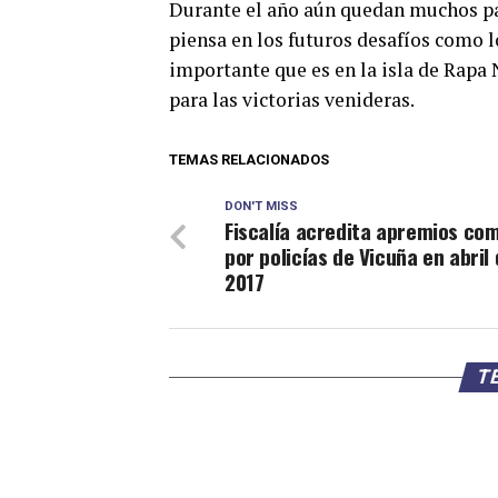
Durante el año aún quedan muchos par
piensa en los futuros desafíos como l
importante que es en la isla de Rapa 
para las victorias venideras.
TEMAS RELACIONADOS
DON'T MISS
Fiscalía acredita apremios co
por policías de Vicuña en abril 
2017
TE