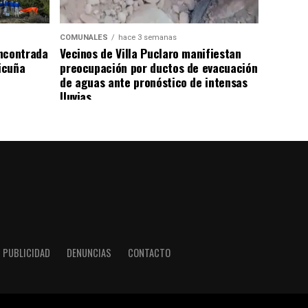
COMUNALES
hace 3 semanas
ncontrada
Vecinos de Villa Puclaro manifiestan
Vicuña
preocupación por ductos de evacuación
de aguas ante pronóstico de intensas
lluvias
PUBLICIDAD
DENUNCIAS
CONTACTO