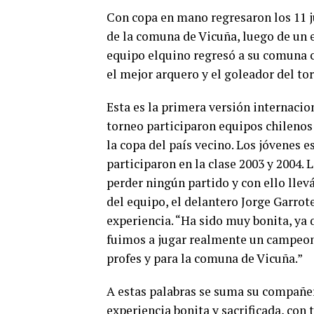
Con copa en mano regresaron los 11 j
de la comuna de Vicuña, luego de un 
equipo elquino regresó a su comuna
el mejor arquero y el goleador del to
Esta es la primera versión internacio
torneo participaron equipos chilenos 
la copa del país vecino. Los jóvenes 
participaron en la clase 2003 y 2004. 
perder ningún partido y con ello lle
del equipo, el delantero Jorge Garrote
experiencia. “Ha sido muy bonita, ya 
fuimos a jugar realmente un campeona
profes y para la comuna de Vicuña.”
A estas palabras se suma su compañer
experiencia bonita y sacrificada, con 