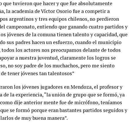
zo que tuvieron que hacer y que fue absolutamente
, la academia de Víctor Osorio fue a competir a
pos argentinos y tres equipos chilenos, no perdieron
del campeonato, entiendo que ganando cuatro partidos y
s jóvenes de la comuna tienen talento y capacidad, que
ndo sus padres hacen un esfuerzo, cuando el municipio
 todos los actores nos preocupamos delante de todos
poyar a nuestra juventud, claramente los logros se
oso, no soy padre de los muchachos, pero me siento
de tener jóvenes tan talentosos”
ograron los jóvenes jugadores en Mendoza, el profesor y
 de la experiencia, “la unión de grupo que se formó, ya
 como dije anterior mente fue de micrófono, teníamos
o que se formó porque eran bastantes partidos seguidos y
ollarlos de muy buena manera”.