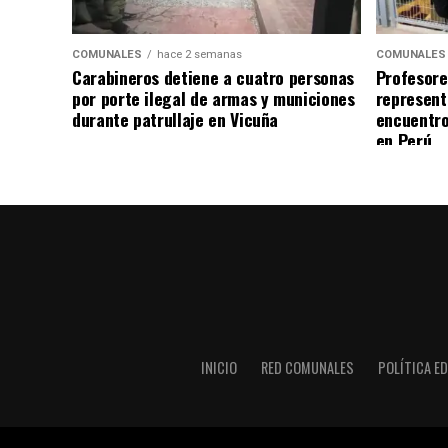
COMUNALES
hace 2 semanas
COMUNALES
Carabineros detiene a cuatro personas
Profesore
por porte ilegal de armas y municiones
represent
durante patrullaje en Vicuña
encuentro
en Perú
INICIO
RED COMUNALES
POLÍTICA ED