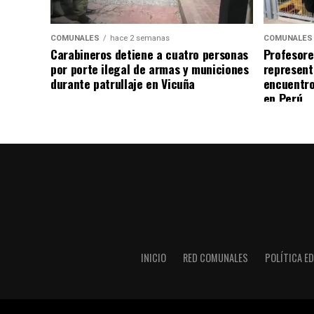
COMUNALES
hace 2 semanas
COMUNALES
Carabineros detiene a cuatro personas
Profesore
por porte ilegal de armas y municiones
represent
durante patrullaje en Vicuña
encuentro
en Perú
INICIO
RED COMUNALES
POLÍTICA ED