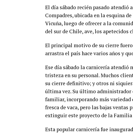
El día sábado recién pasado atendió a
Compadres, ubicada en la esquina de l
Vicuña, luego de ofrecer a la comuni
del sur de Chile, ave, los apetecidos 
El principal motivo de su cierre fuer
arrastra el país hace varios años y que
Ese día sábado la carnicería atendió 
tristeza en su personal. Muchos clie
su cierre definitivo; y otros ni siqui
última vez. Su último administrador 
familiar, incorporando más variedad 
fresca de vaca, pero las bajas ventas
extinguir este proyecto de la Familia
Esta popular carnicería fue inaugurad