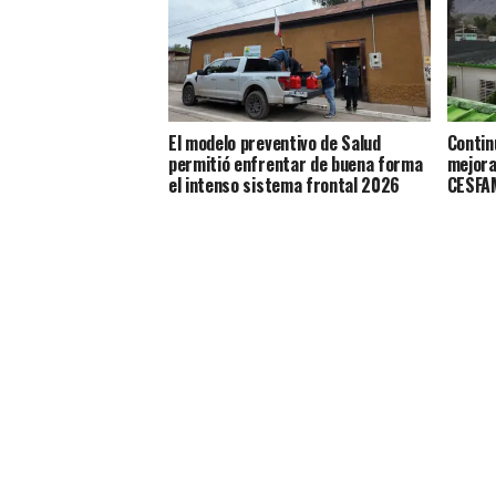
El modelo preventivo de Salud
Contin
permitió enfrentar de buena forma
mejora
el intenso sistema frontal 2026
CESFAM