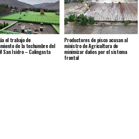
úa el trabajo de
Productores de pisco acusan al
miento de la techumbre del
ministro de Agricultura de
 San Isidro – Calingasta
minimizar daños por el sistema
frontal