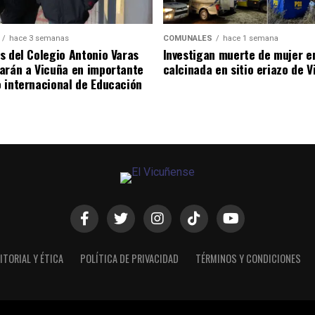
hace 3 semanas
COMUNALES
hace 1 semana
s del Colegio Antonio Varas
Investigan muerte de mujer e
arán a Vicuña en importante
calcinada en sitio eriazo de 
 internacional de Educación
ITORIAL Y ÉTICA
POLÍTICA DE PRIVACIDAD
TÉRMINOS Y CONDICIONES