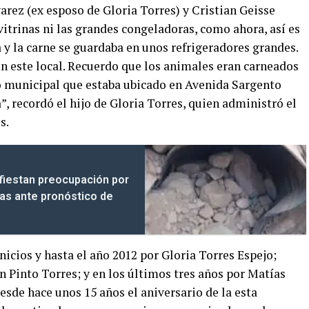
arez (ex esposo de Gloria Torres) y Cristian Geisse
vitrinas ni las grandes congeladoras, como ahora, así es
y la carne se guardaba en unos refrigeradores grandes.
en este local. Recuerdo que los animales eran carneados
ro municipal que estaba ubicado en Avenida Sargento
a”, recordó el hijo de Gloria Torres, quien administró el
s.
ifiestan preocupación por
as ante pronóstico de
nicios y hasta el año 2012 por Gloria Torres Espejo;
n Pinto Torres; y en los últimos tres años por Matías
esde hace unos 15 años el aniversario de la esta