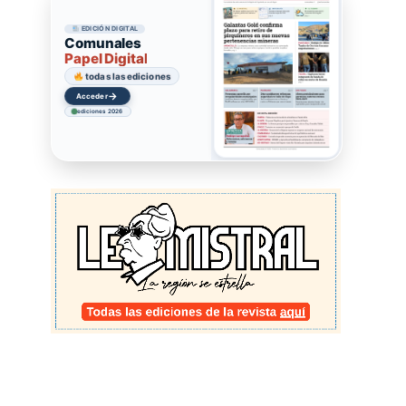
EDICIÓN DIGITAL
Comunales
Papel Digital
todas las ediciones
→
Acceder
ediciones 2026