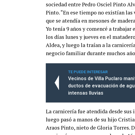
sociedad entre Pedro Osciel Pinto Alv
Pinto. “En ese tiempo no existían las 
que se atendía en mesones de madera 
Yo tenía 9 años y comencé a trabajar 
los días lunes y jueves en el matade
Aldea, y luego la traían a la carnicerí
negocio familiar durante muchos año
TE PUEDE INTERESAR
Vecinos de Villa Puclaro man
ductos de evacuación de agu
intensas lluvias
La carnicería fue atendida desde sus i
luego pasó a manos de su hijo Cristia
Araos Pinto, nieto de Gloria Torres. D