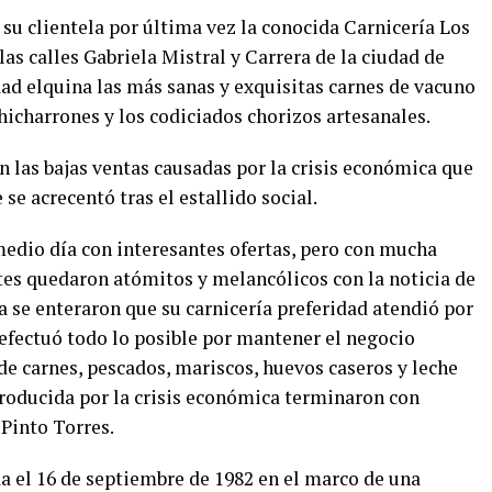
 su clientela por última vez la conocida Carnicería Los
as calles Gabriela Mistral y Carrera de la ciudad de
dad elquina las más sanas y exquisitas carnes de vacuno
chicharrones y los codiciados chorizos artesanales.
on las bajas ventas causadas por la crisis económica que
 se acrecentó tras el estallido social.
medio día con interesantes ofertas, pero con mucha
ntes quedaron atómitos y melancólicos con la noticia de
era se enteraron que su carnicería preferidad atendió por
efectuó todo lo posible por mantener el negocio
de carnes, pescados, mariscos, huevos caseros y leche
 producida por la crisis económica terminaron con
 Pinto Torres.
a el 16 de septiembre de 1982 en el marco de una