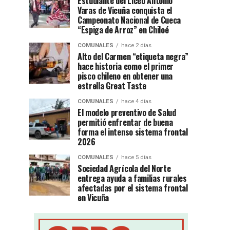
Estudiante del Liceo Antonio
Varas de Vicuña conquista el
Campeonato Nacional de Cueca
“Espiga de Arroz” en Chiloé
COMUNALES
hace 2 días
Alto del Carmen “etiqueta negra”
hace historia como el primer
pisco chileno en obtener una
estrella Great Taste
COMUNALES
hace 4 días
El modelo preventivo de Salud
permitió enfrentar de buena
forma el intenso sistema frontal
2026
COMUNALES
hace 5 días
Sociedad Agrícola del Norte
entrega ayuda a familias rurales
afectadas por el sistema frontal
en Vicuña