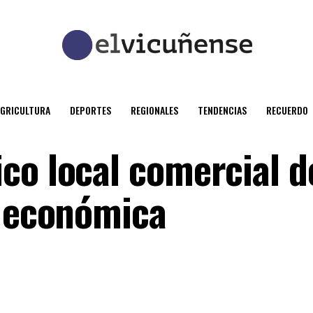
AGRICULTURA
DEPORTES
REGIONALES
TENDENCIAS
RECUERDO
co local comercial d
s económica