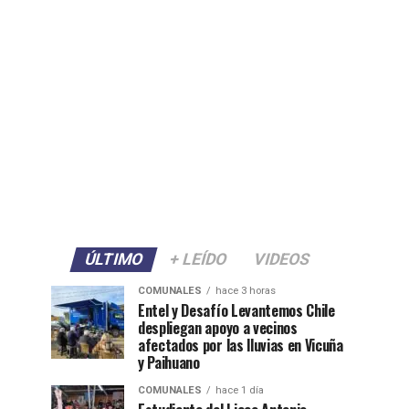
ÚLTIMO
+ LEÍDO
VIDEOS
COMUNALES
hace 3 horas
Entel y Desafío Levantemos Chile
despliegan apoyo a vecinos
afectados por las lluvias en Vicuña
y Paihuano
COMUNALES
hace 1 día