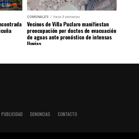
COMUNALES
hace 3 semanas
ncontrada
Vecinos de Villa Puclaro manifiestan
Vicuña
preocupación por ductos de evacuación
de aguas ante pronóstico de intensas
lluvias
PUBLICIDAD
DENUNCIAS
CONTACTO