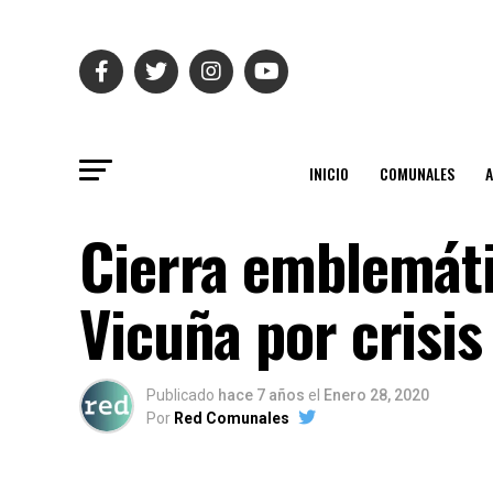
INICIO
COMUNALES
Cierra emblemáti
Vicuña por crisi
Publicado
hace 7 años
el
Enero 28, 2020
Por
Red Comunales