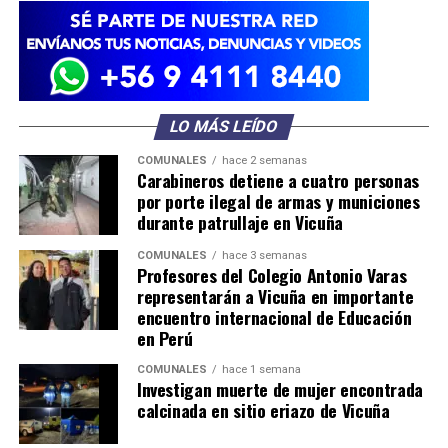
LO MÁS LEÍDO
COMUNALES
hace 2 semanas
Carabineros detiene a cuatro personas
por porte ilegal de armas y municiones
durante patrullaje en Vicuña
COMUNALES
hace 3 semanas
Profesores del Colegio Antonio Varas
representarán a Vicuña en importante
encuentro internacional de Educación
en Perú
COMUNALES
hace 1 semana
Investigan muerte de mujer encontrada
calcinada en sitio eriazo de Vicuña