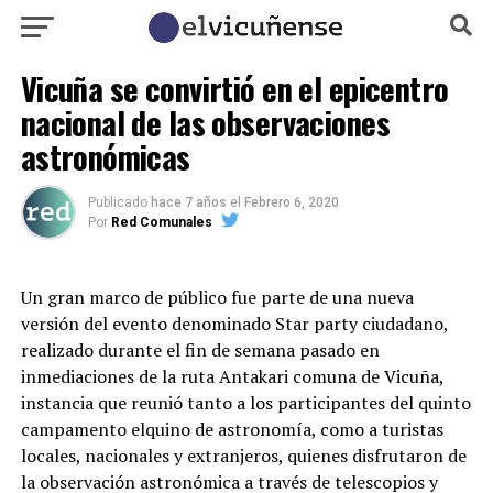
Vicuña se convirtió en el epicentro
nacional de las observaciones
astronómicas
Publicado
hace 7 años
el
Febrero 6, 2020
Por
Red Comunales
Un gran marco de público fue parte de una nueva
versión del evento denominado Star party ciudadano,
realizado durante el fin de semana pasado en
inmediaciones de la ruta Antakari comuna de Vicuña,
instancia que reunió tanto a los participantes del quinto
campamento elquino de astronomía, como a turistas
locales, nacionales y extranjeros, quienes disfrutaron de
la observación astronómica a través de telescopios y