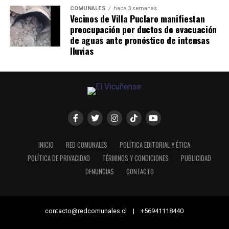
COMUNALES
hace 3 semanas
Vecinos de Villa Puclaro manifiestan
preocupación por ductos de evacuación
de aguas ante pronóstico de intensas
lluvias
INICIO
RED COMUNALES
POLÍTICA EDITORIAL Y ÉTICA
POLÍTICA DE PRIVACIDAD
TÉRMINOS Y CONDICIONES
PUBLICIDAD
DENUNCIAS
CONTACTO
contacto@redcomunales.cl | +56941118440