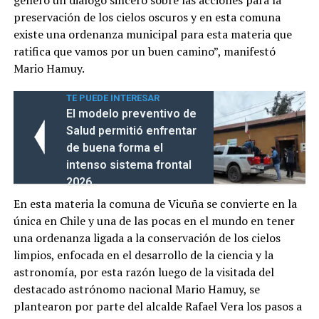
genero un dialogo sincero sobre las acciones para la
preservación de los cielos oscuros y en esta comuna
existe una ordenanza municipal para esta materia que
ratifica que vamos por un buen camino”, manifestó
Mario Hamuy.
TE PUEDE INTERESAR
El modelo preventivo de
Salud permitió enfrentar
de buena forma el
intenso sistema frontal
2026
En esta materia la comuna de Vicuña se convierte en la
única en Chile y una de las pocas en el mundo en tener
una ordenanza ligada a la conservación de los cielos
limpios, enfocada en el desarrollo de la ciencia y la
astronomía, por esta razón luego de la visitada del
destacado astrónomo nacional Mario Hamuy, se
plantearon por parte del alcalde Rafael Vera los pasos a