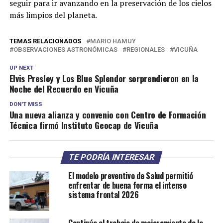
seguir para ir avanzando en la preservación de los cielos
más limpios del planeta.
TEMAS RELACIONADOS
MARIO HAMUY
OBSERVACIONES ASTRONÓMICAS
REGIONALES
VICUÑA
UP NEXT
Elvis Presley y Los Blue Splendor sorprendieron en la
Noche del Recuerdo en Vicuña
DON'T MISS
Una nueva alianza y convenio con Centro de Formación
Técnica firmó Instituto Geocap de Vicuña
TE PODRÍA INTERESAR
El modelo preventivo de Salud permitió
enfrentar de buena forma el intenso
sistema frontal 2026