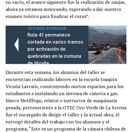
en vacío, el avance siguiente fue la realización de zanjas,
ahora ya estamos mejorando, esperando a dar nuestro
examen teórico para finalizar el curso”.
TE PUEDE INTERESAR
Ruta 41 permanece
cortada en varios tramos
por activación de
quebradas en la comuna
de Vicuña
Durante esta semana, los alumnos del taller se
encuentran realizando labores en la escuela Joaquín
Vicuña Larraín, construyendo nuevos espacios para los
estudiantes e instalando un sistema de cañería a gas.
Marco Metiffogo, relator e instructor de maquinaria
pesada, perteneciente a la OTEC Oro Verde de La Serena
fue el encargado de dirigir el taller y la actual obra, él
entregó detalles del trabajo con los alumnos y el
programa, “Este es un programa de la cámara chilena de