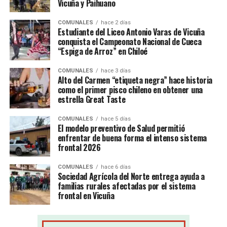
Vicuña y Paihuano
COMUNALES
hace 2 días
Estudiante del Liceo Antonio Varas de Vicuña
conquista el Campeonato Nacional de Cueca
“Espiga de Arroz” en Chiloé
COMUNALES
hace 3 días
Alto del Carmen “etiqueta negra” hace historia
como el primer pisco chileno en obtener una
estrella Great Taste
COMUNALES
hace 5 días
El modelo preventivo de Salud permitió
enfrentar de buena forma el intenso sistema
frontal 2026
COMUNALES
hace 6 días
Sociedad Agrícola del Norte entrega ayuda a
familias rurales afectadas por el sistema
frontal en Vicuña