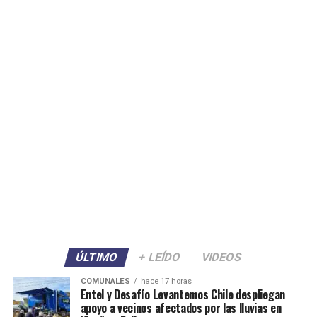
ÚLTIMO
+ LEÍDO
VIDEOS
COMUNALES
hace 17 horas
Entel y Desafío Levantemos Chile despliegan
apoyo a vecinos afectados por las lluvias en