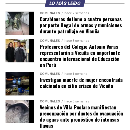
LO MÁS LEÍDO
COMUNALES
hace 2 semanas
Carabineros detiene a cuatro personas
por porte ilegal de armas y municiones
durante patrullaje en Vicuña
COMUNALES
hace 3 semanas
Profesores del Colegio Antonio Varas
representarán a Vicuña en importante
encuentro internacional de Educación
en Perú
COMUNALES
hace 1 semana
Investigan muerte de mujer encontrada
calcinada en sitio eriazo de Vicuña
COMUNALES
hace 3 semanas
Vecinos de Villa Puclaro manifiestan
preocupación por ductos de evacuación
de aguas ante pronóstico de intensas
lluvias