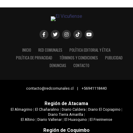
INICIO
RED COMUNALES
POLÍTICA EDITORIAL Y ÉTICA
POLÍTICA DE PRIVACIDAD
TÉRMINOS Y CONDICIONES
PUBLICIDAD
DENUNCIAS
CONTACTO
contacto@redcomunales.cl | +56941118440
Región de Atacama
El Almagrino
|
El Chañaralino
|
Diario Caldera
|
Diario El Copiapino
|
Diario Tierra Amarilla
|
El Altino
|
Diario Vallenar
|
El Huasquino
|
El Freirinense
Región de Coquimbo