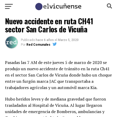
Nuevo accidente en ruta CH41
sector San Carlos de Vicuña
Publicado
hace 6 años
el
Marzo 5, 2020
Por
Red Comunales
Pasadas las 7 AM de este jueves 5 de marzo de 2020 se
produjo un nuevo accidente de tránsito en la ruta Ch41
en el sector San Carlos de Vicuña donde hubo un choque
entre un furgón marca JAC que transportaba a
trabajadores agrícolas y un automóvil marca Kia.
Hubo heridos leves y de mediana gravedad que fueron
trasladados al Hospital de Vicuña. Al lugar llegaron
unidades de emergencia de Bomberos, ambulancias y