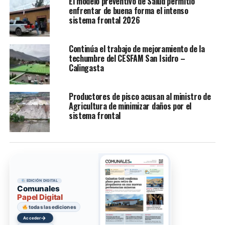
El modelo preventivo de Salud permitió
enfrentar de buena forma el intenso
sistema frontal 2026
Continúa el trabajo de mejoramiento de la
techumbre del CESFAM San Isidro –
Calingasta
Productores de pisco acusan al ministro de
Agricultura de minimizar daños por el
sistema frontal
EDICIÓN DIGITAL
Comunales
Papel Digital
todas las ediciones
→
Acceder