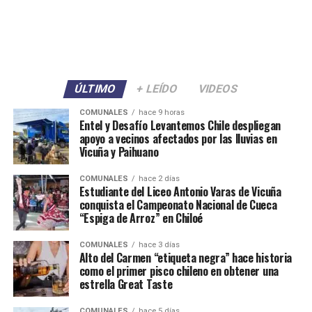
ÚLTIMO
+ LEÍDO
VIDEOS
COMUNALES
hace 9 horas
Entel y Desafío Levantemos Chile despliegan
apoyo a vecinos afectados por las lluvias en
Vicuña y Paihuano
COMUNALES
hace 2 días
Estudiante del Liceo Antonio Varas de Vicuña
conquista el Campeonato Nacional de Cueca
“Espiga de Arroz” en Chiloé
COMUNALES
hace 3 días
Alto del Carmen “etiqueta negra” hace historia
como el primer pisco chileno en obtener una
estrella Great Taste
COMUNALES
hace 5 días