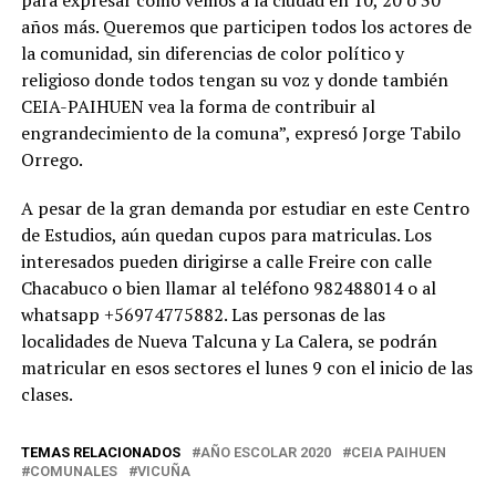
para expresar cómo vemos a la ciudad en 10, 20 o 30
años más. Queremos que participen todos los actores de
la comunidad, sin diferencias de color político y
religioso donde todos tengan su voz y donde también
CEIA-PAIHUEN vea la forma de contribuir al
engrandecimiento de la comuna”, expresó Jorge Tabilo
Orrego.
A pesar de la gran demanda por estudiar en este Centro
de Estudios, aún quedan cupos para matriculas. Los
interesados pueden dirigirse a calle Freire con calle
Chacabuco o bien llamar al teléfono 982488014 o al
whatsapp +56974775882. Las personas de las
localidades de Nueva Talcuna y La Calera, se podrán
matricular en esos sectores el lunes 9 con el inicio de las
clases.
TEMAS RELACIONADOS
AÑO ESCOLAR 2020
CEIA PAIHUEN
COMUNALES
VICUÑA