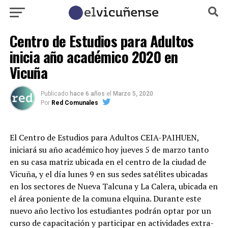
Centro de Estudios para Adultos
inicia año académico 2020 en
Vicuña
Publicado
hace 6 años
el
Marzo 5, 2020
Por
Red Comunales
El Centro de Estudios para Adultos CEIA-PAIHUEN,
iniciará su año académico hoy jueves 5 de marzo tanto
en su casa matriz ubicada en el centro de la ciudad de
Vicuña, y el día lunes 9 en sus sedes satélites ubicadas
en los sectores de Nueva Talcuna y La Calera, ubicada en
el área poniente de la comuna elquina. Durante este
nuevo año lectivo los estudiantes podrán optar por un
curso de capacitación y participar en actividades extra-