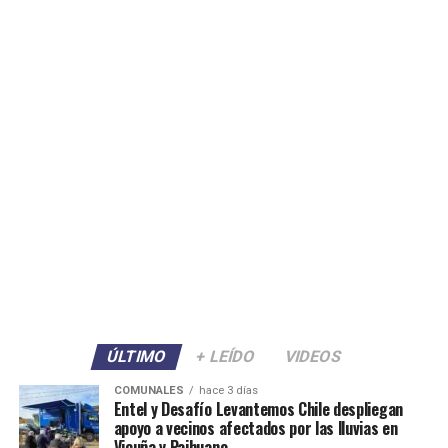
ÚLTIMO
+ LEÍDO
VIDEOS
COMUNALES
hace 3 días
Entel y Desafío Levantemos Chile despliegan
apoyo a vecinos afectados por las lluvias en
Vicuña y Paihuano