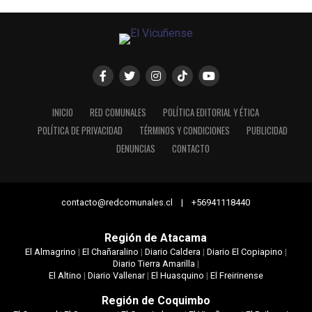
INICIO
RED COMUNALES
POLÍTICA EDITORIAL Y ÉTICA
POLÍTICA DE PRIVACIDAD
TÉRMINOS Y CONDICIONES
PUBLICIDAD
DENUNCIAS
CONTACTO
contacto@redcomunales.cl | +56941118440
Región de Atacama
El Almagrino
|
El Chañaralino
|
Diario Caldera
|
Diario El Copiapino
|
Diario Tierra Amarilla
|
El Altino
|
Diario Vallenar
|
El Huasquino
|
El Freirinense
Región de Coquimbo