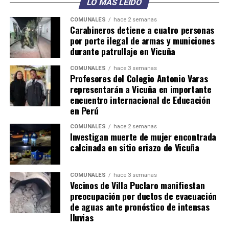
LO MÁS LEÍDO
COMUNALES
hace 2 semanas
Carabineros detiene a cuatro personas
por porte ilegal de armas y municiones
durante patrullaje en Vicuña
COMUNALES
hace 3 semanas
Profesores del Colegio Antonio Varas
representarán a Vicuña en importante
encuentro internacional de Educación
en Perú
COMUNALES
hace 2 semanas
Investigan muerte de mujer encontrada
calcinada en sitio eriazo de Vicuña
COMUNALES
hace 3 semanas
Vecinos de Villa Puclaro manifiestan
preocupación por ductos de evacuación
de aguas ante pronóstico de intensas
lluvias