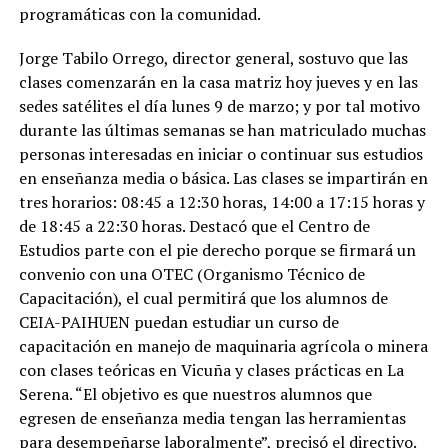
programáticas con la comunidad.
Jorge Tabilo Orrego, director general, sostuvo que las
clases comenzarán en la casa matriz hoy jueves y en las
sedes satélites el día lunes 9 de marzo; y por tal motivo
durante las últimas semanas se han matriculado muchas
personas interesadas en iniciar o continuar sus estudios
en enseñanza media o básica. Las clases se impartirán en
tres horarios: 08:45 a 12:30 horas, 14:00 a 17:15 horas y
de 18:45 a 22:30 horas. Destacó que el Centro de
Estudios parte con el pie derecho porque se firmará un
convenio con una OTEC (Organismo Técnico de
Capacitación), el cual permitirá que los alumnos de
CEIA-PAIHUEN puedan estudiar un curso de
capacitación en manejo de maquinaria agrícola o minera
con clases teóricas en Vicuña y clases prácticas en La
Serena. “El objetivo es que nuestros alumnos que
egresen de enseñanza media tengan las herramientas
para desempeñarse laboralmente”, precisó el directivo.