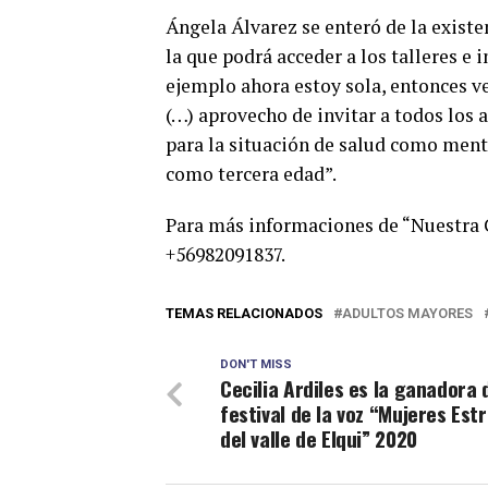
Ángela Álvarez se enteró de la existen
la que podrá acceder a los talleres e i
ejemplo ahora estoy sola, entonces ve
(…) aprovecho de invitar a todos los
para la situación de salud como ment
como tercera edad”.
Para más informaciones de “Nuestra C
+56982091837.
TEMAS RELACIONADOS
ADULTOS MAYORES
DON'T MISS
Cecilia Ardiles es la ganadora 
festival de la voz “Mujeres Estr
del valle de Elqui” 2020