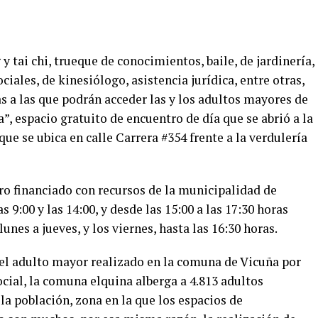
 tai chi, trueque de conocimientos, baile, de jardinería,
ciales, de kinesiólogo, asistencia jurídica, entre otras,
as a las que podrán acceder las y los adultos mayores de
, espacio gratuito de encuentro de día que se abrió a la
ue se ubica en calle Carrera #354 frente a la verdulería
ro financiado con recursos de la municipalidad de
s 9:00 y las 14:00, y desde las 15:00 a las 17:30 horas
nes a jueves, y los viernes, hasta las 16:30 horas.
el adulto mayor realizado en la comuna de Vicuña por
ocial, la comuna elquina alberga a 4.813 adultos
a población, zona en la que los espacios de