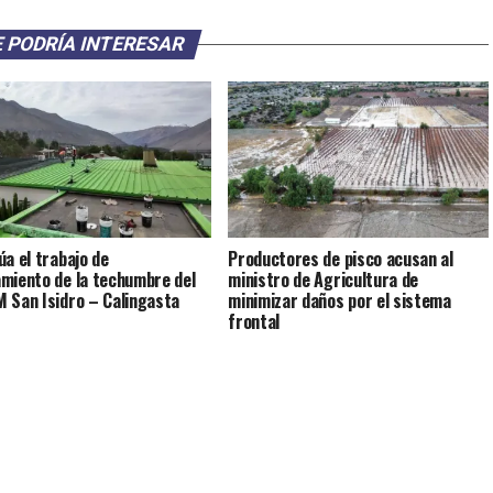
 PODRÍA INTERESAR
úa el trabajo de
Productores de pisco acusan al
miento de la techumbre del
ministro de Agricultura de
 San Isidro – Calingasta
minimizar daños por el sistema
frontal