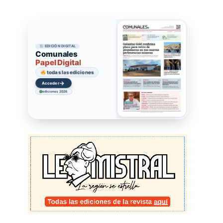
EDICIÓN DIGITAL
Comunales
Papel Digital
todas las ediciones
→
Acceder
ediciones 2026