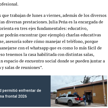
ofesional.
 que trabajan de lunes a viernes, además de los diversos
 las diversas prestaciones. Julia Peña es la encargada de
 orienta en tres ejes fundamentales: educativo,
gar podrán encontrar (por ejemplo) charlas educativas
e, asesoría sobre cómo manejar el teléfono, porque
anejarse con el whatsapp que es como lo más fácil de
so tenemos la casa habilitada con distintas salas,
un espacio de encuentro social donde se pueden juntar a
 y salas de reuniones”.
d permitió enfrentar de
ma frontal 2026