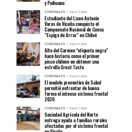
y Paihuano
COMUNALES
hace 3 días
Estudiante del Liceo Antonio
Varas de Vicuña conquista el
Campeonato Nacional de Cueca
“Espiga de Arroz” en Chiloé
COMUNALES
hace 4 días
Alto del Carmen “etiqueta negra”
hace historia como el primer
pisco chileno en obtener una
estrella Great Taste
COMUNALES
hace 6 días
El modelo preventivo de Salud
permitió enfrentar de buena
forma el intenso sistema frontal
2026
COMUNALES
hace 7 días
Sociedad Agrícola del Norte
entrega ayuda a familias rurales
afectadas por el sistema frontal
en Vicuña