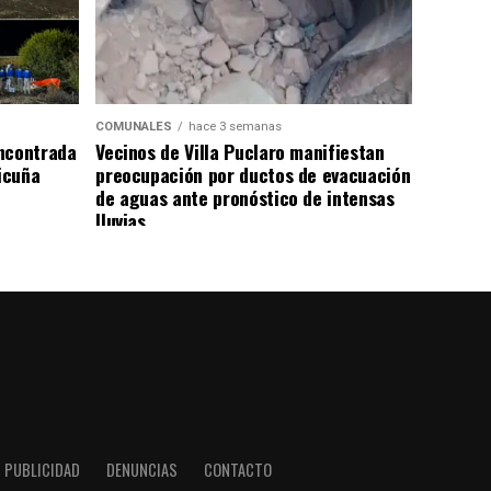
COMUNALES
hace 3 semanas
ncontrada
Vecinos de Villa Puclaro manifiestan
Vicuña
preocupación por ductos de evacuación
de aguas ante pronóstico de intensas
lluvias
PUBLICIDAD
DENUNCIAS
CONTACTO