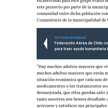
exclusividad para este grupo etario 
este proyecto por parte de la municip
comunidad entre dicha población como
Comunitario de la municipalidad de
TE PUEDE INTERESAR
Federación Aérea de Chile co
para traer ayuda humanitaria
“Hay muchos adultos mayores que vi
muchos adultos mayores que están m
situación económica que cada uno de 
medicamentos o los tratamientos sea
desmejorada, que ellos puedan salir y
tanto nosotros nos hemos desafiado 
acercarse y satisfacer sus principale