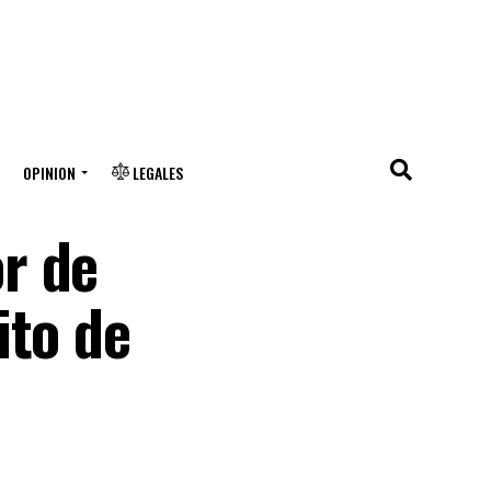
OPINION
LEGALES
r de
ito de