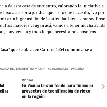
cia de esta casa de encuentro, valorando la iniciativa a
ncluso a asesoría jurídica que es lo que necesita, “yo por
nir a un lugar así donde la atiendan bien es maravilloso
 adultos mayores vengan acá, vamos a tener mucha ayuda
al, convivencia y todo lo que necesitamos nosotros
asa” que se ubica en Carrera #354 comunicarse al
CASA DEL ENCUENTRO MAYOR
COMUNALES
VICUÑA
UP NEXT
del
En Vicuña lanzan fondo para financiar
ellas
proyectos de tecnificación de riego
en la región