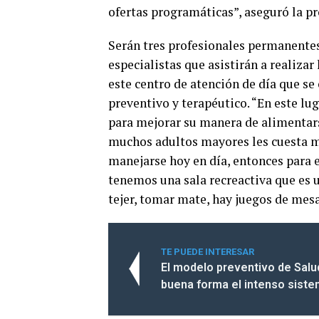
ofertas programáticas”, aseguró la pr
Serán tres profesionales permanentes
especialistas que asistirán a realizar
este centro de atención de día que se
preventivo y terapéutico. “En este lu
para mejorar su manera de alimentars
muchos adultos mayores les cuesta m
manejarse hoy en día, entonces para e
tenemos una sala recreactiva que es 
tejer, tomar mate, hay juegos de mesa
TE PUEDE INTERESAR
El modelo preventivo de Salu
buena forma el intenso siste