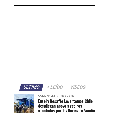
ÚLTIMO
+ LEÍDO
VIDEOS
COMUNALES
hace 2 días
Entel y Desafío Levantemos Chile
despliegan apoyo a vecinos
afectados por las lluvias en Vicuña