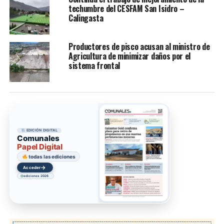
techumbre del CESFAM San Isidro –
Calingasta
Productores de pisco acusan al ministro de
Agricultura de minimizar daños por el
sistema frontal
EDICIÓN DIGITAL
Comunales
Papel Digital
todas las ediciones
→
Acceder
ediciones 2026