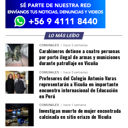
LO MÁS LEÍDO
COMUNALES
hace 2 semanas
Carabineros detiene a cuatro personas
por porte ilegal de armas y municiones
durante patrullaje en Vicuña
COMUNALES
hace 3 semanas
Profesores del Colegio Antonio Varas
representarán a Vicuña en importante
encuentro internacional de Educación
en Perú
COMUNALES
hace 1 semana
Investigan muerte de mujer encontrada
calcinada en sitio eriazo de Vicuña