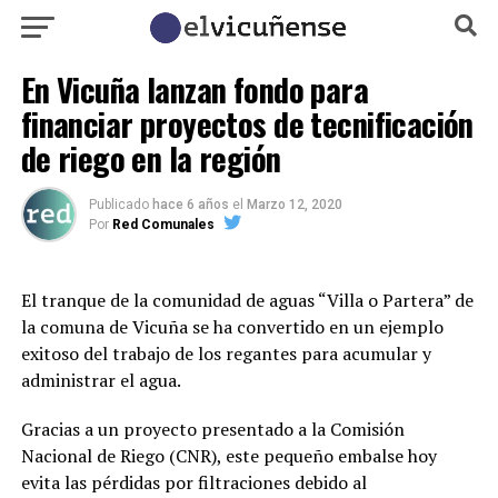
En Vicuña lanzan fondo para
financiar proyectos de tecnificación
de riego en la región
Publicado
hace 6 años
el
Marzo 12, 2020
Por
Red Comunales
El tranque de la comunidad de aguas “Villa o Partera” de
la comuna de Vicuña se ha convertido en un ejemplo
exitoso del trabajo de los regantes para acumular y
administrar el agua.
Gracias a un proyecto presentado a la Comisión
Nacional de Riego (CNR), este pequeño embalse hoy
evita las pérdidas por filtraciones debido al