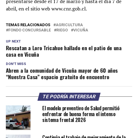
presentarse desde el 17 de marzo y hasta el día 7 de
abril, en el sitio web www.cnr.gob.cl.
TEMAS RELACIONADOS
AGRICULTURA
FONDO CONCURSABLE
RIEGO
VICUÑA
UP NEXT
Rescatan a Loro Tricahue hallado en el patio de una
casa en Vicuña
DON'T MISS
Abren a la comunidad de Vicuña mayor de 60 años
“Nuestra Casa” espacio gratuito de encuentro
TE PODRÍA INTERESAR
El modelo preventivo de Salud permitió
enfrentar de buena forma el intenso
sistema frontal 2026
Continúa el trabajo de mejoramiento de la