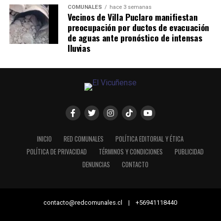
COMUNALES
hace 3 semanas
Vecinos de Villa Puclaro manifiestan
preocupación por ductos de evacuación
de aguas ante pronóstico de intensas
lluvias
INICIO
RED COMUNALES
POLÍTICA EDITORIAL Y ÉTICA
POLÍTICA DE PRIVACIDAD
TÉRMINOS Y CONDICIONES
PUBLICIDAD
DENUNCIAS
CONTACTO
contacto@redcomunales.cl | +56941118440