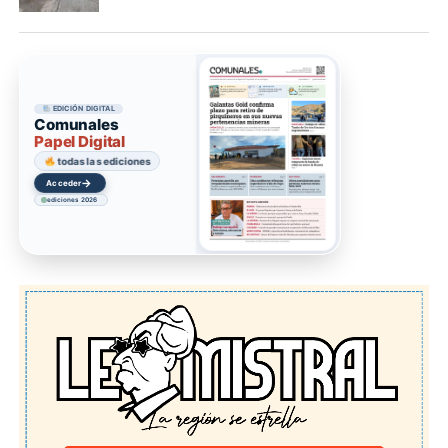
EDICIÓN DIGITAL
Comunales
Papel Digital
todas las ediciones
→
Acceder
ediciones 2026