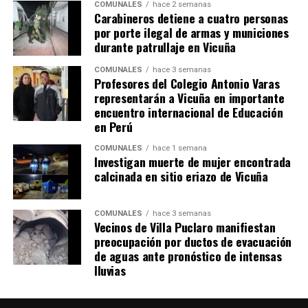
COMUNALES
hace 2 semanas
Carabineros detiene a cuatro personas
por porte ilegal de armas y municiones
durante patrullaje en Vicuña
COMUNALES
hace 3 semanas
Profesores del Colegio Antonio Varas
representarán a Vicuña en importante
encuentro internacional de Educación
en Perú
COMUNALES
hace 1 semana
Investigan muerte de mujer encontrada
calcinada en sitio eriazo de Vicuña
COMUNALES
hace 3 semanas
Vecinos de Villa Puclaro manifiestan
preocupación por ductos de evacuación
de aguas ante pronóstico de intensas
lluvias