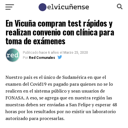
En Vicuña compran test rápidos y
realizan convenio con clínica para
toma de exámenes
Publicado
hace 6 años
el
Marzo 25, 2020
Por
Red Comunales
Nuestro país es el único de Sudamérica en que el
examen del Covid19 es pagado para quienes no se lo
realicen en el sistema público y sean usuarios de
FONASA. A eso, se agrega que en nuestra región las
muestras deben ser enviadas a San Felipe y esperar 48
horas por los resultados por no existir un laboratorio
autorizado para procesarlas.