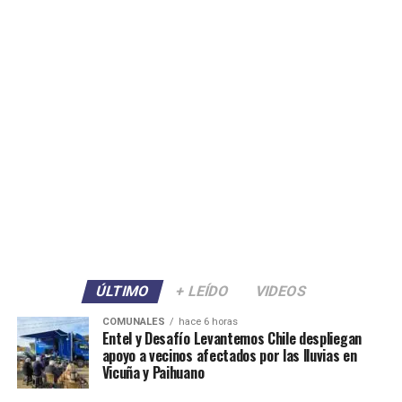
ÚLTIMO
+ LEÍDO
VIDEOS
COMUNALES
hace 6 horas
Entel y Desafío Levantemos Chile despliegan
apoyo a vecinos afectados por las lluvias en
Vicuña y Paihuano