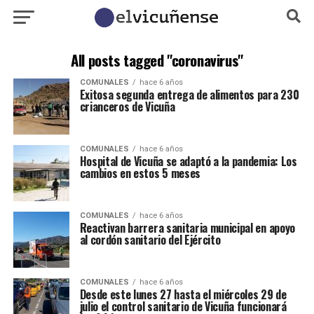
All posts tagged "coronavirus"
COMUNALES
hace 6 años
Exitosa segunda entrega de alimentos para 230
crianceros de Vicuña
COMUNALES
hace 6 años
Hospital de Vicuña se adaptó a la pandemia: Los
cambios en estos 5 meses
COMUNALES
hace 6 años
Reactivan barrera sanitaria municipal en apoyo
al cordón sanitario del Ejército
COMUNALES
hace 6 años
Desde este lunes 27 hasta el miércoles 29 de
julio el control sanitario de Vicuña funcionará