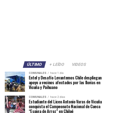
ÚLTIMO
+ LEÍDO
VIDEOS
COMUNALES
hace 1 día
Entel y Desafío Levantemos Chile despliegan
apoyo a vecinos afectados por las lluvias en
Vicuña y Paihuano
COMUNALES
hace 2 días
Estudiante del Liceo Antonio Varas de Vicuña
conquista el Campeonato Nacional de Cueca
“Espiga de Arroz” en Chiloé