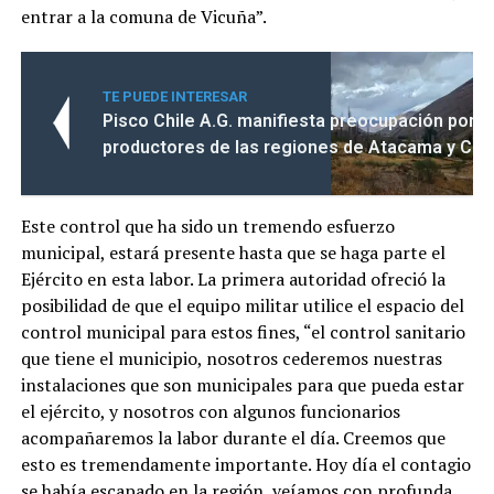
entrar a la comuna de Vicuña”.
TE PUEDE INTERESAR
Pisco Chile A.G. manifiesta preocupación por la
productores de las regiones de Atacama y Co
Este control que ha sido un tremendo esfuerzo
municipal, estará presente hasta que se haga parte el
Ejército en esta labor. La primera autoridad ofreció la
posibilidad de que el equipo militar utilice el espacio del
control municipal para estos fines, “el control sanitario
que tiene el municipio, nosotros cederemos nuestras
instalaciones que son municipales para que pueda estar
el ejército, y nosotros con algunos funcionarios
acompañaremos la labor durante el día. Creemos que
esto es tremendamente importante. Hoy día el contagio
se había escapado en la región, veíamos con profunda