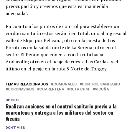
preocupación y creemos que esta es una medida
adecuada”.
En cuanto a los puntos de control para establecer un
cordón sanitario estos serán 5 en total: uno al ingreso al
valle de Elqui por Pelicana; otro en la cuesta de Los
Porotitos en la salida norte de La Serena; otro en el
sector El Peñon que conecta con la ruta hacia
Andacollo; otro en el peaje de cuesta Las Cardas, y el
último en el peaje en la ruta 5 Norte de Tongoy.
TEMAS RELACIONADOS
COMUNALES
CONTROL SANITARIO
CORONAVIRUS
CUARENTENA
RUTA CH41
VICUÑA
UP NEXT
Realizan acciones en el control sanitario previo a la
cuarentena y entrega a los militares del sector en
Vicuña
DON'T MISS