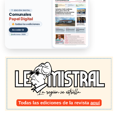
EDICIÓN DIGITAL
Comunales
Papel Digital
todas las ediciones
→
Acceder
ediciones 2026