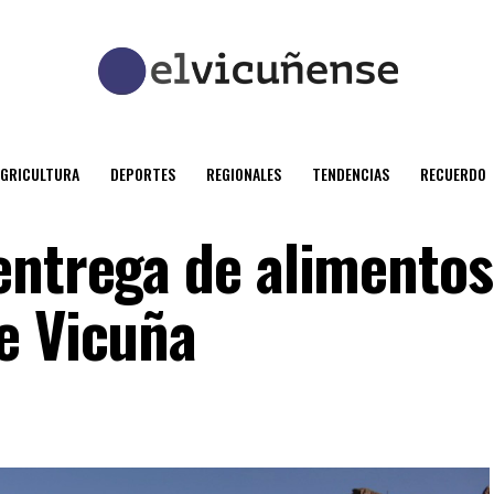
AGRICULTURA
DEPORTES
REGIONALES
TENDENCIAS
RECUERDO
entrega de alimentos
e Vicuña