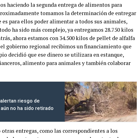
mos haciendo la segunda entrega de alimentos para
proximadamente tomamos la determinación de entregar
 es para ellos poder alimentar a todos sus animales,
, todo ha sido más complejo, ya entregamos 28.750 kilos
rás, ahora estamos con 34.500 kilos de pellet de alfalfa
 el gobierno regional recibimos un financiamiento que
pio decidió que ese dinero se utilizara en estanque,
rianceros, alimento para animales y también colaborar
alertan riesgo de
aún no ha sido retirado
 otras entregas, como las correspondientes a los