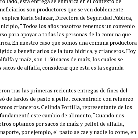
tro lado, esta entrega se enmarca en el contexto de
eneficiarios son productores que se ven doblemente
o explica Karla Salazar, Directora de Seguridad Pública,
unicipio, “Todos los años nosotros tenemos un convenio
urso para apoyar a todas las personas de la comuna que
hídrica. En nuestro caso que somos una comuna productora
gido a beneficiarios de la tura hídrica, y crianceros. Hoy
alfalfa y maíz, son 1150 sacos de maíz, los cuales se
 sacos de alfalfa, considerar que esta es la segunda
ron tras las primeras recientes entregas de fines del
só de fardos de pasto a pellet concentrado con refuerzo
ismos crianceros. Celinda Portilla, representante de los
 fundamentó este cambio de alimento, “Cuando nos
tros optamos por sacos de maíz y pellet de alfalfa,
nsporte, por ejemplo, el pasto se cae y nadie lo come, en