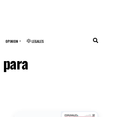
OPINION
LEGALES
 para