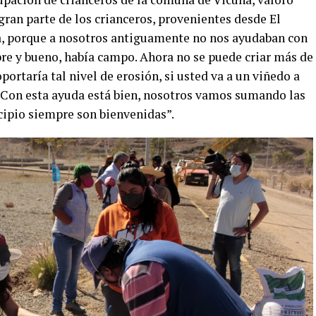
ran parte de los crianceros, provenientes desde El
a, porque a nosotros antiguamente no nos ayudaban con
ibre y bueno, había campo. Ahora no se puede criar más de
portaría tal nivel de erosión, si usted va a un viñedo a
. Con esta ayuda está bien, nosotros vamos sumando las
cipio siempre son bienvenidas”.