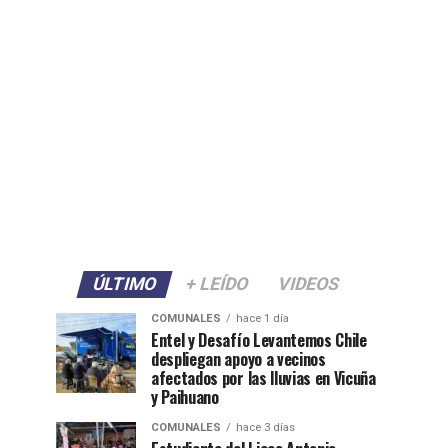
ÚLTIMO
+ LEÍDO
VIDEOS
COMUNALES
hace 1 día
Entel y Desafío Levantemos Chile
despliegan apoyo a vecinos
afectados por las lluvias en Vicuña
y Paihuano
COMUNALES
hace 3 días