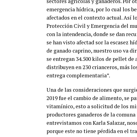
sectores agrícolas y ganaderos. Por o
emergencia hídrica, por lo cual los b
afectados en el contexto actual. Así l
Protección Civil y Emergencia del m
con la intendencia, donde se dan rec
se han visto afectad sor la escasez 
de ganado caprino, nuestro uso va diri
se entregan 34.500 kilos de pellet de 
distribuyen en 230 crianceros, más los
entrega complementaria”.
Una de las consideraciones que surgie
2019 fue el cambio de alimento, se pa
vitamínico, esto a solicitud de los m
productores ganaderos de la comuna
entrevistamos con Karla Salazar, noso
porque este no tiene pérdida en el tra