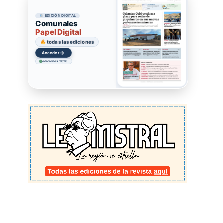
EDICIÓN DIGITAL
Comunales
Papel Digital
todas las ediciones
→
Acceder
ediciones 2026