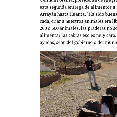
esta segunda entrega de alimentos a g
Arrayán hasta Huanta, “Ha sido buen
cada, criar a nuestros animales era l
200 o 300 animales, las praderas no so
alimentar las cabras eso es muy caro
ayudas, sean del gobierno o del muni