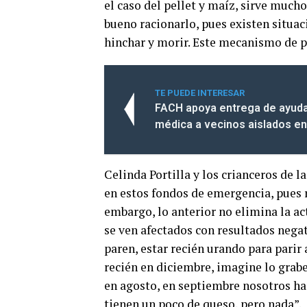
el caso del pellet y maíz, sirve mucho
bueno racionarlo, pues existen situac
hinchar y morir. Este mecanismo de pe
TE PUEDE INTERESAR
FACH apoya entrega de ayuda 
médica a vecinos aislados en 
Celinda Portilla y los crianceros de 
en estos fondos de emergencia, pues 
embargo, lo anterior no elimina la ac
se ven afectados con resultados negat
paren, estar recién urando para parir 
recién en diciembre, imagine lo grabe
en agosto, en septiembre nosotros h
tienen un poco de queso, pero nada”.