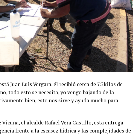
está Juan Luis Vergara, él recibió cerca de 75 kilos de
eno, todo esto se necesita, yo vengo bajando de la
ativamente bien, esto nos sirve y ayuda mucho para
Vicuña, el alcalde Rafael Vera Castillo, esta entrega
ncia frente a la escasez hídrica y las complejidades de