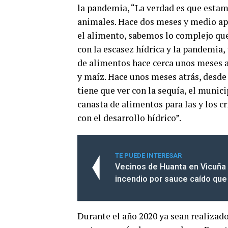
la pandemia, “La verdad es que esta
animales. Hace dos meses y medio a
el alimento, sabemos lo complejo que
con la escasez hídrica y la pandemia
de alimentos hace cerca unos meses at
y maíz. Hace unos meses atrás, desde
tiene que ver con la sequía, el munici
canasta de alimentos para las y los c
con el desarrollo hídrico”.
TE PUEDE INTERESAR
Vecinos de Huanta en Vicuña 
incendio por sauce caído que 
Durante el año 2020 ya sean realizado