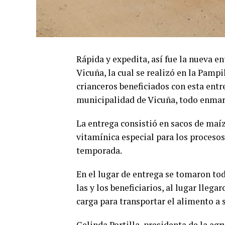
Rápida y expedita, así fue la nueva e
Vicuña, la cual se realizó en la Pampi
crianceros beneficiados con esta entr
municipalidad de Vicuña, todo enmarc
La entrega consistió en sacos de maíz 
vitamínica especial para los procesos
temporada.
En el lugar de entrega se tomaron tod
las y los beneficiarios, al lugar lleg
carga para transportar el alimento a 
Celinda Portilla, presidenta de la ag