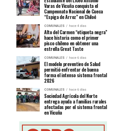
Estudiante del Liceo Antonio
Varas de Vicuña conquista el
Campeonato Nacional de Cueca
“Espiga de Arroz” en Chiloé
COMUNALES
hace 4 días
Alto del Carmen “etiqueta negra”
hace historia como el primer
pisco chileno en obtener una
estrella Great Taste
COMUNALES
hace 6 días
El modelo preventivo de Salud
permitió enfrentar de buena
forma el intenso sistema frontal
2026
COMUNALES
hace 6 días
Sociedad Agrícola del Norte
entrega ayuda a familias rurales
afectadas por el sistema frontal
en Vicuña