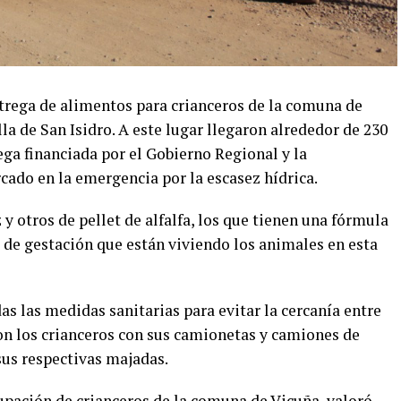
ntrega de alimentos para crianceros de la comuna de
lla de San Isidro. A este lugar llegaron alrededor de 230
ega financiada por el Gobierno Regional y la
ado en la emergencia por la escasez hídrica.
y otros de pellet de alfalfa, los que tienen una fórmula
 de gestación que están viviendo los animales en esta
as las medidas sanitarias para evitar la cercanía entre
aron los crianceros con sus camionetas y camiones de
sus respectivas majadas.
rupación de crianceros de la comuna de Vicuña, valoró