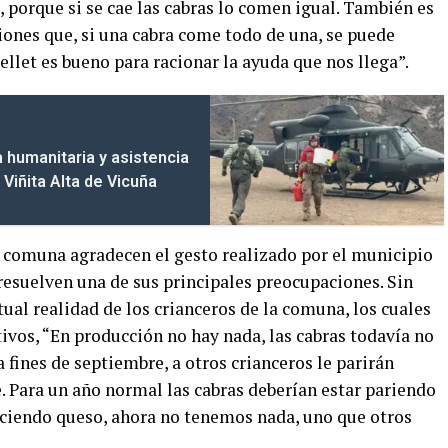
, porque si se cae las cabras lo comen igual. También es
iones que, si una cabra come todo de una, se puede
llet es bueno para racionar la ayuda que nos llega”.
humanitaria y asistencia
Viñita Alta de Vicuña
la comuna agradecen el gesto realizado por el municipio
resuelven una de sus principales preocupaciones. Sin
tual realidad de los crianceros de la comuna, los cuales
ivos, “En producción no hay nada, las cabras todavía no
a fines de septiembre, a otros crianceros le parirán
. Para un año normal las cabras deberían estar pariendo
aciendo queso, ahora no tenemos nada, uno que otros