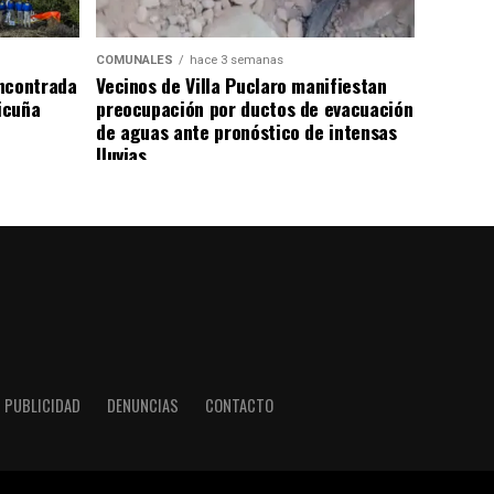
COMUNALES
hace 3 semanas
ncontrada
Vecinos de Villa Puclaro manifiestan
Vicuña
preocupación por ductos de evacuación
de aguas ante pronóstico de intensas
lluvias
PUBLICIDAD
DENUNCIAS
CONTACTO