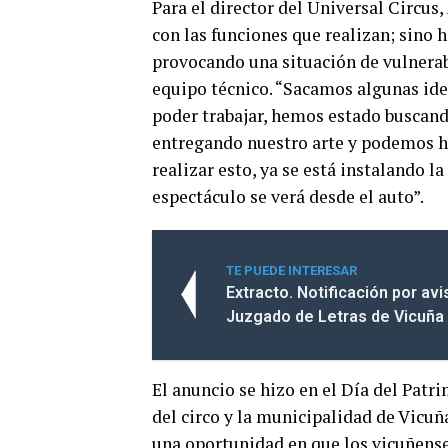
Para el director del Universal Circus,
con las funciones que realizan; sino h
provocando una situación de vulnerabi
equipo técnico. “Sacamos algunas idea
poder trabajar, hemos estado buscand
entregando nuestro arte y podemos ha
realizar esto, ya se está instalando la
espectáculo se verá desde el auto”.
TE PUEDE INTERESAR
Extracto. Notificación por av
Juzgado de Letras de Vicuña
El anuncio se hizo en el Día del Patri
del circo y la municipalidad de Vicuña
una oportunidad en que los vicuñenses