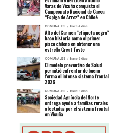
Estudiante del Liceo Antonio
Varas de Vicuña conquista el
Campeonato Nacional de Cueca
“Espiga de Arroz” en Chiloé
COMUNALES
hace 4 días
Alto del Carmen “etiqueta negra”
hace historia como el primer
pisco chileno en obtener una
estrella Great Taste
COMUNALES
hace 6 días
El modelo preventivo de Salud
permitió enfrentar de buena
forma el intenso sistema frontal
2026
COMUNALES
hace 6 días
Sociedad Agrícola del Norte
entrega ayuda a familias rurales
afectadas por el sistema frontal
en Vicuña