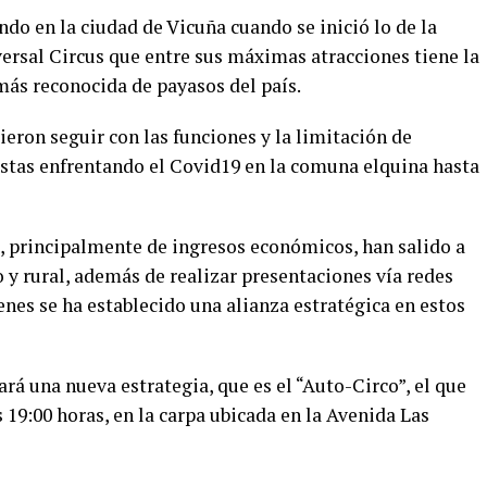
do en la ciudad de Vicuña cuando se inició lo de la
versal Circus que entre sus máximas atracciones tiene la
más reconocida de payasos del país.
ieron seguir con las funciones y la limitación de
istas enfrentando el Covid19 en la comuna elquina hasta
s, principalmente de ingresos económicos, han salido a
 y rural, además de realizar presentaciones vía redes
enes se ha establecido una alianza estratégica en estos
á una nueva estrategia, que es el “Auto-Circo”, el que
s 19:00 horas, en la carpa ubicada en la Avenida Las