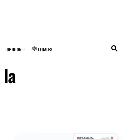
OPINION
LEGALES
 la