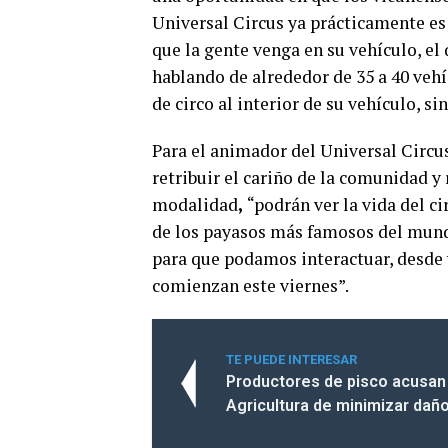
Universal Circus ya prácticamente es
que la gente venga en su vehículo, el 
hablando de alrededor de 35 a 40 veh
de circo al interior de su vehículo, s
Para el animador del Universal Circus
retribuir el cariño de la comunidad y 
modalidad
,
“podrán ver la vida del ci
de los payasos más famosos del mun
para que podamos interactuar, desde 
comienzan este viernes”.
TE PUEDE INTERESAR
Productores de pisco acusan 
Agricultura de minimizar daño