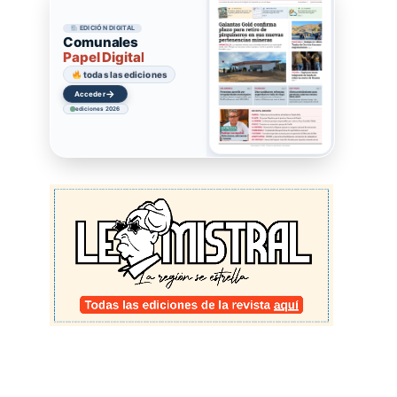
EDICIÓN DIGITAL
Comunales
Papel Digital
todas las ediciones
→
Acceder
ediciones 2026