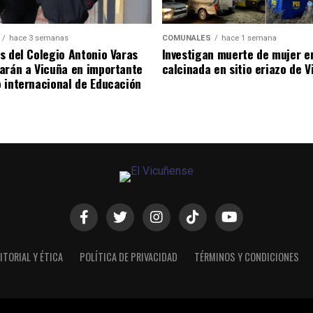
hace 3 semanas
COMUNALES
hace 1 semana
s del Colegio Antonio Varas
Investigan muerte de mujer e
arán a Vicuña en importante
calcinada en sitio eriazo de 
 internacional de Educación
ITORIAL Y ÉTICA
POLÍTICA DE PRIVACIDAD
TÉRMINOS Y CONDICIONES