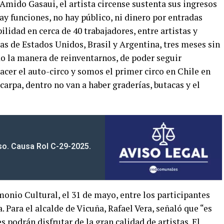
 Amido Gasaui, el artista circense sustenta sus ingresos
ay funciones, no hay público, ni dinero por entradas
lidad en cerca de 40 trabajadores, entre artistas y
s de Estados Unidos, Brasil y Argentina, tres meses sin
o la manera de reinventarnos, de poder seguir
cer el auto-circo y somos el primer circo en Chile en
 carpa, dentro no van a haber graderías, butacas y el
iso. Causa Rol C-29-2025.
monio Cultural, el 31 de mayo, entre los participantes
. Para el alcalde de Vicuña, Rafael Vera, señaló que “es
 podrán disfrutar de la gran calidad de artistas. El