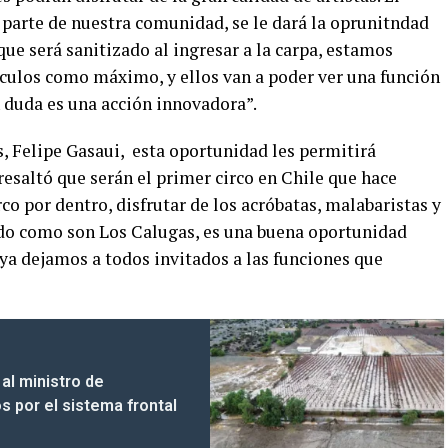
 parte de nuestra comunidad, se le dará la oprunitndad
que será sanitizado al ingresar a la carpa, estamos
ículos como máximo, y ellos van a poder ver una función
in duda es una acción innovadora”.
, Felipe Gasaui, esta oportunidad les permitirá
resaltó que serán el primer circo en Chile que hace
rco por dentro, disfrutar de los acróbatas, malabaristas y
do como son Los Calugas, es una buena oportunidad
ya dejamos a todos invitados a las funciones que
al ministro de
s por el sistema frontal