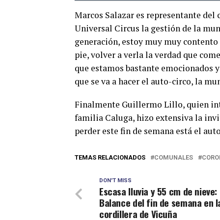
Marcos Salazar es representante del c
Universal Circus la gestión de la mu
generación, estoy muy muy contento d
pie, volver a verla la verdad que com
que estamos bastante emocionados y c
que se va a hacer el auto-circo, la m
Finalmente Guillermo Lillo, quien in
familia Caluga, hizo extensiva la inv
perder este fin de semana está el auto
TEMAS RELACIONADOS
COMUNALES
CORO
DON'T MISS
Escasa lluvia y 55 cm de nieve:
Balance del fin de semana en l
cordillera de Vicuña