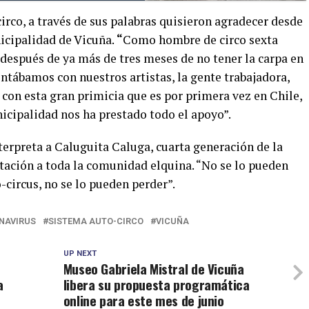
irco, a través de sus palabras quisieron agradecer desde
nicipalidad de Vicuña.
“
Como hombre de circo sexta
espués de ya más de tres meses de no tener la carpa en
entábamos con nuestros artistas, la gente trabajadora,
on esta gran primicia que es por primera vez en Chile,
unicipalidad nos ha prestado todo el apoyo”.
terpreta a Caluguita Caluga, cuarta generación de la
itación a toda la comunidad elquina. “No se lo pueden
-circus, no se lo pueden perder”.
NAVIRUS
SISTEMA AUTO-CIRCO
VICUÑA
UP NEXT
Museo Gabriela Mistral de Vicuña
a
libera su propuesta programática
online para este mes de junio