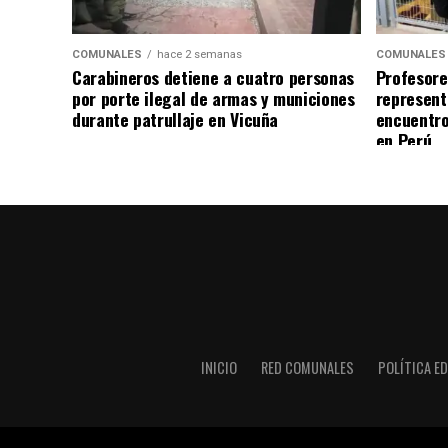
COMUNALES
hace 2 semanas
COMUNALES
Carabineros detiene a cuatro personas
Profesore
por porte ilegal de armas y municiones
represent
durante patrullaje en Vicuña
encuentro
en Perú
INICIO
RED COMUNALES
POLÍTICA ED