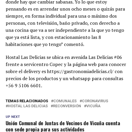
donde hay que cambiar sabanas. Yo lo que estoy
pensando es en arrendar unos ocho meses o quizás para
siempre, en forma individual para una o máximo dos
personas, con televisión, baño privado, con derecho a
una cocina que va a ser independiente a la que yo tengo
que ya está lista, y con estacionamiento las 8
habitaciones que yo tengo” comentó.
Hostal Las Delicias se ubica en avenida Las Delicias #06
frente a servicentro Copec y la página web para conocer
sobre el delivery es https://gastronomiadelicias.cl/ con
precios de los productos y un whatsapp para consultas
+56 9 5106 6601.
TEMAS RELACIONADOS
COMUNALES
CORONAVIRUS
HOSTAL LAS DELICIAS
RECONVERSIÓN
VICUÑA
UP NEXT
Unión Comunal de Juntas de Vecinos de Vicuña cuenta
con sede propia para sus actividades