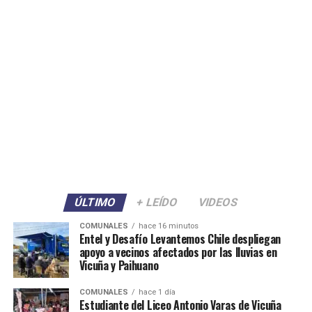
ÚLTIMO
+ LEÍDO
VIDEOS
COMUNALES
hace 16 minutos
Entel y Desafío Levantemos Chile despliegan
apoyo a vecinos afectados por las lluvias en
Vicuña y Paihuano
COMUNALES
hace 1 día
Estudiante del Liceo Antonio Varas de Vicuña