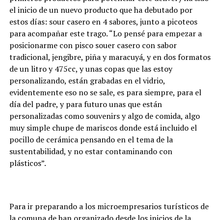
el inicio de un nuevo producto que ha debutado por
estos días: sour casero en 4 sabores, junto a picoteos
para acompañar este trago. “Lo pensé para empezar a
posicionarme con pisco souer casero con sabor
tradicional, jengibre, piña y maracuyá, y en dos formatos
de un litro y 475cc, y unas copas que las estoy
personalizando, están grabadas en el vidrio,
evidentemente eso no se sale, es para siempre, para el
día del padre, y para futuro unas que están
personalizadas como souvenirs y algo de comida, algo
muy simple chupe de mariscos donde está incluido el
pocillo de cerámica pensando en el tema de la
sustentabilidad, y no estar contaminando con
plásticos”.
Para ir preparando a los microempresarios turísticos de
la comuna de han organizado desde los inicios de la