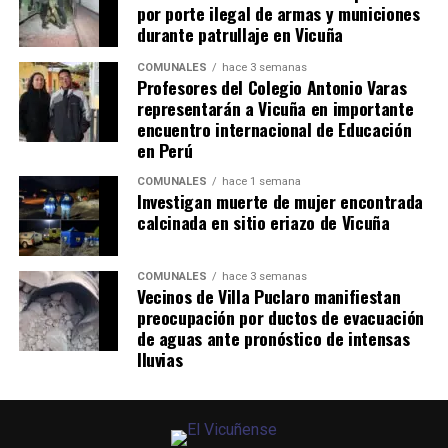
por porte ilegal de armas y municiones
durante patrullaje en Vicuña
COMUNALES
hace 3 semanas
Profesores del Colegio Antonio Varas
representarán a Vicuña en importante
encuentro internacional de Educación
en Perú
COMUNALES
hace 1 semana
Investigan muerte de mujer encontrada
calcinada en sitio eriazo de Vicuña
COMUNALES
hace 3 semanas
Vecinos de Villa Puclaro manifiestan
preocupación por ductos de evacuación
de aguas ante pronóstico de intensas
lluvias