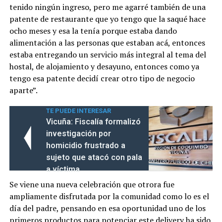
tenido ningún ingreso, pero me agarré también de una
patente de restaurante que yo tengo que la saqué hace
ocho meses y esa la tenía porque estaba dando
alimentación a las personas que estaban acá, entonces
estaba entregando un servicio más integral al tema del
hostal, de alojamiento y desayuno, entonces como ya
tengo esa patente decidí crear otro tipo de negocio
aparte”.
TE PUEDE INTERESAR
Vicuña: Fiscalía formalizó
investigación por
homicidio frustrado a
sujeto que atacó con pala
a víctima
Se viene una nueva celebración que otrora fue
ampliamente disfrutada por la comunidad como lo es el
día del padre, pensando en esa oportunidad uno de los
primeros productos para potenciar este delivery ha sido