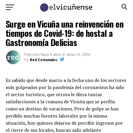
Surge en Vicuña una reinvención en
tiempos de Covid-19: de hostal a
Gastronomía Delicias
Publicado
hace 6 años
el
Junio 13, 2020
Por
Red Comunales
Es sabido que desde marzo a la fecha uno de los sectores
más golpeados por la pandemia del coronavirus ha sido
el sector turístico, que otrora le diera tantas
satisfacciones a la comuna de Vicuña que se perfila
como un destino de vacaciones. Pero de golpe se han
perdido muchas fuentes laborales por la misma
situación, hoy quienes dejaron de percibir ingresos por
el cierre de sus locales, buscan salir adelante