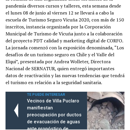
pandemia diversos cursos y talleres, esta semana desde
el lunes 08 de junio al viernes 12 se llevará a cabo la
escuela de Turismo Seguro Vicuña 2020, con más de 150
inscritos, instancia organizada por la Corporación
Municipal de Turismo de Vicuña junto a la colaboración
del proyecto PDT calidad y marketing digital de CORFO.
La jornada comenzó con la exposición denominada, “Los
desafíos de un turismo seguro en Chile y el Valle del
Elqui”, presentada por Andrea Wolleter, Directora
Nacional de SERNATUR, quien entregó importantes
datos de reactivación y las nuevas tendencias que tendrá
el turismo en relación a la seguridad sanitaria.
TE PUEDE INTERESAR
Vecinos de Villa Puclaro
manifiestan
preocupación por ductos
de evacuación de aguas
ante pronóstico de