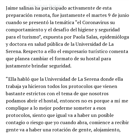
intensas lluvias
Jaime salinas ha participado activamente de esta
preparación remota, fue justamente el martes 9 de junio
cuando se presentó la temática “el Coronavirus su
comportamiento y el desafío del higiene y seguridad
para el turismo”, expuesta por Paola Salas, epidemióloga
y doctora en salud pública de la Universidad de La
Serena. Respecto a ello el empresario turístico comenta
que planea cambiar el formato de su hostal para
justamente brindar seguridad.
“Ella habló que la Universidad de La Serena donde ella
trabaja ya hicieron todos los protocolos que vienen
bastante estrictos con el tema de que nosotros
podamos abrir el hostal, entonces no es porque a mí me
complique a lo mejor poderme someter a esos
protocolos, siento que igual va a haber un posible
contagio o riesgo que yo cuando abra, comience a recibir
gente va a haber una rotación de gente, alojamiento,