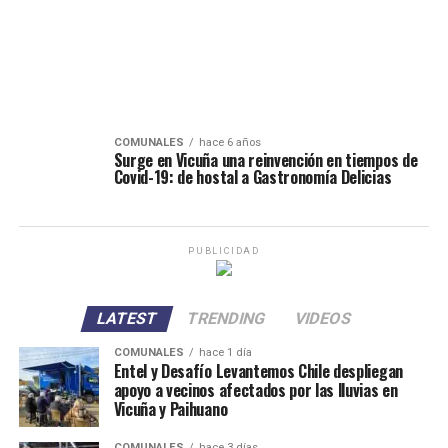
COMUNALES
hace 6 años
Surge en Vicuña una reinvención en tiempos de
Covid-19: de hostal a Gastronomía Delicias
PUBLICIDAD
LATEST
TRENDING
VIDEOS
COMUNALES
hace 1 día
Entel y Desafío Levantemos Chile despliegan
apoyo a vecinos afectados por las lluvias en
Vicuña y Paihuano
COMUNALES
hace 3 días