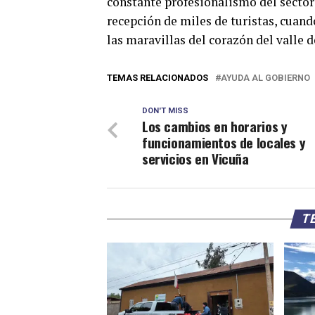
constante profesionalismo del sector
recepción de miles de turistas, cuan
las maravillas del corazón del valle d
TEMAS RELACIONADOS
AYUDA AL GOBIERNO
DON'T MISS
Los cambios en horarios y
funcionamientos de locales y
servicios en Vicuña
TE