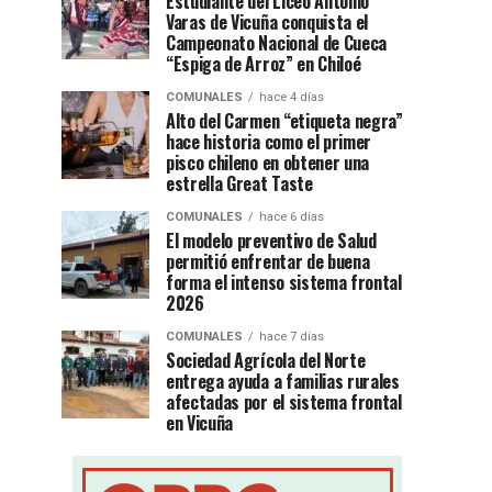
Estudiante del Liceo Antonio
Varas de Vicuña conquista el
Campeonato Nacional de Cueca
“Espiga de Arroz” en Chiloé
COMUNALES
hace 4 días
Alto del Carmen “etiqueta negra”
hace historia como el primer
pisco chileno en obtener una
estrella Great Taste
COMUNALES
hace 6 días
El modelo preventivo de Salud
permitió enfrentar de buena
forma el intenso sistema frontal
2026
COMUNALES
hace 7 días
Sociedad Agrícola del Norte
entrega ayuda a familias rurales
afectadas por el sistema frontal
en Vicuña