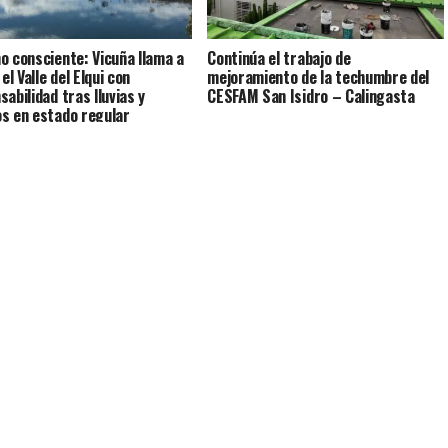
o consciente: Vicuña llama a
Continúa el trabajo de
 el Valle del Elqui con
mejoramiento de la techumbre del
abilidad tras lluvias y
CESFAM San Isidro – Calingasta
s en estado regular