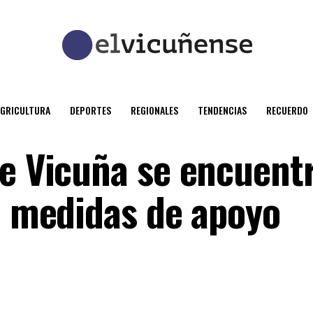
AGRICULTURA
DEPORTES
REGIONALES
TENDENCIAS
RECUERDO
de Vicuña se encuent
ta medidas de apoyo