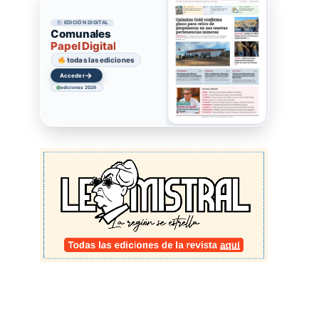
EDICIÓN DIGITAL
Comunales
Papel Digital
todas las ediciones
→
Acceder
ediciones 2026