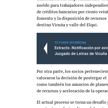
sueldo para trabajadores independient
de créditos bancarios por ciento vein
fomento y la disposición de recursos
destino Vicuña y valle del Elqui.
TE PUEDE INTERESAR
Extracto. Notificación por av
Juzgado de Letras de Vicuña
Por otra parte, los socios pertenecie
valoraron la decisión de postergar el 
como también los anuncios de planes 
de recursos y aceleración de la operac
El actual proceso se torna un desafío 