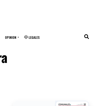
OPINION
LEGALES
ra