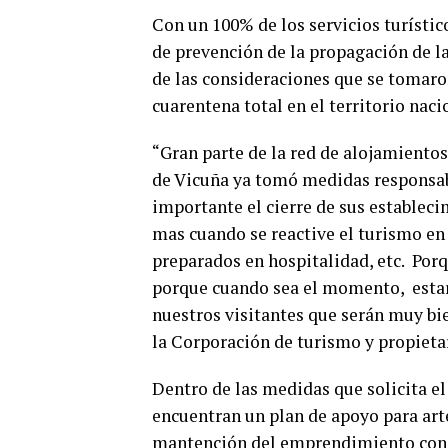
Con un 100% de los servicios turísti
de prevención de la propagación de l
de las consideraciones que se tomaron
cuarentena total en el territorio naci
“Gran parte de la red de alojamiento
de Vicuña ya tomó medidas responsab
importante el cierre de sus establec
mas cuando se reactive el turismo en 
preparados en hospitalidad, etc. Por
porque cuando sea el momento, estare
nuestros visitantes que serán muy bi
la Corporación de turismo y propietar
Dentro de las medidas que solicita el
encuentran un plan de apoyo para art
mantención del emprendimiento con 