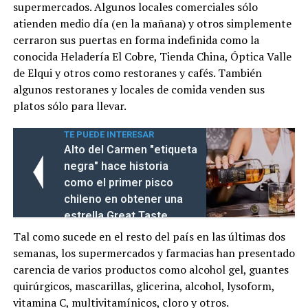
supermercados. Algunos locales comerciales sólo
atienden medio día (en la mañana) y otros simplemente
cerraron sus puertas en forma indefinida como la
conocida Heladería El Cobre, Tienda China, Óptica Valle
de Elqui y otros como restoranes y cafés. También
algunos restoranes y locales de comida venden sus
platos sólo para llevar.
TE PUEDE INTERESAR
Alto del Carmen "etiqueta
negra" hace historia
como el primer pisco
chileno en obtener una
estrella Great Taste
Tal como sucede en el resto del país en las últimas dos
semanas, los supermercados y farmacias han presentado
carencia de varios productos como alcohol gel, guantes
quirúrgicos, mascarillas, glicerina, alcohol, lysoform,
vitamina C, multivitamínicos, cloro y otros.