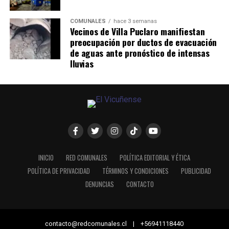
COMUNALES
hace 3 semanas
Vecinos de Villa Puclaro manifiestan
preocupación por ductos de evacuación
de aguas ante pronóstico de intensas
lluvias
INICIO
RED COMUNALES
POLÍTICA EDITORIAL Y ÉTICA
POLÍTICA DE PRIVACIDAD
TÉRMINOS Y CONDICIONES
PUBLICIDAD
DENUNCIAS
CONTACTO
contacto@redcomunales.cl | +56941118440