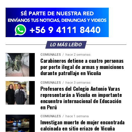
LO MÁS LEÍDO
COMUNALES
hace 2 semanas
Carabineros detiene a cuatro personas
por porte ilegal de armas y municiones
durante patrullaje en Vicuña
COMUNALES
hace 3 semanas
Profesores del Colegio Antonio Varas
representarán a Vicuña en importante
encuentro internacional de Educación
en Perú
COMUNALES
hace 1 semana
Investigan muerte de mujer encontrada
calcinada en sitio eriazo de Vicuña