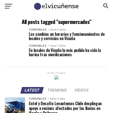
All posts tagged "supermercados"
COMUNALES
hace 6 años
Los cambios en horarios y funcionamientos de
locales y servicios en Vicuña
COMUNALES
hace 7 años
En locales de Vicuña lo más pedido ha sido la
harina tras movilizaciones
PUBLICIDAD
LATEST
TRENDING
VIDEOS
COMUNALES
hace 3 días
Entel y Desafío Levantemos Chile despliegan
apoyo a vecinos afectados por las lluvias en